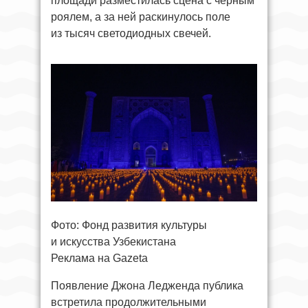
площади разместилась сцена с чёрным
роялем, а за ней раскинулось поле
из тысяч светодиодных свечей.
Фото: Фонд развития культуры
и искусства Узбекистана
Реклама на Gazeta
Появление Джона Ледженда публика
встретила продолжительными