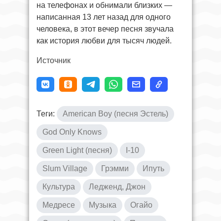
на телефонах и обнимали близких —
написанная 13 лет назад для одного
человека, в этот вечер песня звучала
как история любви для тысяч людей.
Источник
Теги:
American Boy (песня Эстель)
God Only Knows
Green Light (песня)
I-10
Slum Village
Грэмми
Ипуть
Культура
Ледженд, Джон
Медресе
Музыка
Огайо