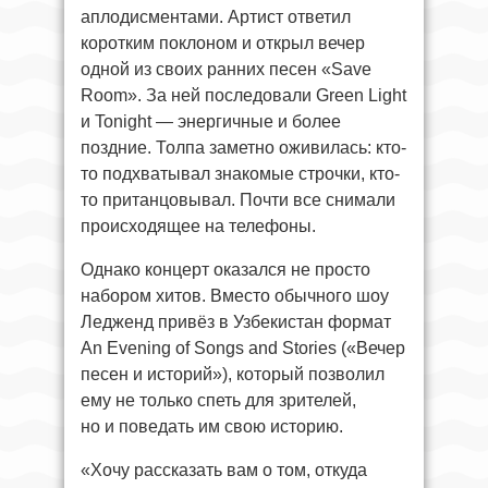
аплодисментами. Артист ответил
коротким поклоном и открыл вечер
одной из своих ранних песен «Save
Room». За ней последовали Green Light
и Tonight — энергичные и более
поздние. Толпа заметно оживилась: кто-
то подхватывал знакомые строчки, кто-
то пританцовывал. Почти все снимали
происходящее на телефоны.
Однако концерт оказался не просто
набором хитов. Вместо обычного шоу
Ледженд привёз в Узбекистан формат
An Evening of Songs and Stories («Вечер
песен и историй»), который позволил
ему не только спеть для зрителей,
но и поведать им свою историю.
«Хочу рассказать вам о том, откуда