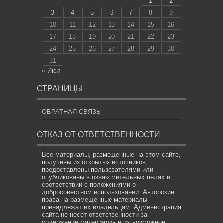
1
2
3
4
5
6
7
8
9
10
11
12
13
14
15
16
17
18
19
20
21
22
23
24
25
26
27
28
29
30
31
« Июл
СТРАНИЦЫ
ОБРАТНАЯ СВЯЗЬ
ОТКАЗ ОТ ОТВЕТСТВЕННОСТИ
Все материалы, размещенные на этом сайте,
получены из открытых источников,
предоставлены пользователями или
опубликованы в ознакомительных целях в
соответствии с положениями о
добросовестном использовании. Авторские
права на размещенные материалы
принадлежат их владельцам. Администрация
сайта не несет ответственности за
содержание материалов и их возможное