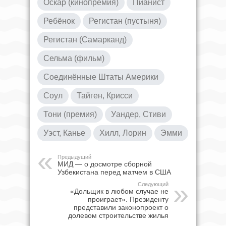
Оскар (кинопремия)
Пианист
Ребёнок
Регистан (пустыня)
Регистан (Самарканд)
Сельма (фильм)
Соединённые Штаты Америки
Соул
Тайген, Крисси
Тони (премия)
Уандер, Стиви
Уэст, Канье
Хилл, Лорин
Эмми
Предыдущий
МИД — о досмотре сборной
Узбекистана перед матчем в США
Следующий
«Дольщик в любом случае не
проиграет». Президенту
представили законопроект о
долевом строительстве жилья