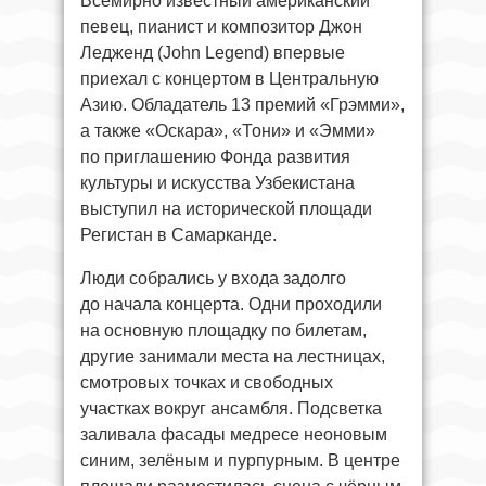
Всемирно известный американский
певец, пианист и композитор Джон
Ледженд (John Legend) впервые
приехал с концертом в Центральную
Азию. Обладатель 13 премий «Грэмми»,
а также «Оскара», «Тони» и «Эмми»
по приглашению Фонда развития
культуры и искусства Узбекистана
выступил на исторической площади
Регистан в Самарканде.
Люди собрались у входа задолго
до начала концерта. Одни проходили
на основную площадку по билетам,
другие занимали места на лестницах,
смотровых точках и свободных
участках вокруг ансамбля. Подсветка
заливала фасады медресе неоновым
синим, зелёным и пурпурным. В центре