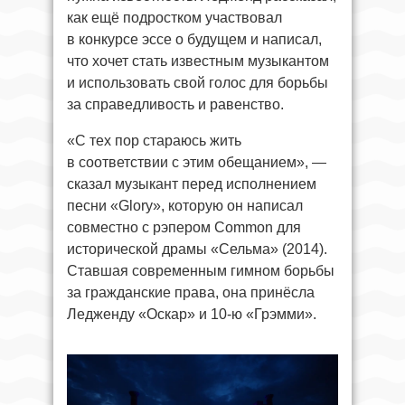
как ещё подростком участвовал
в конкурсе эссе о будущем и написал,
что хочет стать известным музыкантом
и использовать свой голос для борьбы
за справедливость и равенство.
«С тех пор стараюсь жить
в соответствии с этим обещанием», —
сказал музыкант перед исполнением
песни «Glory», которую он написал
совместно с рэпером Common для
исторической драмы «Сельма» (2014).
Ставшая современным гимном борьбы
за гражданские права, она принёсла
Ледженду «Оскар» и 10-ю «Грэмми».