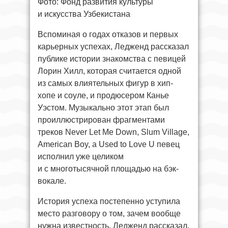
Фото: Фонд развития культуры
и искусства Узбекистана
Вспоминая о годах отказов и первых
карьерных успехах, Ледженд рассказал
публике истории знакомства с певицей
Лорин Хилл, которая считается одной
из самых влиятельных фигур в хип-
хопе и соуле, и продюсером Канье
Уэстом. Музыкально этот этап был
проиллюстрирован фрагментами
треков Never Let Me Down, Slum Village,
American Boy, а Used to Love U певец
исполнил уже целиком
и с многотысячной площадью на бэк-
вокале.
История успеха постепенно уступила
место разговору о том, зачем вообще
нужна известность. Ледженд рассказал,