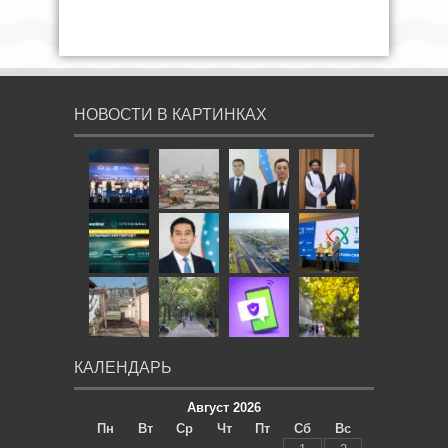
НОВОСТИ В КАРТИНКАХ
КАЛЕНДАРЬ
Август 2026
Пн
Вт
Ср
Чт
Пт
Сб
Вс