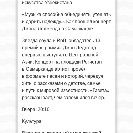
искусства Узбекистана
«Музыка способна объединять, утешать
и дарить надежду». Как прошёл концерт
Джона Ледженда в Самарканде
Звезда соула и RnB, обладатель 13
премий «Грэмми» Джон Ледженд
впервые выступил в Центральной
Азии. Концерт на площади Регистан
в Самарканде артист провёл
в формате песен и историй, чередуя
хиты с рассказами о детстве, семье
и пути к мировой известности. «Газета»
рассказывает, чем запомнился вечер.
Вчера, 20:10
Культура