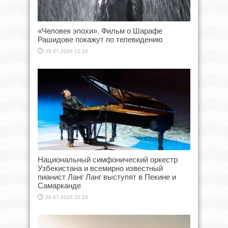
«Человек эпохи». Фильм о Шарафе
Рашидове покажут по телевидению
29.07.2026 12:10
Национальный симфонический оркестр
Узбекистана и всемирно известный
пианист Ланг Ланг выступят в Пекине и
Самарканде
28.07.2026 22:10