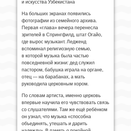
и искусства Узбекистана
На больших экранах появились
фотографии из семейного архива.
Первая «глава» вечера перенесла
зрителей в Спрингфилд, штат Огайо,
где вырос музыкант. Ледженд
вспоминал религиозную семью,
в которой музыка была частью
повседневной жизни: дед служил
пастором, бабушка играла на органе,
отец — на барабанах, а мать
руководила церковным хором.
По словам артиста, именно церковь
впервые научила его чувствовать связь
со слушателями. Там же ещё ребёнком
он узнал, что музыка «способна
объединять, утешать и дарить
надежду». В память о покойной