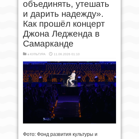
объединять, утешать
и дарить надежду».
Как прошёл концерт
Джона Ледженда в
Самарканде
в
КУЛЬТУРА
11.06.2026 01:10
Фото: Фонд развития культуры и