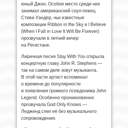
юный Джон. Особое место среди них
занимал американский соул-певец
Стиви Уандер, чьи известные
композиции Ribbon in the Sky и I Believe
(When I Fall in Love It Will Be Forever)
прозвучали в летний вечер
на Регистане.
Лиричная песня Stay With You открыла
концертную главу John R. Stephens —
так на самом деле зовут музыканта.
В этой части артист вспоминал
о времени до популярности
и появления громкого псевдонима John
Legend. Особенно проникновенно
прозвучала God Only Knows —
Ледженд спел её без музыкального
сопровождения.