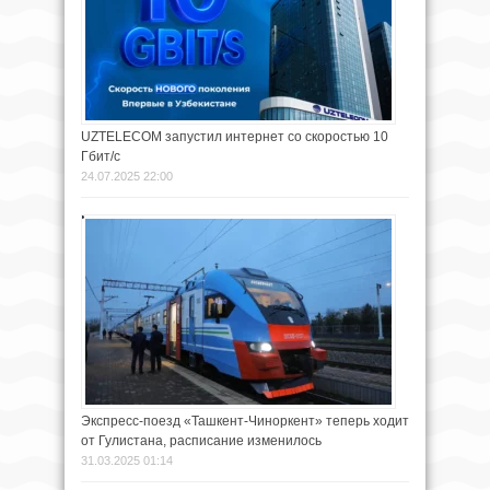
UZTELECOM запустил интернет со скоростью 10
Гбит/с
24.07.2025 22:00
Экспресс-поезд «Ташкент-Чиноркент» теперь ходит
от Гулистана, расписание изменилось
31.03.2025 01:14