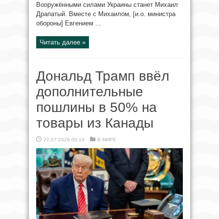
Вооружёнными силами Украины станет Михаил
Драпатый. Вместе с Михаилом, [и.о. министра
обороны] Евгением ...
Читать далее »
Дональд Трамп ввёл
дополнительные
пошлины в 50% на
товары из Канады
22.07.2026 00:10
В МИРЕ