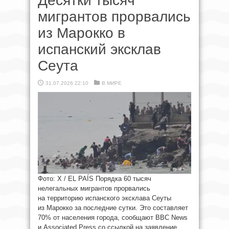
Десятки тысяч
мигрантов прорвались
из Марокко в
испанский эксклав
Сеута
31.07.2026 22:10
В МИРЕ
Фото: X / EL PAÍS Порядка 60 тысяч
нелегальных мигрантов прорвались
на территорию испанского эксклава Сеуты
из Марокко за последние сутки. Это составляет
70% от населения города, сообщают BBC News
и Associated Press со ссылкой на заявление