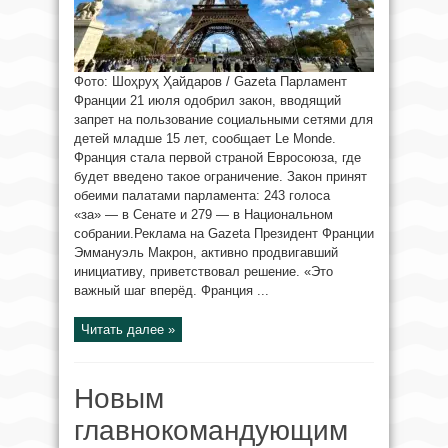
Фото: Шоҳруҳ Ҳайдаров / Gazeta Парламент
Франции 21 июля одобрил закон, вводящий
запрет на пользование социальными сетями для
детей младше 15 лет, сообщает Le Monde.
Франция стала первой страной Евросоюза, где
будет введено такое ограничение. Закон принят
обеими палатами парламента: 243 голоса
«за» — в Сенате и 279 — в Национальном
собрании.Реклама на Gazeta Президент Франции
Эммануэль Макрон, активно продвигавший
инициативу, приветствовал решение. «Это
важный шаг вперёд. Франция ...
Читать далее »
Новым
главнокомандующим