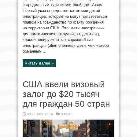
с «родильным туризмом», сообщает Axios.
Первый указ определяет категории детей
иностранцев, которые не могут пользоваться
правом на гражданство по факту рождения
на территории США. Это: дети иностранных
дипломатических сотрудников; дети лиц,
классифицируемых как «враждебные
иностранцы» (alien enemies); дети, чьи матери
обманным ...
Читать далее »
США ввели визовый
залог до $20 тысяч
для граждан 50 стран
03.08.2026 20:10
В МИРЕ