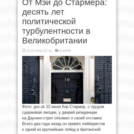
От Мэй до Стармера:
десять лет
политической
турбулентности в
Великобритании
24.07.2026 22:10
В МИРЕ
Фото: gov.uk 22 июня Кир Стармер, с трудом
сдерживая эмоции, у дверей резиденции
на Даунинг-стрит объявил о своей отставке.
Всего два года назад он привёл лейбористов
к одной из крупнейших побед в британской