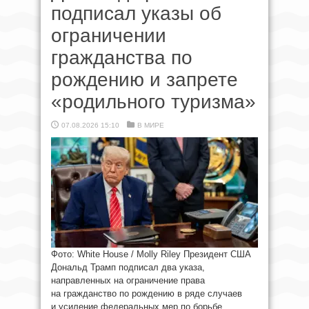
подписал указы об
ограничении
гражданства по
рождению и запрете
«родильного туризма»
07.08.2026 15:10
В МИРЕ
Фото: White House / Molly Riley Президент США
Дональд Трамп подписал два указа,
направленных на ограничение права
на гражданство по рождению в ряде случаев
и усиление федеральных мер по борьбе