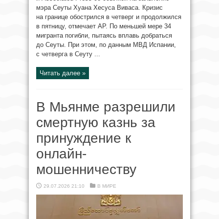
мэра Сеуты Хуана Хесуса Виваса. Кризис
на границе обострился в четверг и продолжился
в пятницу, отмечает AP. По меньшей мере 34
мигранта погибли, пытаясь вплавь добраться
до Сеуты. При этом, по данным МВД Испании,
с четверга в Сеуту ...
Читать далее »
В Мьянме разрешили
смертную казнь за
принуждение к
онлайн-
мошенничеству
29.07.2026 21:10
В МИРЕ