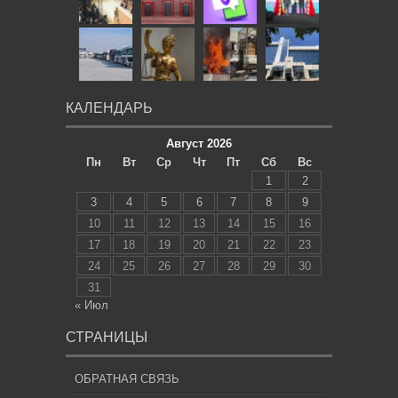
КАЛЕНДАРЬ
Август 2026
Пн
Вт
Ср
Чт
Пт
Сб
Вс
1
2
3
4
5
6
7
8
9
10
11
12
13
14
15
16
17
18
19
20
21
22
23
24
25
26
27
28
29
30
31
« Июл
СТРАНИЦЫ
ОБРАТНАЯ СВЯЗЬ