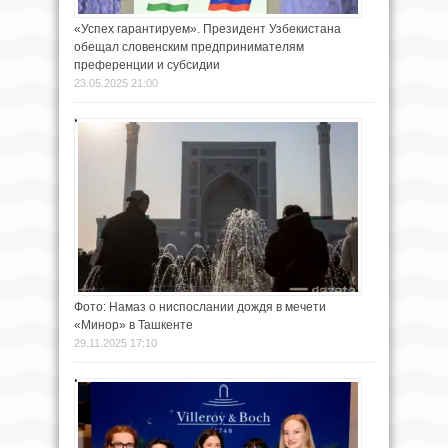
«Успех гарантируем». Президент Узбекистана
обещал словенским предпринимателям
преференции и субсидии
23.05.2025 21:00
Фото: Намаз о ниспослании дождя в мечети
«Минор» в Ташкенте
29.11.2025 17:10