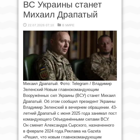
ВС Украины станет
Михаил Драпатый
22.07.2026 07:10
В МИРЕ
Михаил Драпатый. Фото: Telegram / Владимир
Зеленский Новым главнокомандующим
Вооружённых сил Украины (ВСУ) станет Михаил
Драпатый. Об этом сообщил президент Украины
Владимир Зеленский в вечернем обращении. 43-
летний Драпатый с июня 2025 года занимал пост
командующего Объединёнными силами ВСУ.
Он сменит Александра Сырского, назначенного
в феврале 2024 года.Реклама на Gazeta
«Решил, что новым главнокомандующим