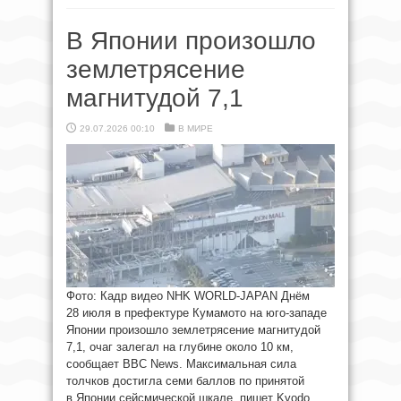
В Японии произошло
землетрясение
магнитудой 7,1
29.07.2026 00:10
В МИРЕ
Фото: Кадр видео NHK WORLD-JAPAN Днём
28 июля в префектуре Кумамото на юго-западе
Японии произошло землетрясение магнитудой
7,1, очаг залегал на глубине около 10 км,
сообщает BBC News. Максимальная сила
толчков достигла семи баллов по принятой
в Японии сейсмической шкале, пишет Kyodo.