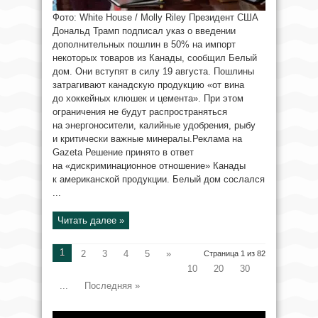
Фото: White House / Molly Riley Президент США
Дональд Трамп подписал указ о введении
дополнительных пошлин в 50% на импорт
некоторых товаров из Канады, сообщил Белый
дом. Они вступят в силу 19 августа. Пошлины
затрагивают канадскую продукцию «от вина
до хоккейных клюшек и цемента». При этом
ограничения не будут распространяться
на энергоносители, калийные удобрения, рыбу
и критически важные минералы.Реклама на
Gazeta Решение принято в ответ
на «дискриминационное отношение» Канады
к американской продукции. Белый дом сослался
...
Читать далее »
1
2
3
4
5
»
Страница 1 из 82
10
20
30
...
Последняя »