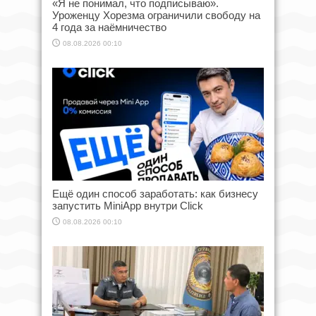
«Я не понимал, что подписываю».
Уроженцу Хорезма ограничили свободу на
4 года за наёмничество
08.08.2026 00:10
Ещё один способ заработать: как бизнесу
запустить MiniApp внутри Click
08.08.2026 00:10