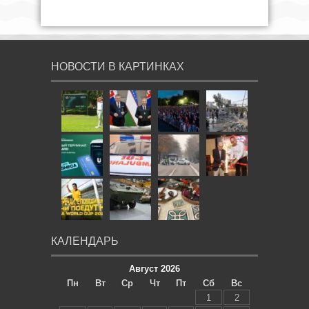
НОВОСТИ В КАРТИНКАХ
КАЛЕНДАРЬ
Август 2026
Пн
Вт
Ср
Чт
Пт
Сб
Вс
1
2