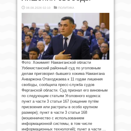
08.08.2026 02:10
ПОЛИТИКА
Фото: Хокимият Наманганской области
Узбекистанский районный суд по уголовным
делам приговорил бывшего хокима Намангана
Анваржона Отаходжаева к 11 годам лишения
свободы, сообщила пресс-служба судов
Ферганской области. Суд признал его виновным
по следующим статьям Уголовного кодекса:
пункт а части 3 статьи 167 (хищение путём
присвоения или растраты в особо крупном
размере); пункт в части 3 статьи 168
(мошенничество с использованием
информационной системы, в том числе
информационных технологий); пункт а части ...