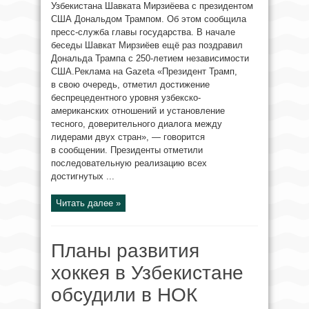
Узбекистана Шавката Мирзиёева с президентом
США Дональдом Трампом. Об этом сообщила
пресс-служба главы государства. В начале
беседы Шавкат Мирзиёев ещё раз поздравил
Дональда Трампа с 250-летием независимости
США.Реклама на Gazeta «Президент Трамп,
в свою очередь, отметил достижение
беспрецедентного уровня узбекско-
американских отношений и установление
тесного, доверительного диалога между
лидерами двух стран», — говорится
в сообщении. Президенты отметили
последовательную реализацию всех
достигнутых ...
Читать далее »
Планы развития
хоккея в Узбекистане
обсудили в НОК