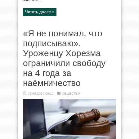
Читать далее »
«Я не понимал, что
подписываю».
Уроженцу Хорезма
ограничили свободу
на 4 года за
наёмничество
08.08.2026 00:10
ОБЩЕСТВО