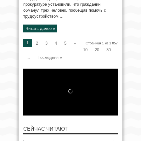
прокуратуре установили, что гражданин
обманул трех человек, пообещав помочь с
трудоустройством ...
Читать далее »
1
2
3
4
5
»
Страница 1 из 1 057
10
20
30
...
Последняя »
СЕЙЧАС ЧИТАЮТ