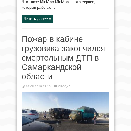
Что такое MiniApp MiniApp — это сервис,
который работает ...
Читать далее »
Пожар в кабине
грузовика закончился
смертельным ДТП в
Самаркандской
области
07.08.2026 23:10
СВОДКА