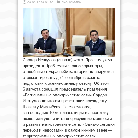
08.08.2026 04:10
ЭКОНОМИКА
Сардор Исакулов (справа) Фото: Пресс-служба
президента Проблемные трансформаторы,
отнесённые к «красной» категории, планируется
отремонтировать до 1 сентября в рамках
подготовки к осенне-зимнему сезону. Об этом
6 августа сообщил председатель правления
«Региональные электрические сети» Сардор
Исакулов по итогам презентации президенту
Шавкату Мирзиёеву. По его словам,
за последние 10 лет инвестиции в энергетику
позволили увеличить генерирующие мощности
и развить магистральные сети. «Однако сегодня
перебои и недостатки в самом нижнем звене —
территориальных электрических сетях —