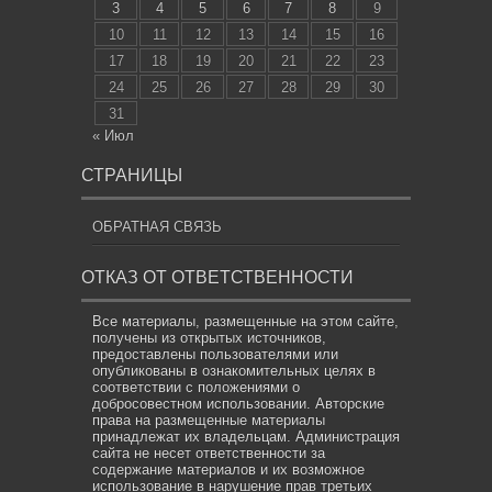
3
4
5
6
7
8
9
10
11
12
13
14
15
16
17
18
19
20
21
22
23
24
25
26
27
28
29
30
31
« Июл
СТРАНИЦЫ
ОБРАТНАЯ СВЯЗЬ
ОТКАЗ ОТ ОТВЕТСТВЕННОСТИ
Все материалы, размещенные на этом сайте,
получены из открытых источников,
предоставлены пользователями или
опубликованы в ознакомительных целях в
соответствии с положениями о
добросовестном использовании. Авторские
права на размещенные материалы
принадлежат их владельцам. Администрация
сайта не несет ответственности за
содержание материалов и их возможное
использование в нарушение прав третьих