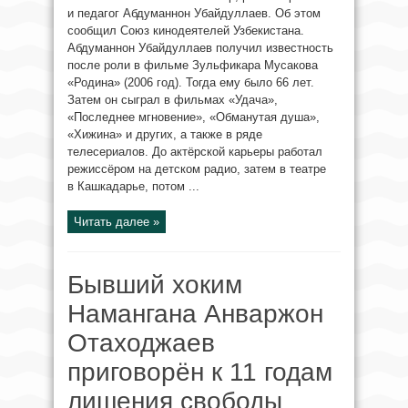
и педагог Абдуманнон Убайдуллаев. Об этом
сообщил Союз кинодеятелей Узбекистана.
Абдуманнон Убайдуллаев получил известность
после роли в фильме Зульфикара Мусакова
«Родина» (2006 год). Тогда ему было 66 лет.
Затем он сыграл в фильмах «Удача»,
«Последнее мгновение», «Обманутая душа»,
«Хижина» и других, а также в ряде
телесериалов. До актёрской карьеры работал
режиссёром на детском радио, затем в театре
в Кашкадарье, потом ...
Читать далее »
Бывший хоким
Намангана Анваржон
Отаходжаев
приговорён к 11 годам
лишения свободы