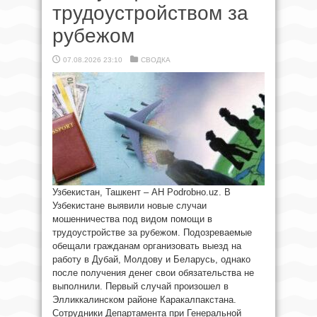
трудоустройством за
рубежом
07.08.2026 23:10
СВОДКА
Узбекистан, Ташкент – АН Podrobно.uz. В
Узбекистане выявили новые случаи
мошенничества под видом помощи в
трудоустройстве за рубежом. Подозреваемые
обещали гражданам организовать выезд на
работу в Дубай, Молдову и Беларусь, однако
после получения денег свои обязательства не
выполнили. Первый случай произошел в
Элликкалинском районе Каракалпакстана.
Сотрудники Департамента при Генеральной