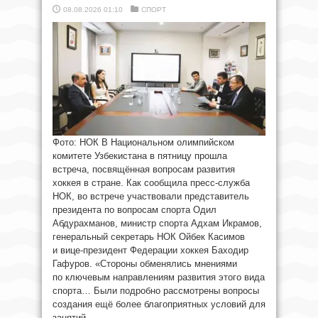
08.08.2026 01:10
СПОРТ
Фото: НОК В Национальном олимпийском
комитете Узбекистана в пятницу прошла
встреча, посвящённая вопросам развития
хоккея в стране. Как сообщила пресс-служба
НОК, во встрече участвовали представитель
президента по вопросам спорта Одил
Абдурахманов, министр спорта Адхам Икрамов,
генеральный секретарь НОК Ойбек Касимов
и вице-президент Федерации хоккея Баходир
Гафуров. «Стороны обменялись мнениями
по ключевым направлениям развития этого вида
спорта… Были подробно рассмотрены вопросы
создания ещё более благоприятных условий для
занятий ...