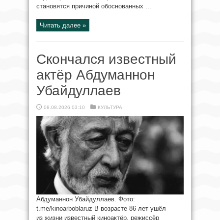
становятся причиной обоснованных ...
Читать далее »
Скончался известный
актёр Абдуманнон
Убайдуллаев
08.08.2026 03:10
КУЛЬТУРА
Абдуманнон Убайдуллаев. Фото:
t.me/kinoarboblaruz В возрасте 86 лет ушёл
из жизни известный киноактёр, режиссёр