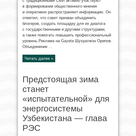
с традиционными СМИ активно участвуют
в формировании общественного мнения
и оперативно распространяют информацию. Он
отметил, что совет призван объединить
блогеров, создать площадку для их диалога
с государственными и другими структурами,
а также помогать повышать профессиональный
уровень.Реклама на Gazeta Шухратжон Орипов.
Объединение ...
Читать далее »
Предстоящая зима
станет
«испытательной» для
энергосистемы
Узбекистана — глава
РЭС