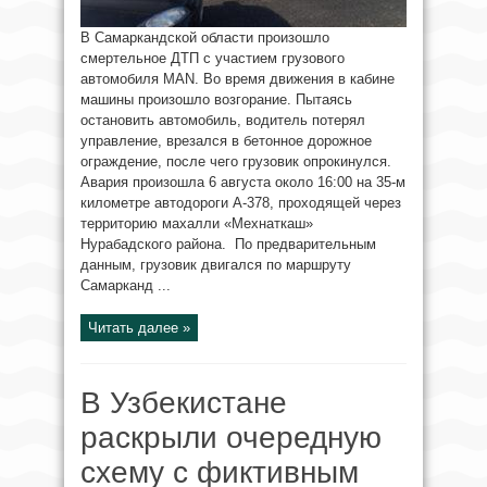
В Самаркандской области произошло
смертельное ДТП с участием грузового
автомобиля MAN. Во время движения в кабине
машины произошло возгорание. Пытаясь
остановить автомобиль, водитель потерял
управление, врезался в бетонное дорожное
ограждение, после чего грузовик опрокинулся.
Авария произошла 6 августа около 16:00 на 35-м
километре автодороги А-378, проходящей через
территорию махалли «Мехнаткаш»
Нурабадского района. По предварительным
данным, грузовик двигался по маршруту
Самарканд ...
Читать далее »
В Узбекистане
раскрыли очередную
схему с фиктивным