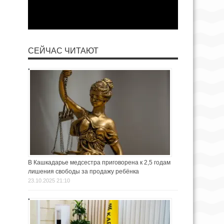
СЕЙЧАС ЧИТАЮТ
В Кашкадарье медсестра приговорена к 2,5 годам
лишения свободы за продажу ребёнка
23.10.2025 21:10