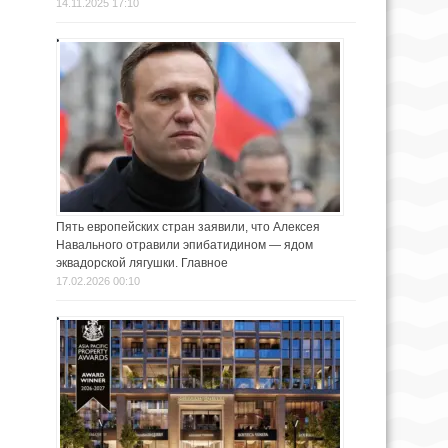
14.11.2025 17:10
Пять европейских стран заявили, что Алексея
Навального отравили эпибатидином — ядом
эквадорской лягушки. Главное
17.02.2026 00:10