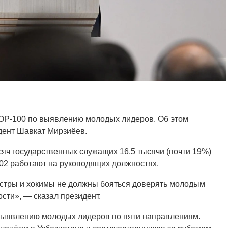
TOP-100 по выявлению молодых лидеров. Об этом
дент Шавкат Мирзиёев.
сяч государственных служащих 16,5 тысячи (почти 19%)
 902 работают на руководящих должностях.
истры и хокимы не должны бояться доверять молодым
сти», — сказал президент.
 выявлению молодых лидеров по пяти направлениям.