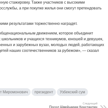
ную стажировку. Также участников с высокими
осслужбы, а при покупке жилья они смогут претендовать
ими результатами торжественно наградят.
т общенациональным движением, которое объединит
х школьников и учащихся техникумов, юношей и девушек,
твенных и зарубежных вузах, молодых людей, работающих
 детей наших соотечественников за рубежом», — сказал
ат Миромонович
президент
Узбекский сум
Следующий
Посол Швейцарии Константин