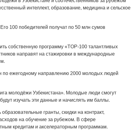
олодёжи в Узбекистане и соотечественников за рубежом
усственный интеллект, образование, медицина и сельское
 Его 100 победителей получат по 50 млн сумов
тить собственную программу «TOP-100 талантливых
тников направят на стажировки в международные
м.
ан по ежегодному направлению 2000 молодых людей
Лига молодёжи Узбекистана». Молодые люди смогут
будут изучать эти данные и начислять им баллы.
 образовательные гранты, скидки на контракт,
сходов на обучение за рубежом. В сфере
отным кредитам и акселераторным программам.