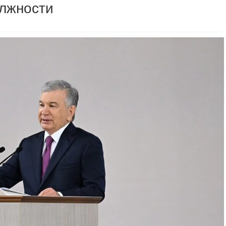
лжности