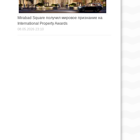
Mirabad Square получил мировое признание на
International Property Awards
08.05.2026 23:10