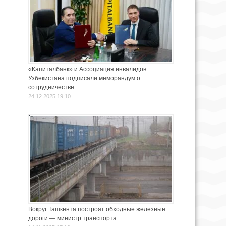
«Капиталбанк» и Ассоциация инвалидов
Узбекистана подписали меморандум о
сотрудничестве
24.12.2025 19:10
Вокруг Ташкента построят обходные железные
дороги — министр транспорта