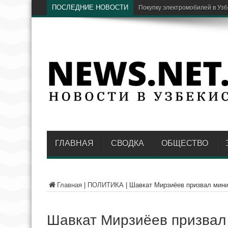
ПОСЛЕДНИЕ НОВОСТИ
В Узбекист
ГЛАВНАЯ
СВОДКА
ОБЩЕСТВО
Главная
|
ПОЛИТИКА
|
Шавкат Мирзиёев призвал мини
Шавкат Мирзиёев призвал 