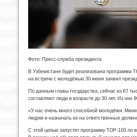
Фото: Пресс-служба президента
В Узбекистане будет реализована программа 
на встрече с молодёжью 30 июня заявил прези
По данным главы государства, сейчас из 87 ты
составляют люди в возрасте до 30 лет. Из них
«У нас очень много способной молодёжи. Мин
людям и назначать их на ответственные должно
С этой целью запустят программу TOP-100 по