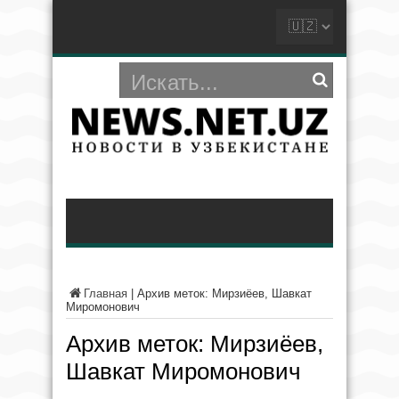
Главная
|
Архив меток: Мирзиёев, Шавкат
Миромонович
Архив меток:
Мирзиёев,
Шавкат Миромонович