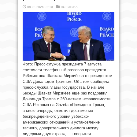
08.08.2026 02:10
ПОЛИТИКА
Фото: Пресс-служба президента 7 августа
состоялся телефонный разговор президента
Узбекистана Шавката Мирзиёева с президентом
США Дональдом Трампом. Об этом сообщила
пресс-служба главы государства. В начале
беседы Шавкат Мирзиёев ещё раз поздравил
Дональда Трампа с 250-летием независимости
США.Реклама на Gazeta «Президент Трамп,
в свою очередь, отметил достижение
беспрецедентного уровня узбекско-
американских отношений и установление
тесного, доверительного диалога между
лидерами двух стран», — говорится