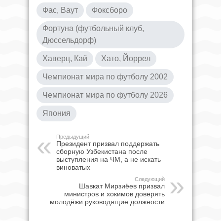
Фас, Ваут
Фоксборо
Фортуна (футбольный клуб,
Дюссельдорф)
Хаверц, Кай
Хато, Йоррел
Чемпионат мира по футболу 2002
Чемпионат мира по футболу 2026
Япония
Предыдущий
Президент призвал поддержать
сборную Узбекистана после
выступления на ЧМ, а не искать
виноватых
Следующий
Шавкат Мирзиёев призвал
министров и хокимов доверять
молодёжи руководящие должности