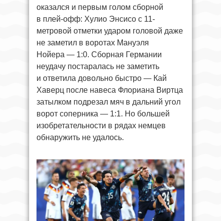
оказался и первым голом сборной
в плей-офф: Хулио Энсисо с 11-
метровой отметки ударом головой даже
не заметил в воротах Мануэля
Нойера — 1:0. Сборная Германии
неудачу постаралась не заметить
и ответила довольно быстро — Кай
Хаверц после навеса Флориана Виртца
затылком подрезал мяч в дальний угол
ворот соперника — 1:1. Но большей
изобретательности в рядах немцев
обнаружить не удалось.