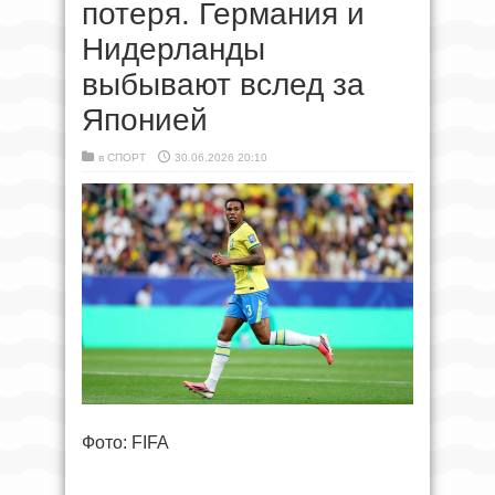
потеря. Германия и
Нидерланды
выбывают вслед за
Японией
в
СПОРТ
30.06.2026 20:10
Фото: FIFA