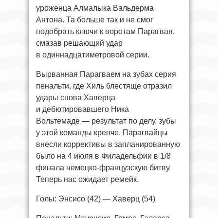
уроженца Алмалыка Вальдерма
Антона. Та больше так и не смог
подобрать ключи к воротам Парагвая,
смазав решающий удар
в одиннадцатиметровой серии.
Вырванная Парагваем на зубах серия
пенальти, где Хиль блестяще отразил
удары снова Хаверца
и дебютировавшего Ника
Вольтемаде — результат по делу, зубы
у этой команды крепче. Парагвайцы
внесли коррективы в запланированную
было на 4 июля в Филадельфии в 1/8
финала немецко-французскую битву.
Теперь нас ожидает ремейк.
Голы: Энсисо (42) — Хаверц (54)