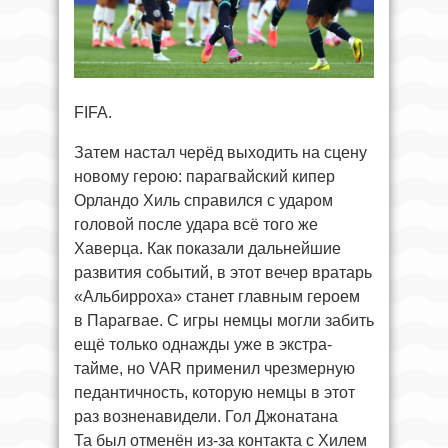
FIFA.
Затем настал черёд выходить на сцену
новому герою: парагвайский кипер
Орландо Хиль справился с ударом
головой после удара всё того же
Хаверца. Как показали дальнейшие
развития событий, в этот вечер вратарь
«Альбирроха» станет главным героем
в Парагвае. С игры немцы могли забить
ещё только однажды уже в экстра-
тайме, но VAR применил чрезмерную
педантичность, которую немцы в этот
раз возненавидели. Гол Джонатана
Та был отменён из-за контакта с Хилем