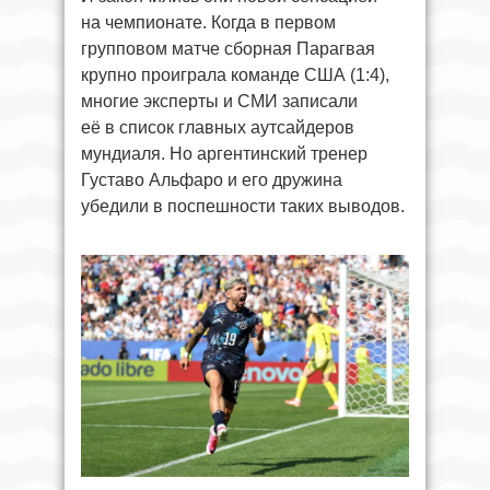
на чемпионате.
Когда в первом
групповом матче сборная Парагвая
крупно проиграла команде США (1:4),
многие эксперты и СМИ записали
её в список главных аутсайдеров
мундиаля. Но аргентинский тренер
Густаво Альфаро и его дружина
убедили в поспешности таких выводов.