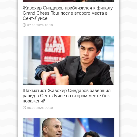
Жавохир Синдаров приблизился к финалу
Grand Chess Tour после второго места в
Сент-Луисе
07.08.2026 18:10
Шахматист Жавохир Синдаров завершил
рапид в Сент-Луисе на втором месте без
поражений
06.08.2026 00:10