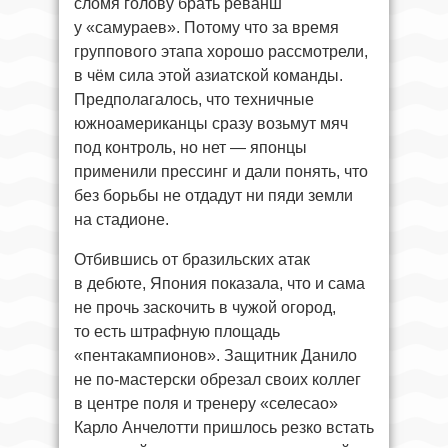
сломя голову брать реванш
у «самураев». Потому что за время
группового этапа хорошо рассмотрели,
в чём сила этой азиатской команды.
Предполагалось, что техничные
южноамериканцы сразу возьмут мяч
под контроль, но нет — японцы
применили прессинг и дали понять, что
без борьбы не отдадут ни пяди земли
на стадионе.
Отбившись от бразильских атак
в дебюте, Япония показала, что и сама
не прочь заскочить в чужой огород,
то есть штрафную площадь
«пентакампионов». Защитник Данило
не по-мастерски обрезал своих коллег
в центре поля и тренеру «селесао»
Карло Анчелотти пришлось резко встать