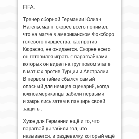
FIFA.
Тренер сборной Германии Юлиан
Нагельсманн, скорее всего понимал,
что на матче в американском Фоксборо
голевого пиршества, как против
Кюрасао, не ожидается. Скорее всего
он готовился играть с парагвайцами,
которых он видел на групповом этапе
в матчах против Турции и Австралии.
В первом тайме сбылся самый
опасный для немцев сценарий, когда
южноамериканцы забили первыми
и закрылись затем в панцирь своей
защиты.
Хуже для Германии ещё и то, что
парагвайцы забили гол, что
называется, в раздевалку, который ещё