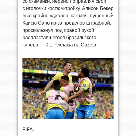
со скамейки, нервно поправляя свой
с иголочки костюм-тройку. Алисон Бекер
был крайне удивлён, как мяч, пущенный
Каисю Сано из-за пределов штрафной,
проскользнул под правой рукой
распластавшегося бразильского
кипера — 0:1.Реклама на Gazeta
FIFA.