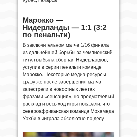
Кубас, Галарса
Марокко —
Нидерланды — 1:1 (3:2
по пенальти)
В заключительном матче 1/16 финала
из дальнейшей борьбы за чемпионский
титул выбыла сборная Нидерландов,
уступив в серии пенальти команде
Марокко. Некоторые медиа-ресурсы
сразу же после завершения матча
запестрели в новостных лентах
фразами «сенсация», но предматчевый
расклад и весь ход игры показали, что
североафриканская команда Мохамеда
Уахби выиграла абсолютно по делу.