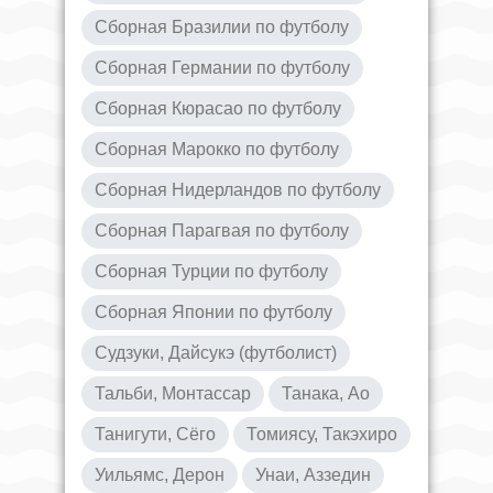
Сборная Бразилии по футболу
Сборная Германии по футболу
Сборная Кюрасао по футболу
Сборная Марокко по футболу
Сборная Нидерландов по футболу
Сборная Парагвая по футболу
Сборная Турции по футболу
Сборная Японии по футболу
Судзуки, Дайсукэ (футболист)
Тальби, Монтассар
Танака, Ао
Танигути, Сёго
Томиясу, Такэхиро
Уильямс, Дерон
Унаи, Аззедин