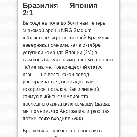
Бразилия — Япония —
2:1
Выходя на поле до боли нам теперь
знакомой арены NRG Stadium
в Хьюстоне, игроки сборной Бразилии
наверняка помнили, как в октябре
уступили команде Японии (2:3) в,
казалось бы, уже выигранном в первом
тайме матче. Товарищеский статус
игры — не весть какой повод
расстраиваться, но осадок, как
говорится, остался. Как и лишний
стимул выбить с чемпионата
последнюю азиатскую команду (да-да,
мы помним, что Австралия, играющая
позже, тоже входит в АФК).
Бразильцы, конечно, не понеслись