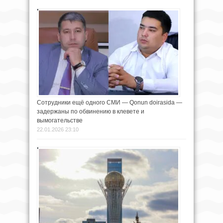
Сотрудники ещё одного СМИ — Qonun doirasida —
задержаны по обвинению в клевете и
вымогательстве
22.01.2026 23:10