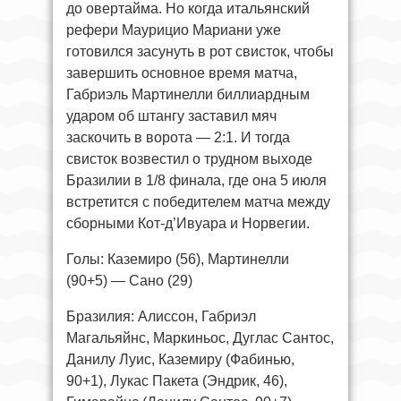
до овертайма. Но когда итальянский
рефери Маурицио Мариани уже
готовился засунуть в рот свисток, чтобы
завершить основное время матча,
Габриэль Мартинелли биллиардным
ударом об штангу заставил мяч
заскочить в ворота — 2:1. И тогда
свисток возвестил о трудном выходе
Бразилии в 1/8 финала, где она 5 июля
встретится с победителем матча между
сборными Кот-д’Ивуара и Норвегии.
Голы: Каземиро (56), Мартинелли
(90+5) — Сано (29)
Бразилия: Алиссон, Габриэл
Магальяйнс, Маркиньос, Дуглас Сантос,
Данилу Луис, Каземиру (Фабинью,
90+1), Лукас Пакета (Эндрик, 46),