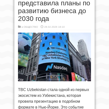
представила планы по
развитию бизнеса до
2030 года
в
ОБЩЕСТВО
28.02.2026 18:10
TBC Uzbekistan стала одной из первых
экосистем из Узбекистана, которая
провела презентацию в подобном
формате в Нью-Йорке. Это событие