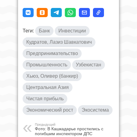
Теги:
Банк
Инвестиции
Кудратов, Лазиз Шавкатович
Предпринимательство
Промышленность
Узбекистан
Хьюз, Оливер (банкир)
Центральная Азия
Чистая прибыль
Экономический рост
Экосистема
Предыдущий
Фото: В Кашкадарье простились с
погибшим инспектором ДПС