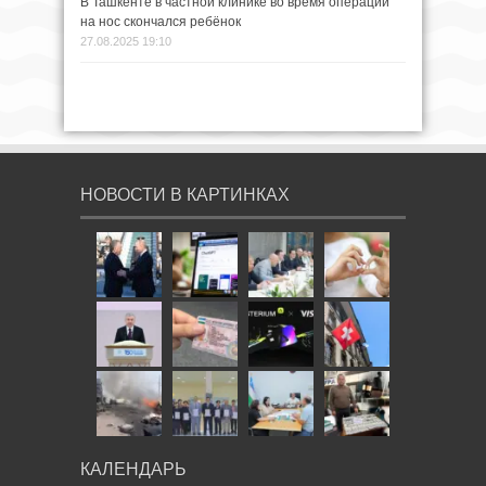
В Ташкенте в частной клинике во время операции
на нос скончался ребёнок
27.08.2025 19:10
НОВОСТИ В КАРТИНКАХ
КАЛЕНДАРЬ