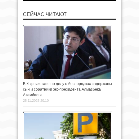
СЕЙЧАС ЧИТАЮТ
В Кыргызстане по делу о беспорядках задержаны
сын и соратники экс-президента Алмазбека
Атамбаева
25.11.2025 20:10