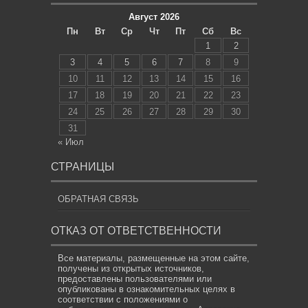
Август 2026
Пн
Вт
Ср
Чт
Пт
Сб
Вс
1
2
3
4
5
6
7
8
9
10
11
12
13
14
15
16
17
18
19
20
21
22
23
24
25
26
27
28
29
30
31
« Июл
СТРАНИЦЫ
ОБРАТНАЯ СВЯЗЬ
ОТКАЗ ОТ ОТВЕТСТВЕННОСТИ
Все материалы, размещенные на этом сайте,
получены из открытых источников,
предоставлены пользователями или
опубликованы в ознакомительных целях в
соответствии с положениями о