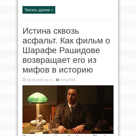
Читать далее »
Истина сквозь
асфальт. Как фильм о
Шарафе Рашидове
возвращает его из
мифов в историю
06.08.2026 16:10
КУЛЬТУРА