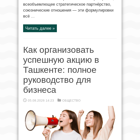
всеобъемлющее стратегическое партнёрство,
союзнические отношения — эти формулировки
всё ...
Читать далее »
Как организовать
успешную акцию в
Ташкенте: полное
руководство для
бизнеса
05.08.2026 14:23
ОБЩЕСТВО