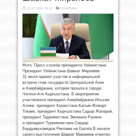
31.07.2026 19:10
ПОЛИТИКА
Фото: Пресс-служба президента Узбекистана
Президент Узбекистана Шавкат Мирзиёев
31 июля принял участие в неформальной
встрече глав государств Центральной Азии
и Азербайджана, которая прошла в городе
Чолпон-Ате Кыргызстана. В мероприятии
участвовали президент Азербайджана Ильхам
Алиев, президент Казахстана Касым-Жомарт
Токаев, президент Кыргызстана Садыр Жапаров,
президент Таджикистана Эмомали Рахмон
и президент Туркменистана Сердар
Бердымухамедов.Реклама на Gazeta В начале
своего выступления Шавкат Мирзиёев отметил,