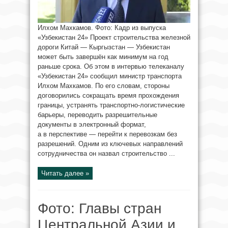
Илхом Махкамов. Фото: Кадр из выпуска
«Узбекистан 24» Проект строительства железной
дороги Китай — Кыргызстан — Узбекистан
может быть завершён как минимум на год
раньше срока. Об этом в интервью телеканалу
«Узбекистан 24» сообщил министр транспорта
Илхом Махкамов. По его словам, стороны
договорились сокращать время прохождения
границы, устранять транспортно-логистические
барьеры, переводить разрешительные
документы в электронный формат,
а в перспективе — перейти к перевозкам без
разрешений. Одним из ключевых направлений
сотрудничества он назвал строительство ...
Читать далее »
Фото: Главы стран
Центральной Азии и