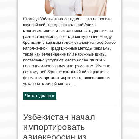
Столица Узбекистана сегодня — это не просто
крупнейший город Центральной Азии с
многомиллионным населением. Это динамично
развивающийся рынок, где конкуренция между
брендами с каждым годом становится всё более
напряжённой. Традиционные методы рекламы,
такие как телевидение или наружные щиты,
постепенно уступают место более гибким и
персонализированным инструментам. Именно
поэтому всё больше компаний обращаются к
форматам прямого маркетинга, позволяющим
установить живой контакт ...
Читать далее »
Узбекистан начал
импортировать
авиакеросин из