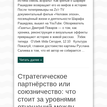
Истина сквозь асфальт. Как фильм о Шарафе
Рашидове возвращает его из мифов в историю
После телепремьеры на Zo’r TV
документальный фильм «Человек эпохи»,
посвящённый жизни и деятельности Шарафа
Рашидова, вышел на YouTube. Обозреватель
«Газеты» Дмитрий Поваров — о том, как
хроника, реконструкция и визуальные эффекты
превращают историю в живой рассказ. Ўзбек
тилида O‘zbek tilida Сегодня, 12:10 Культура
Пожалуй, главное достоинство картины Руслана
Салиева в том, что её автор не собирается ...
Читать далее »
Стратегическое
партнёрство или
союзничество: что
стоит за уровнями
отношений между