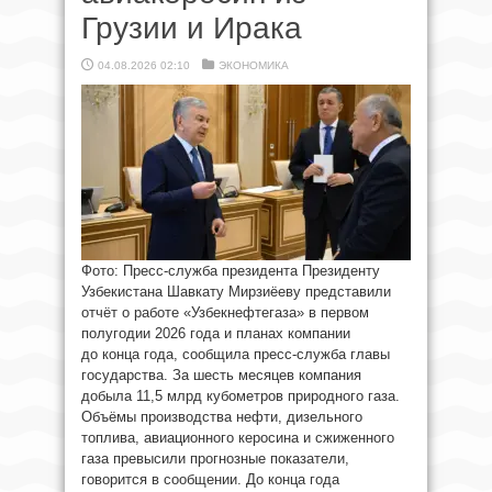
Грузии и Ирака
04.08.2026 02:10
ЭКОНОМИКА
Фото: Пресс-служба президента Президенту
Узбекистана Шавкату Мирзиёеву представили
отчёт о работе «Узбекнефтегаза» в первом
полугодии 2026 года и планах компании
до конца года, сообщила пресс-служба главы
государства. За шесть месяцев компания
добыла 11,5 млрд кубометров природного газа.
Объёмы производства нефти, дизельного
топлива, авиационного керосина и сжиженного
газа превысили прогнозные показатели,
говорится в сообщении. До конца года