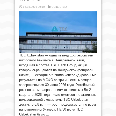
06.08.2026 20:10
ОБЩЕСТВО
TBC Uzbekistan — одна из ведущих экосистем
цифрового банкинга в Центральной Азии,
входящая в состав TBC Bank Group, акции
которой обращаются на Лондонской фондовой
бирже, — сегодня объявила консолидированные
результаты по МСФО за три и шесть месяцев,
завершившиеся 30 июня 2026 года. Устойчивый
рост по всем направлениям экосистемы Во 2
квартале 2026 года число ежемесячно активных
пользователей экосистемы TBC Uzbekistan
достигло 5,8 млн — рост продолжается по всем
направлениям бизнеса. На 30 июня TBC
Uzbekistan было ...