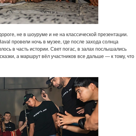
ороге, не в шоуруме и не на классической презентации.
val провели ночь в музее, где после захода солнца
ось в часть истории. Свет погас, в залах послышались
казки, а маршрут вёл участников все дальше — к тому, что