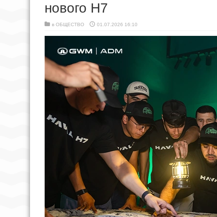
нового H7
в
ОБЩЕСТВО
01.07.2026 16:10