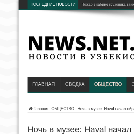
ПОСЛЕДНИЕ НОВОСТИ
В Узбекистане раскрыли очер
ГЛАВНАЯ
СВОДКА
ОБЩЕСТВО
Главная
|
ОБЩЕСТВО
|
Ночь в музее: Haval начал обр
Ночь в музее: Haval начал