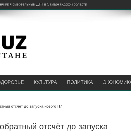
едную схему с
ЗДОРОВЬЕ
КУЛЬТУРА
ПОЛИТИКА
ЭКОНОМИК
атный отсчёт до запуска нового H7
 обратный отсчёт до запуска