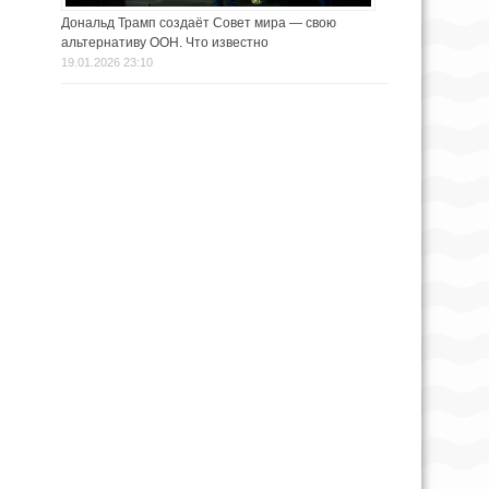
Дональд Трамп создаёт Совет мира — свою
альтернативу ООН. Что известно
19.01.2026 23:10