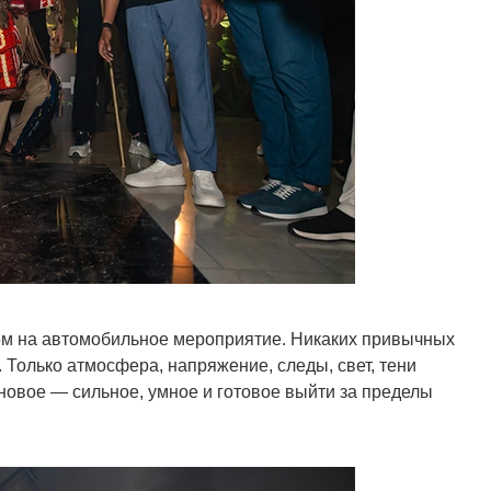
ем на автомобильное мероприятие. Никаких привычных
Только атмосфера, напряжение, следы, свет, тени
 новое — сильное, умное и готовое выйти за пределы