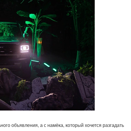
ного объявления, а с намёка, который хочется разгадать