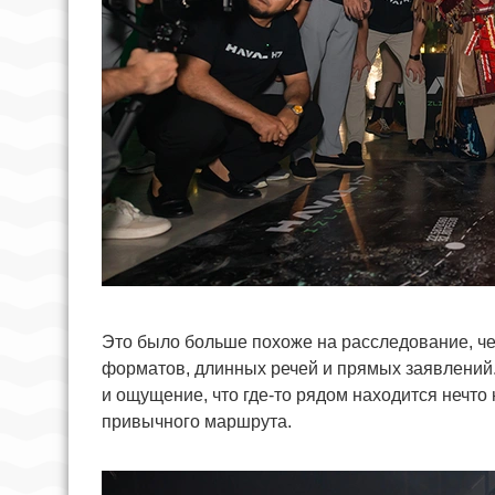
Это было больше похоже на расследование, ч
форматов, длинных речей и прямых заявлений. 
и ощущение, что где-то рядом находится нечто
привычного маршрута.