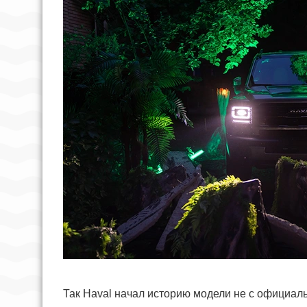
Так Haval начал историю модели не с официаль