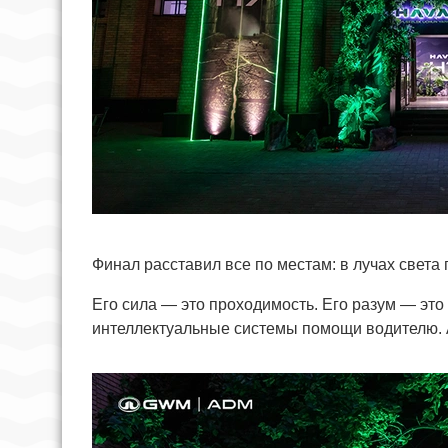
Финал расставил все по местам: в лучах света
Его сила — это проходимость. Его разум — это
интеллектуальные системы помощи водителю. 