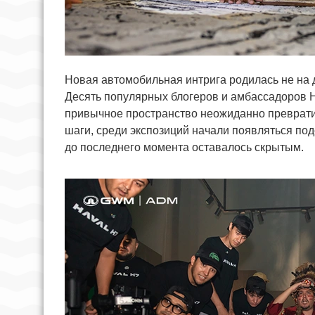
Новая автомобильная интрига родилась не на д
Десять популярных блогеров и амбассадоров Ha
привычное пространство неожиданно превратил
шаги, среди экспозиций начали появляться подс
до последнего момента оставалось скрытым.