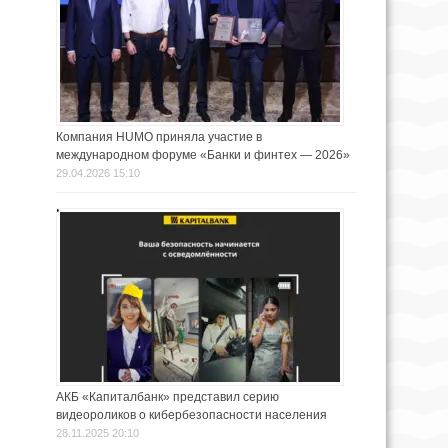
Компания HUMO приняла участие в
международном форуме «Банки и финтех — 2026»
29.04.2026 15:10
АКБ «Капиталбанк» представил серию
видеороликов о кибербезопасности населения
28.11.2025 20:10