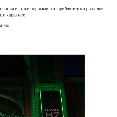
ования и стали первыми, кто приблизился к разгадке.
 а характер:
жнее;