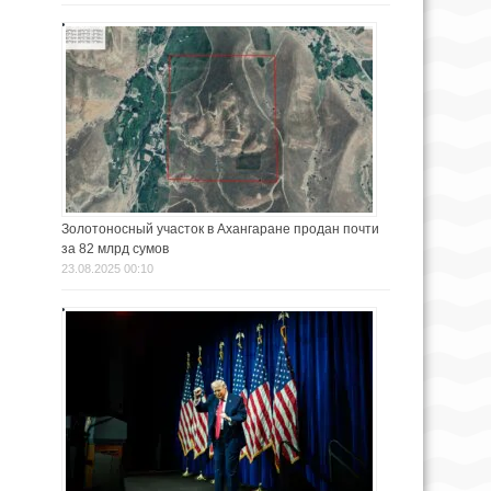
Золотоносный участок в Ахангаране продан почти
за 82 млрд сумов
23.08.2025 00:10