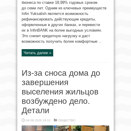
бизнеса по ставке 18,99% годовых сроком
до семи лет. Одним из ключевых преимуществ
Infin Yuksalish является возможность
рефинансировать действующие кредиты,
оформленные в других банках, и перевести
их в InfinBANK на более выгодных условиях.
Это снизит кредитную нагрузку и даст
возможность получить более комфортные ...
Читать далее »
Из-за сноса дома до
завершения
выселения жильцов
возбуждено дело.
Детали
04.08.2026 19:10
ОБЩЕСТВО