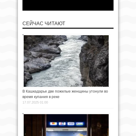
СЕЙЧАС ЧИТАЮТ
В Кашкадарье две пожилые женщины утонули во
время купания в реке
17.07.2025 01:00