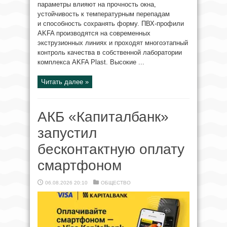
параметры влияют на прочность окна,
устойчивость к температурным перепадам
и способность сохранять форму. ПВХ-профили
AKFA производятся на современных
экструзионных линиях и проходят многоэтапный
контроль качества в собственной лаборатории
комплекса AKFA Plast. Высокие ...
Читать далее »
АКБ «Капиталбанк»
запустил
бесконтактную оплату
смартфоном
06.08.2026 20:10
ОБЩЕСТВО