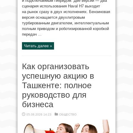
и подключаемым гибридом. Две версии — два
сценария использования Haval H7 выходит
на рынок сразу в двух исполнениях. Бензиновая
версия оснащается двухлитровым
турбированным двигателем, интеллектуальным
полным приводом и роботизированной коробкой
передач ...
Читать далее »
Как организовать
успешную акцию в
Ташкенте: полное
руководство для
бизнеса
05.08.2026 14:23
ОБЩЕСТВО