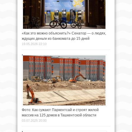
«Как это можно объяснить?» Сенатор — о людях,
ждущих деньги из банкомата до 15 дней
19.05.2026 22:10
Фото: Как сужают Паркентсай и строят жилой
массив на 125 домов в Ташкентской области
03.07.2025 20:00