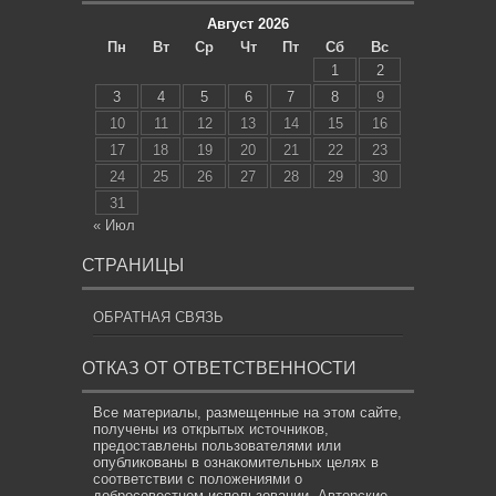
Август 2026
Пн
Вт
Ср
Чт
Пт
Сб
Вс
1
2
3
4
5
6
7
8
9
10
11
12
13
14
15
16
17
18
19
20
21
22
23
24
25
26
27
28
29
30
31
« Июл
СТРАНИЦЫ
ОБРАТНАЯ СВЯЗЬ
ОТКАЗ ОТ ОТВЕТСТВЕННОСТИ
Все материалы, размещенные на этом сайте,
получены из открытых источников,
предоставлены пользователями или
опубликованы в ознакомительных целях в
соответствии с положениями о
добросовестном использовании. Авторские