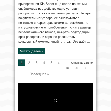
приобретения Kia Sonet ещё более понятным,
опубликовав все действующие условия
рассрочки платежа в открытом доступе. Теперь
покупатели могут заранее ознакомиться
не только с характеристиками автомобиля, но
и с условиями его приобретения: узнать размер
первоначального взноса, выбрать подходящий
срок рассрочки и заранее рассчитать
комфортный ежемесячный платёж. Это даёт ...
Читать далее »
1
2
3
4
5
»
Страница 1 из 49
10
20
30
...
Последняя »