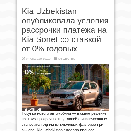
Kia Uzbekistan
опубликовала условия
рассрочки платежа на
Kia Sonet со ставкой
от 0% годовых
04.08.2026 19:10
ОБЩЕСТВО
Покупка нового автомобиля — важное решение,
поэтому прозрачность условий финансирования
становится одним из ключевых факторов при
выборе. Kia Uzbekistan сделала процесс