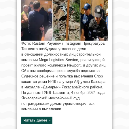
Фото: Rustam Payanov / Instagram Прокуратура
Ташкента возбудила уголовное дело
в отношении должностных лиц строительной
компании Mega Logistics Service, реализующей
проект жилого комплекса Newport, и других лиц.
Об этом сообщила пресс-служба ведомства.
Судебное решение и попытка выселения Спор
касается дома №19 на улице Абдуллы Каххара
в махалле «Дамарык» Яккасарайского района.
По данным ГУВД Ташкента, 4 ноября 2024 года
Яккасарайский межрайонный суд
по гражданским делам удовлетворил иск
компании о выселении ...
Читать далее »