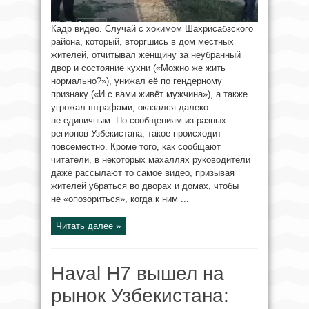
Кадр видео. Случай с хокимом Шахрисабзского
района, который, вторгшись в дом местных
жителей, отчитывал женщину за неубранный
двор и состояние кухни («Можно же жить
нормально?»), унижал её по гендерному
признаку («И с вами живёт мужчина»), а также
угрожал штрафами, оказался далеко
не единичным. По сообщениям из разных
регионов Узбекистана, такое происходит
повсеместно. Кроме того, как сообщают
читатели, в некоторых махаллях руководители
даже рассылают то самое видео, призывая
жителей убраться во дворах и домах, чтобы
не «опозориться», когда к ним ...
Читать далее »
Haval H7 вышел на
рынок Узбекистана: