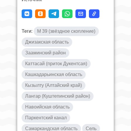
Теги:
M 39 (звёздное скопление)
Джизакская область
Зааминский район
Каттасай (приток Дукентсая)
Кашкадарьинская область
Кызылту (Алтайский край)
Лангар (Куштепинский район)
Навоийская область
Паркентский канал
Самаркандская область
Сель