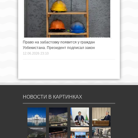
Право на забастовку появится у граждан
Узбекистана. Президент подписал закон
12.06.2026 23:10
НОВОСТИ В КАРТИНКАХ