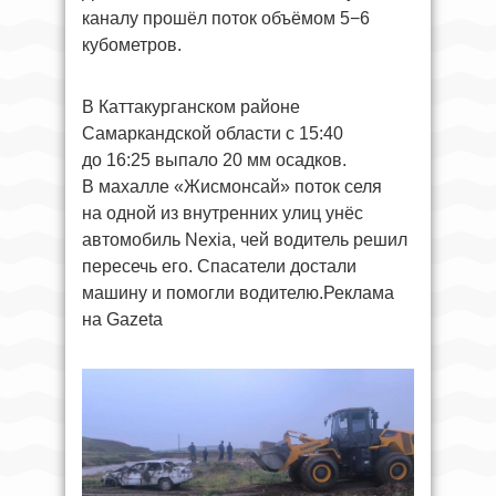
каналу прошёл поток объёмом 5−6
кубометров.
В Каттакурганском районе
Самаркандской области с 15:40
до 16:25 выпало 20 мм осадков.
В махалле «Жисмонсай» поток селя
на одной из внутренних улиц унёс
автомобиль Nexia, чей водитель решил
пересечь его. Спасатели достали
машину и помогли водителю.Реклама
на Gazeta