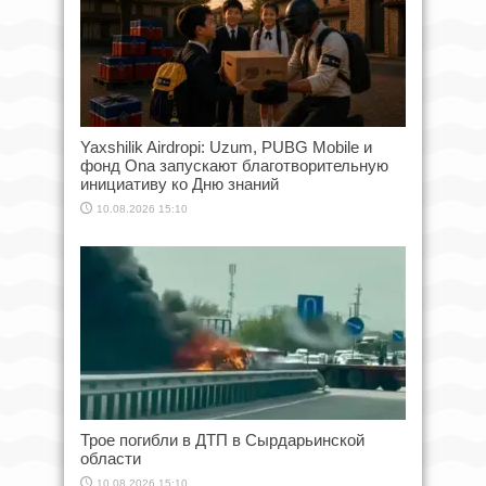
Yaxshilik Airdropi: Uzum, PUBG Mobile и
фонд Ona запускают благотворительную
инициативу ко Дню знаний
10.08.2026 15:10
Трое погибли в ДТП в Сырдарьинской
области
10.08.2026 15:10