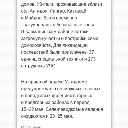
домов. Жители, проживающие вблизи
сёл Ангидон, Лангар, Каттасай
и Майдон, были временно
эвакуированы в безопасные зоны.
В Карманинском районе потоки
затронули участки и постройки семи
домохозяйств. Для ликвидации
последствий были привлечены 37
единиц специальной техники и 173
сотрудника УЧС.
На прошлой неделе Узгидромет
предупреждал о возможных селевых
и паводковых явлениях в горных
и предгорных районах в период
15−22 мая. Селе-паводковые явления
ожидаются и 23−25 мая.
Источник