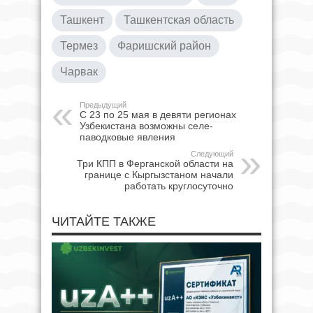
Ташкент
Ташкентская область
Термез
Фаришский район
Чарвак
Предыдущий
С 23 по 25 мая в девяти регионах
Узбекистана возможны селе-
паводковые явления
Следующий
Три КПП в Ферганской области на
границе с Кыргызстаном начали
работать круглосуточно
ЧИТАЙТЕ ТАКЖЕ