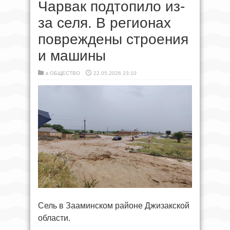
Чарвак подтопило из-
за селя. В регионах
повреждены строения
и машины
в
ОБЩЕСТВО
22.05.2026 23:10
Сель в Зааминском районе Джизакской
области.