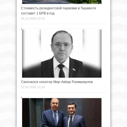
Стоимость резидентской парковки в Ташкенте
составит 1 БРВ в год
25.12.2025 23:10
Скончался сенатор Мир-Акбар Рахманкулов
12.02.2026 12:10