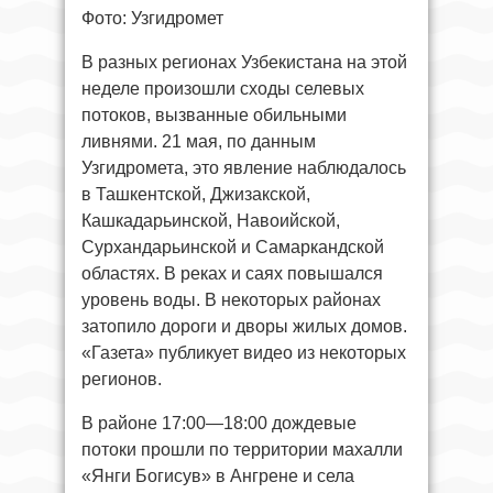
Фото: Узгидромет
В разных регионах Узбекистана на этой
неделе произошли сходы селевых
потоков, вызванные обильными
ливнями. 21 мая, по данным
Узгидромета, это явление наблюдалось
в Ташкентской, Джизакской,
Кашкадарьинской, Навоийской,
Сурхандарьинской и Самаркандской
областях. В реках и саях повышался
уровень воды. В некоторых районах
затопило дороги и дворы жилых домов.
«Газета» публикует видео из некоторых
регионов.
В районе 17:00—18:00 дождевые
потоки прошли по территории махалли
«Янги Богисув» в Ангрене и села