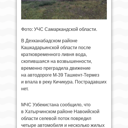
Фото: УЧС Самаркандской области.
В Дехканабадском районе
Кашкадарьинской области после
кратковременного ливня вода,
скопившаяся на возвышенности,
временно преградила движение
на автодороге М-39 Ташкент-Термез
и впала в реку Кичикура. Пострадавших
нет.
МЧС Узбекистана сообщило, что
в Хатырчинском районе Навоийской
области селевой поток повредил
четыре автомобиля и несколько жилых