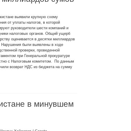
кистане выявили крупную схему
ния от уплаты налогов, в которой
ируют руководители шести компаний и
дники налоговых органов. Общий ущерб
рству оценивается в десятки миллиардов
. Нарушения были выявлены в ходе
ственной проверки, проведенной
аментом при Генеральной прокуратуре
стно с Налоговым комитетом. По данным
учили возврат НДС из бюджета на сумму
кистане в минувшем