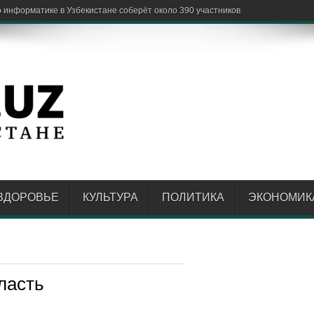
ЗДОРОВЬЕ
КУЛЬТУРА
ПОЛИТИКА
ЭКОНОМИК
ласть