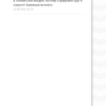
В Узбекистане внедрят систему «Цифровой суд» и
сократят бумажную волокиту
22.08.2025 15:10