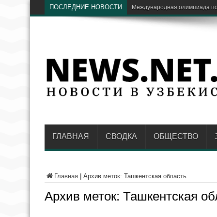
ПОСЛЕДНИЕ НОВОСТИ
Экс-глава «Узбекнефтегаз
ГЛАВНАЯ
СВОДКА
ОБЩЕСТВО
Главная
|
Архив меток: Ташкентская область
Архив меток:
Ташкентская об