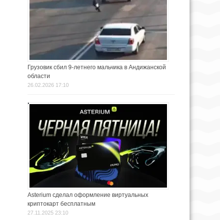
Грузовик сбил 9-летнего мальчика в Андижанской
области
26.02.2026 17:10
Asterium сделал оформление виртуальных
криптокарт бесплатным
27.11.2025 23:10