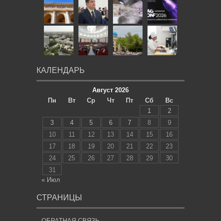
КАЛЕНДАРЬ
Август 2026
Пн
Вт
Ср
Чт
Пт
Сб
Вс
1
2
3
4
5
6
7
8
9
10
11
12
13
14
15
16
17
18
19
20
21
22
23
24
25
26
27
28
29
30
31
« Июл
СТРАНИЦЫ
ОБРАТНАЯ СВЯЗЬ