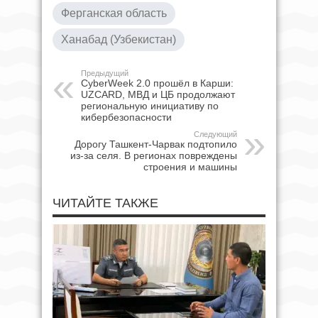
Ферганская область
Ханабад (Узбекистан)
Предыдущий
CyberWeek 2.0 прошёл в Карши:
UZCARD, МВД и ЦБ продолжают
региональную инициативу по
кибербезопасности
Следующий
Дорогу Ташкент-Чарвак подтопило
из-за селя. В регионах повреждены
строения и машины
ЧИТАЙТЕ ТАКЖЕ