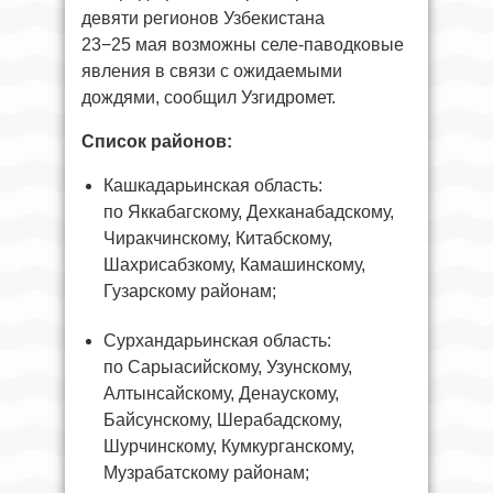
девяти регионов Узбекистана
23−25 мая возможны селе-паводковые
явления в связи с ожидаемыми
дождями, сообщил Узгидромет.
Список районов:
Кашкадарьинская область:
по Яккабагскому, Дехканабадскому,
Чиракчинскому, Китабскому,
Шахрисабзкому, Камашинскому,
Гузарскому районам;
Сурхандарьинская область:
по Сарыасийскому, Узунскому,
Алтынсайскому, Денаускому,
Байсунскому, Шерабадскому,
Шурчинскому, Кумкурганскому,
Музрабатскому районам;