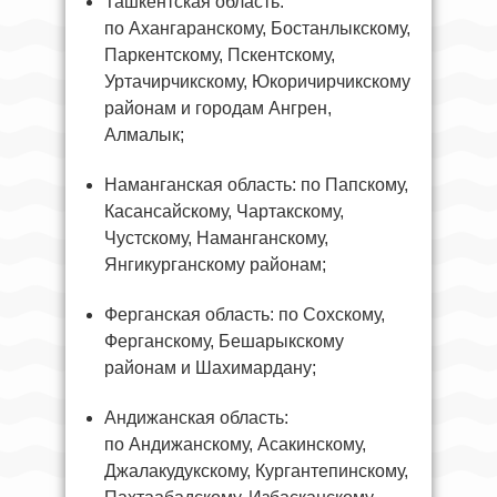
Ташкентская область:
по Ахангаранскому, Бостанлыкскому,
Паркентскому, Пскентскому,
Уртачирчикскому, Юкоричирчикскому
районам и городам Ангрен,
Алмалык;
Наманганская область: по Папскому,
Касансайскому, Чартакскому,
Чустскому, Наманганскому,
Янгикурганскому районам;
Ферганская область: по Сохскому,
Ферганскому, Бешарыкскому
районам и Шахимардану;
Андижанская область:
по Андижанскому, Асакинскому,
Джалакудукскому, Кургантепинскому,