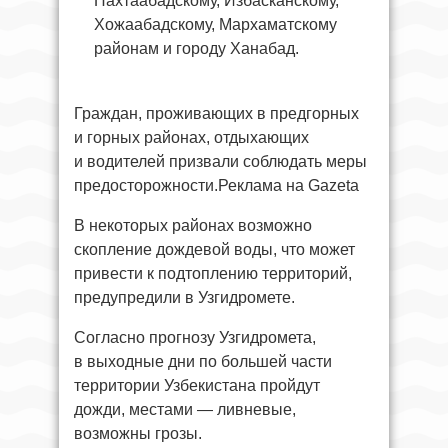
Пахтаабадскому, Избасканскому,
Хожаабадскому, Мархаматскому
районам и городу Ханабад.
Граждан, проживающих в предгорных
и горных районах, отдыхающих
и водителей призвали соблюдать меры
предосторожности.Реклама на Gazeta
В некоторых районах возможно
скопление дождевой воды, что может
привести к подтоплению территорий,
предупредили в Узгидромете.
Согласно прогнозу Узгидромета,
в выходные дни по большей части
территории Узбекистана пройдут
дожди, местами — ливневые,
возможны грозы.