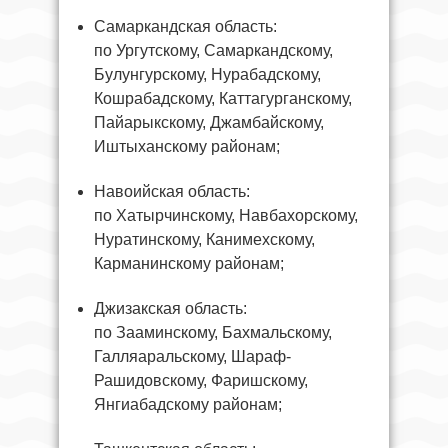
Самаркандская область:
по Ургутскому, Самаркандскому,
Булунгурскому, Нурабадскому,
Кошрабадскому, Каттагурганскому,
Пайарыкскому, Джамбайскому,
Иштыханскому районам;
Навоийская область:
по Хатырчинскому, Навбахорскому,
Нуратинскому, Канимехскому,
Карманинскому районам;
Джизакская область:
по Зааминскому, Бахмальскому,
Галляаральскому, Шараф-
Рашидовскому, Фаришскому,
Янгиабадскому районам;