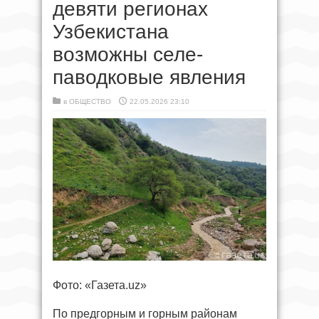
девяти регионах
Узбекистана
возможны селе-
паводковые явления
в
ОБЩЕСТВО
22.05.2026 23:10
Фото: «Газета.uz»
По предгорным и горным районам