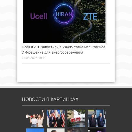
Ucell и ZTE запустили в Узбекистане масштабное
ИИ-решение для энергосбережения
11.06.2026 19:10
НОВОСТИ В КАРТИНКАХ