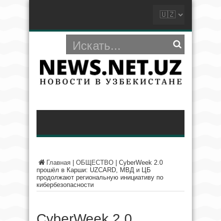
Главная
|
ОБЩЕСТВО
|
CyberWeek 2.0
прошёл в Карши: UZCARD, МВД и ЦБ
продолжают региональную инициативу по
кибербезопасности
CyberWeek 2.0