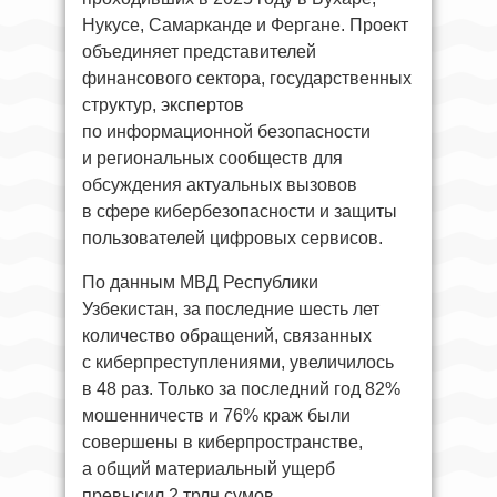
Нукусе, Самарканде и Фергане. Проект
объединяет представителей
финансового сектора, государственных
структур, экспертов
по информационной безопасности
и региональных сообществ для
обсуждения актуальных вызовов
в сфере кибербезопасности и защиты
пользователей цифровых сервисов.
По данным МВД Республики
Узбекистан, за последние шесть лет
количество обращений, связанных
с киберпреступлениями, увеличилось
в 48 раз. Только за последний год 82%
мошенничеств и 76% краж были
совершены в киберпространстве,
а общий материальный ущерб
превысил 2 трлн сумов.