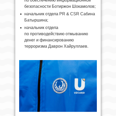
по обеспечению информационной
безопасности Ботиржон Шокамолов;
начальник отдела PR & CSR Сабина
Батыршина;
начальник отдела
по противодействию отмыванию
денег и финансированию
терроризма Даврон Хайруллаев.