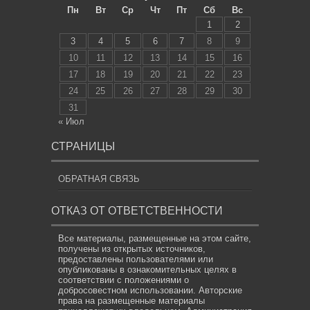
Пн
Вт
Ср
Чт
Пт
Сб
Вс
1
2
3
4
5
6
7
8
9
10
11
12
13
14
15
16
17
18
19
20
21
22
23
24
25
26
27
28
29
30
31
« Июл
СТРАНИЦЫ
ОБРАТНАЯ СВЯЗЬ
ОТКАЗ ОТ ОТВЕТСТВЕННОСТИ
Все материалы, размещенные на этом сайте,
получены из открытых источников,
предоставлены пользователями или
опубликованы в ознакомительных целях в
соответствии с положениями о
добросовестном использовании. Авторские
права на размещенные материалы