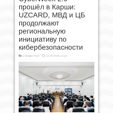
прошёл в Карши:
UZCARD, МВД и ЦБ
продолжают
региональную
инициативу по
кибербезопасности
в
ОБЩЕСТВО
22.05.2026 23:10