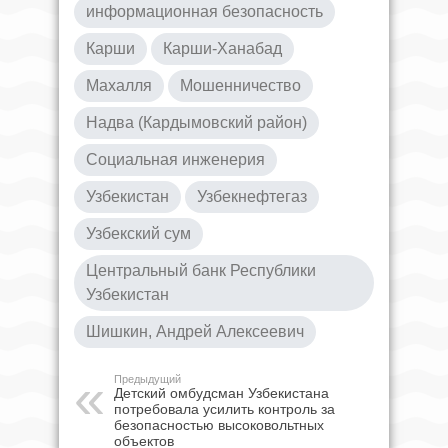
информационная безопасность
Карши
Карши-Ханабад
Махалля
Мошенничество
Надва (Кардымовский район)
Социальная инженерия
Узбекистан
Узбекнефтегаз
Узбекский сум
Центральный банк Республики
Узбекистан
Шишкин, Андрей Алексеевич
Предыдущий
Детский омбудсман Узбекистана
потребовала усилить контроль за
безопасностью высоковольтных
объектов