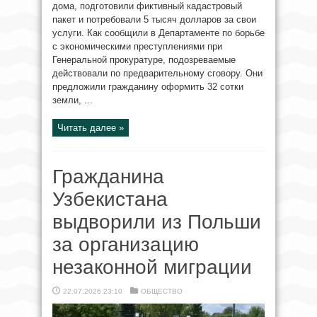
дома, подготовили фиктивный кадастровый
пакет и потребовали 5 тысяч долларов за свои
услуги. Как сообщили в Департаменте по борьбе
с экономическими преступлениями при
Генеральной прокуратуре, подозреваемые
действовали по предварительному сговору. Они
предложили гражданину оформить 32 сотки
земли, ...
Читать далее »
Гражданина
Узбекистана
выдворили из Польши
за организацию
незаконной миграции
22.07.2026 23:10
ОБЩЕСТВО