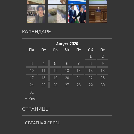
КАЛЕНДАРЬ
Август 2026
Пн
Вт
Ср
Чт
Пт
Сб
Вс
1
2
3
4
5
6
7
8
9
10
11
12
13
14
15
16
17
18
19
20
21
22
23
24
25
26
27
28
29
30
31
« Июл
СТРАНИЦЫ
ОБРАТНАЯ СВЯЗЬ