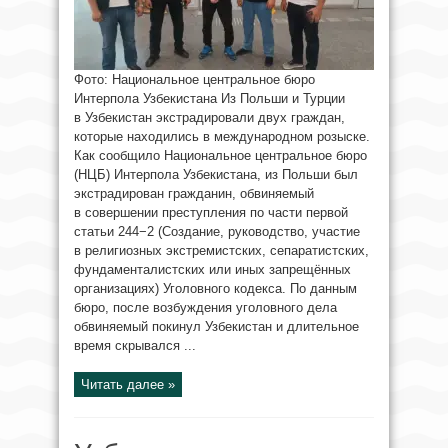
Фото: Национальное центральное бюро
Интерпола Узбекистана Из Польши и Турции
в Узбекистан экстрадировали двух граждан,
которые находились в международном розыске.
Как сообщило Национальное центральное бюро
(НЦБ) Интерпола Узбекистана, из Польши был
экстрадирован гражданин, обвиняемый
в совершении преступления по части первой
статьи 244−2 (Создание, руководство, участие
в религиозных экстремистских, сепаратистских,
фундаменталистских или иных запрещённых
организациях) Уголовного кодекса. По данным
бюро, после возбуждения уголовного дела
обвиняемый покинул Узбекистан и длительное
время скрывался ...
Читать далее »