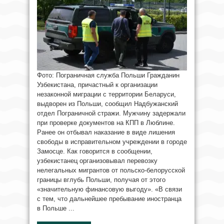
Фото: Пограничная служба Польши Гражданин
Узбекистана, причастный к организации
незаконной миграции с территории Беларуси,
выдворен из Польши, сообщил Надбужанский
отдел Пограничной стражи. Мужчину задержали
при проверке документов на КПП в Люблине.
Ранее он отбывал наказание в виде лишения
свободы в исправительном учреждении в городе
Замосце. Как говорится в сообщении,
узбекистанец организовывал перевозку
нелегальных мигрантов от польско-белорусской
границы вглубь Польши, получая от этого
«значительную финансовую выгоду». «В связи
с тем, что дальнейшее пребывание иностранца
в Польше ...