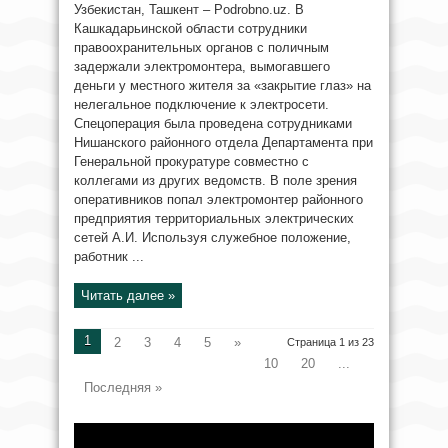
Узбекистан, Ташкент – Podrobno.uz. В
Кашкадарьинской области сотрудники
правоохранительных органов с поличным
задержали электромонтера, вымогавшего
деньги у местного жителя за «закрытие глаз» на
нелегальное подключение к электросети.
Спецоперация была проведена сотрудниками
Нишанского районного отдела Департамента при
Генеральной прокуратуре совместно с
коллегами из других ведомств. В поле зрения
оперативников попал электромонтер районного
предприятия территориальных электрических
сетей А.И. Используя служебное положение,
работник ...
Читать далее »
1
2
3
4
5
»
Страница 1 из 23
10
20
...
Последняя »