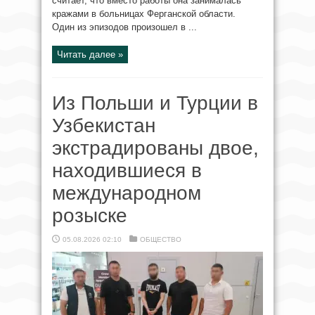
считает, что вместо работы она занималась
кражами в больницах Ферганской области.
Один из эпизодов произошел в ...
Читать далее »
Из Польши и Турции в
Узбекистан
экстрадированы двое,
находившиеся в
международном
розыске
05.08.2026 02:10
ОБЩЕСТВО