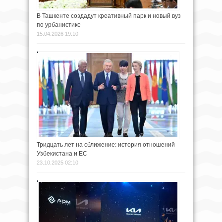
В Ташкенте создадут креативный парк и новый вуз
по урбанистике
15.04.2026 19:10
Тридцать лет на сближение: история отношений
Узбекистана и ЕС
23.10.2025 02:10