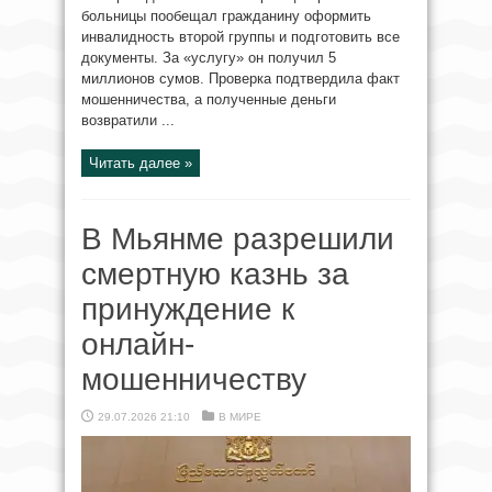
больницы пообещал гражданину оформить
инвалидность второй группы и подготовить все
документы. За «услугу» он получил 5
миллионов сумов. Проверка подтвердила факт
мошенничества, а полученные деньги
возвратили ...
Читать далее »
В Мьянме разрешили
смертную казнь за
принуждение к
онлайн-
мошенничеству
29.07.2026 21:10
В МИРЕ