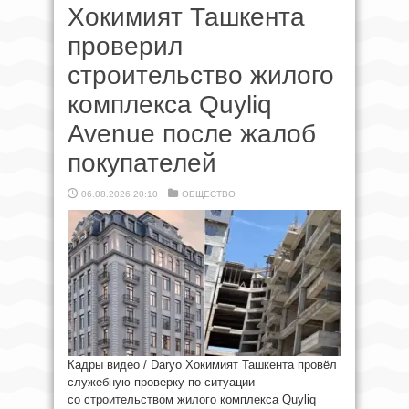
Хокимият Ташкента
проверил
строительство жилого
комплекса Quyliq
Avenue после жалоб
покупателей
06.08.2026 20:10
ОБЩЕСТВО
Кадры видео / Daryo Хокимият Ташкента провёл
служебную проверку по ситуации
со строительством жилого комплекса Quyliq