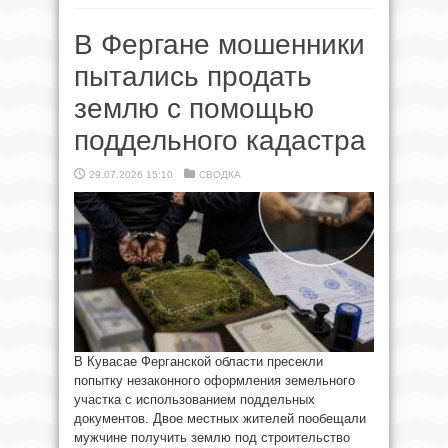
В Фергане мошенники
пытались продать
землю с помощью
поддельного кадастра
29.07.2026 15:10
СВОДКА
В Кувасае Ферганской области пресекли
попытку незаконного оформления земельного
участка с использованием поддельных
документов. Двое местных жителей пообещали
мужчине получить землю под строительство