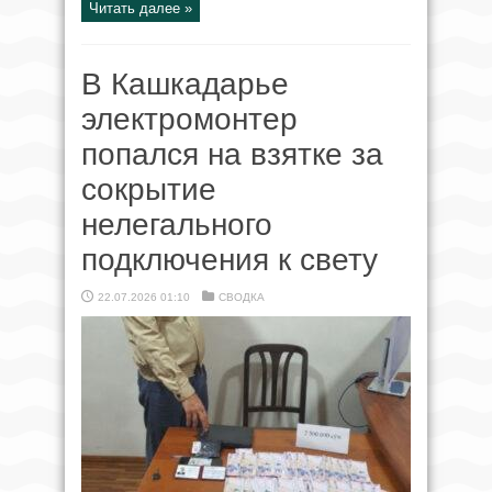
Читать далее »
В Кашкадарье
электромонтер
попался на взятке за
сокрытие
нелегального
подключения к свету
22.07.2026 01:10
СВОДКА