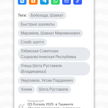
Теги:
Бобозода, Шавкат
Быстрые шахматы
Мирзиёев, Шавкат Миромонович
Спейс шаттл
Узбекская Советская
Социалистическая Республика
Улица Шота Руставели
(Владикавказ)
Умурзаков, Уктам Пардаевич
Хоким
Шота Руставели
Предыдущий
QS Eurasia 2025: в Ташкенте