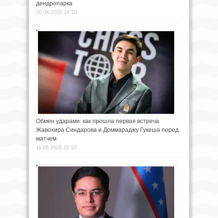
дендропарка
20.06.2026 14:10
Обмен ударами: как прошла первая встреча
Жавохира Синдарова и Доммараджу Гукеша перед
матчем
11.05.2026 15:10