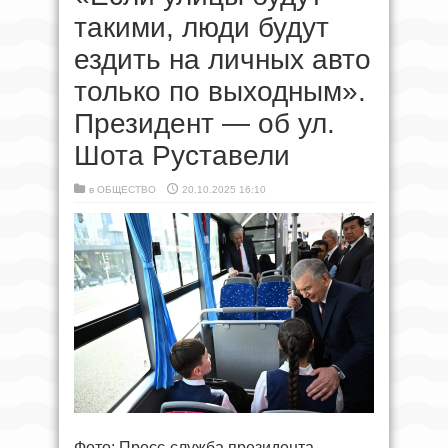
такими, люди будут
ездить на личных авто
только по выходным».
Президент — об ул.
Шота Руставели
в
ОБЩЕСТВО
20.10.2025 16:10
Фото: Пресс-служба президента