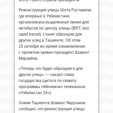
Реконструкция улицы Шота Руставели,
где впервые в Узбекистане
организована выделенная линия для
автобусов по центру улицы (BRT, bus
rapid transit), станет образцом для
других улиц в Ташкенте. Об этом
15 октября во время ознакомления
с проектом заявил президент Шавкат
Мирзиёев.
«Теперь это будет образцом и для
других улиц», — сказал глава
государства (цитата по сюжету
программы «Менимча» телеканала
«Узбекистан 24»).
Хоким Ташкента Шавкат Умурзаков
сообщил, что реконструкция улицы