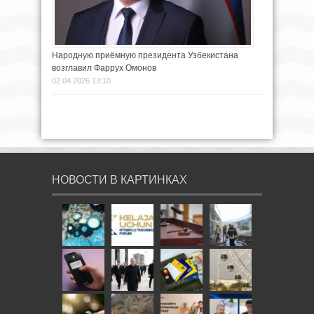
Народную приёмную президента Узбекистана
возглавил Фаррух Омонов
02.04.2026 13:10
НОВОСТИ В КАРТИНКАХ