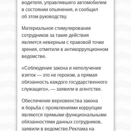
водителя, управлявшего автомобилем
в состоянии опьянения, и сообщил
об этом руководству.
Материальное стимулирование
сотрудников за такие действия
является неверным с правовой точки
зрения, отметили в антикоррупционном
ведомстве.
«Соблюдение закона и неполучение
взяток — это не героизм, а прямая
обязанность каждого государственного
служащего», — заявили в агентстве.
Обеспечение верховенства закона
и борьба с проявлениями коррупции
являются прямыми функциональными
обязанностями данных сотрудников,
заявили в ведомстве.Реклама на