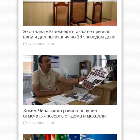
Экс-глава «Узбекнефтегаза» не признал
вину и дал показания по 19 эпизодам дела
07.08.2026 05:10
Хоким Чиназского района поручил
отмечать «позорные» дома и махалли
06.08.2026 08:10