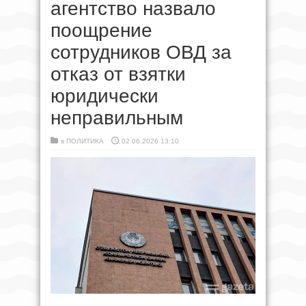
агентство назвало
поощрение
сотрудников ОВД за
отказ от взятки
юридически
неправильным
в
ПОЛИТИКА
02.06.2026 13:10