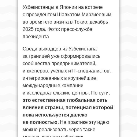
Узбекистанцы в Японии на встрече
с президентом Шавкатом Мирзиёевым
во время его визита в Токио, декабрь
2025 года. Фото: пресс-служба
президента
Среди выходцев из Узбекистана
за границей уже сформировались
сообщества предпринимателей,
инженеров, учёных и IT-специалистов,
интегрированных в крупнейшие
международные компании
и исследовательские центры. По сути,
это естественная глобальная сеть
влияния страны, потенциал которой
пока используется далеко
не полностью.
На практике эту идею
можно реализовать через такие
модели, как сети узбекских