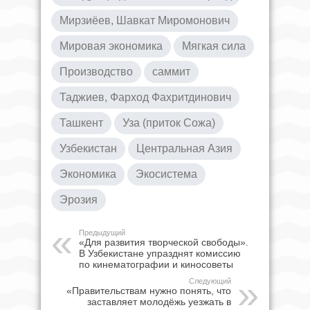
Мирзиёев, Шавкат Миромонович
Мировая экономика
Мягкая сила
Производство
саммит
Таджиев, Фарход Фахритдинович
Ташкент
Уза (приток Сожа)
Узбекистан
Центральная Азия
Экономика
Экосистема
Эрозия
Предыдущий
«Для развития творческой свободы».
В Узбекистане упразднят комиссию
по кинематографии и киносоветы
Следующий
«Правительствам нужно понять, что
заставляет молодёжь уезжать в