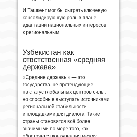
И Ташкент мог бы сыграть ключевую
консолидирующую роль в плане
адаптации национальных интересов
к региональным.
Узбекистан как
ответственная «средняя
держава»
«Средние державы» — это
государства, не претендующие
на статус глобальных центров силы,
но способные выступать источниками
региональной стабильности
и площадками для диалога. Такие
страны становятся всё более
значимыми по мере того, как
обостряется конкуренция между