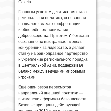
Gazeta
Главным успехом десятилетия стала
региональная политика, основанная
на диалоге вместо конфронтации
и обновлённом понимании
добрососедства. При этом Узбекистан
осознанно не выстраивает модель
конкуренции за лидерство, а делает
ставку на равноправное партнёрство
и укрепление регионального порядка
в Центральной Азии, поддерживая
баланс между ведущими мировыми
игроками.
Ещё один резон пересмотра
направлений внешней политики —
в изменении формулы безопасности.
Базовые принципы действующей
концепции 2012 года (неучастие