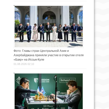
Фото: Главы стран Центральной Азии и
Азербайджана приняли участие в открытии отеля
«Баку» на Иссык-Куле
01.08.2026 02:10