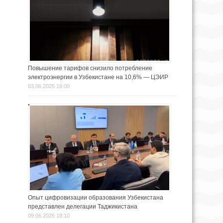
Повышение тарифов снизило потребление
электроэнергии в Узбекистане на 10,6% — ЦЭИР
03.06.2025 16:00
Опыт цифровизации образования Узбекистана
представлен делегации Таджикистана
09.06.2026 18:10