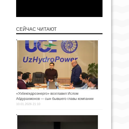
СЕЙЧАС ЧИТАЮТ
«Узбекгидроэнерго» возглавил Ислом
Абдурахмонов — сын бывшего главы компании
10.01.2026 21:10