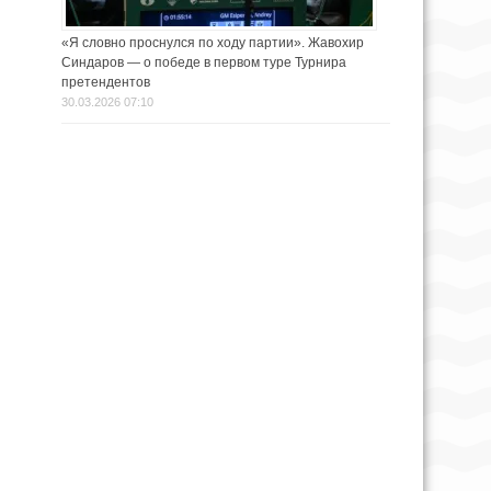
«Я словно проснулся по ходу партии». Жавохир
Синдаров — о победе в первом туре Турнира
претендентов
30.03.2026 07:10