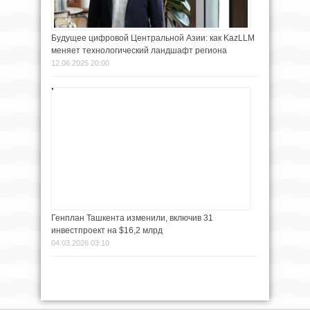
Будущее цифровой Центральной Азии: как KazLLM
меняет технологический ландшафт региона
12.06.2025 20:00
Генплан Ташкента изменили, включив 31
инвестпроект на $16,2 млрд
04.03.2026 03:10