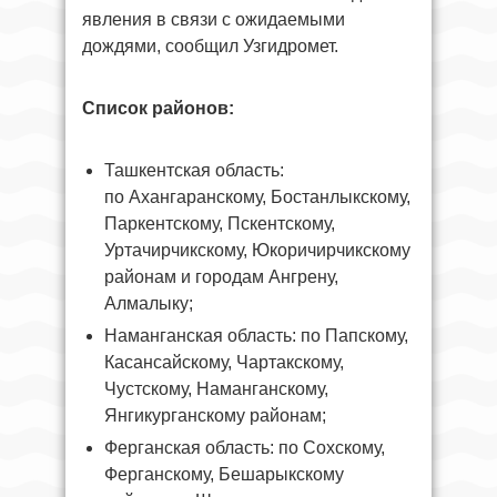
явления в связи с ожидаемыми
дождями, сообщил Узгидромет.
Список районов:
Ташкентская область:
по Ахангаранскому, Бостанлыкскому,
Паркентскому, Пскентскому,
Уртачирчикскому, Юкоричирчикскому
районам и городам Ангрену,
Алмалыку;
Наманганская область: по Папскому,
Касансайскому, Чартакскому,
Чустскому, Наманганскому,
Янгикурганскому районам;
Ферганская область: по Сохскому,
Ферганскому, Бешарыкскому