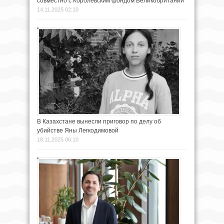
совместно с Королевским фондом Великобритании
14.11.2025 02:10
В Казахстане вынесли приговор по делу об
убийстве Яны Легкодимовой
18.11.2025 06:10