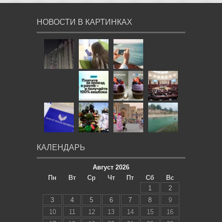
НОВОСТИ В КАРТИНКАХ
КАЛЕНДАРЬ
Август 2026
Пн
Вт
Ср
Чт
Пт
Сб
Вс
1
2
3
4
5
6
7
8
9
10
11
12
13
14
15
16