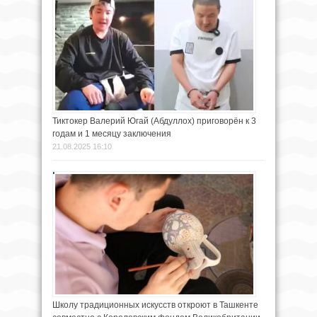
Тиктокер Валерий Югай (Абдуллох) приговорён к 3
годам и 1 месяцу заключения
21.08.2025 16:10
Школу традиционных искусств откроют в Ташкенте