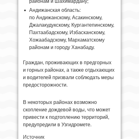
районам и Шахимардану;
Андижанская область:
по Андижанскому, Асакинскому,
Джалакудукскому, Кургантепинскому,
Пахтаабадскому, Избасканскому,
Хожаабадскому, Мархаматскому
районам и городу Ханабаду.
Граждан, проживающих в предгорных
и горных районах, а также отдыхающих
и водителей призвали соблюдать меры
предосторожности.
В некоторых районах возможно
скопление дождевой воды, что может
привести к подтоплению территорий,
предупредили в Узгидромете.
Источник