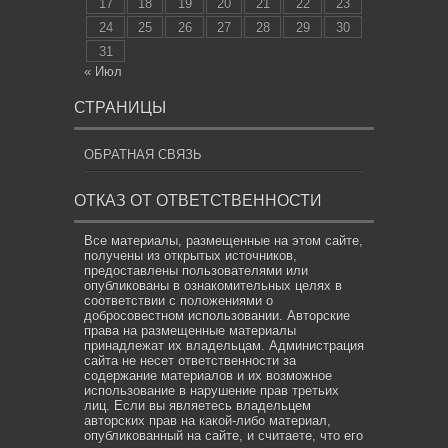
17
18
19
20
21
22
23
24
25
26
27
28
29
30
31
« Июл
СТРАНИЦЫ
ОБРАТНАЯ СВЯЗЬ
ОТКАЗ ОТ ОТВЕТСТВЕННОСТИ
Все материалы, размещенные на этом сайте,
получены из открытых источников,
предоставлены пользователями или
опубликованы в ознакомительных целях в
соответствии с положениями о
добросовестном использовании. Авторские
права на размещенные материалы
принадлежат их владельцам. Администрация
сайта не несет ответственности за
содержание материалов и их возможное
использование в нарушение прав третьих
лиц. Если вы являетесь владельцем
авторских прав на какой-либо материал,
опубликованный на сайте, и считаете, что его