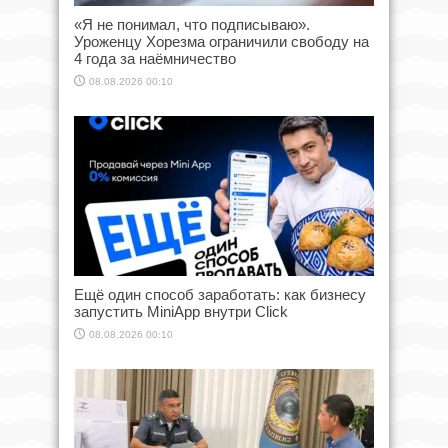
«Я не понимал, что подписываю».
Уроженцу Хорезма ограничили свободу на
4 года за наёмничество
08.08.2026 00:10
Ещё один способ заработать: как бизнесу
запустить MiniApp внутри Click
08.08.2026 00:10