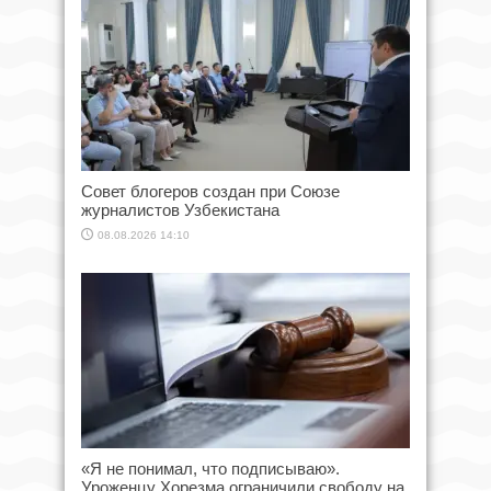
Совет блогеров создан при Союзе
журналистов Узбекистана
08.08.2026 14:10
«Я не понимал, что подписываю».
Уроженцу Хорезма ограничили свободу на