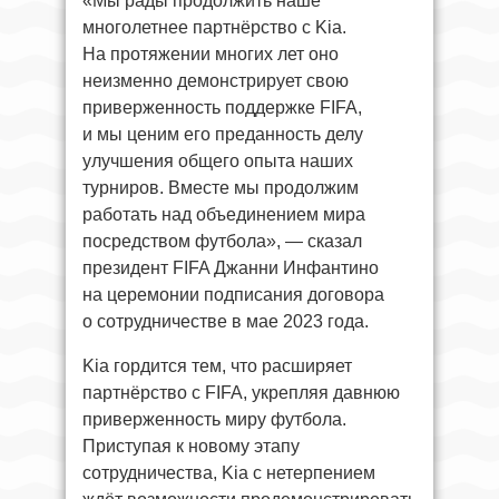
«Мы рады продолжить наше
многолетнее партнёрство с Kia.
На протяжении многих лет оно
неизменно демонстрирует свою
приверженность поддержке FIFA,
и мы ценим его преданность делу
улучшения общего опыта наших
турниров. Вместе мы продолжим
работать над объединением мира
посредством футбола», — сказал
президент FIFA Джанни Инфантино
на церемонии подписания договора
о сотрудничестве в мае 2023 года.
Kia гордится тем, что расширяет
партнёрство с FIFA, укрепляя давнюю
приверженность миру футбола.
Приступая к новому этапу
сотрудничества, Kia с нетерпением