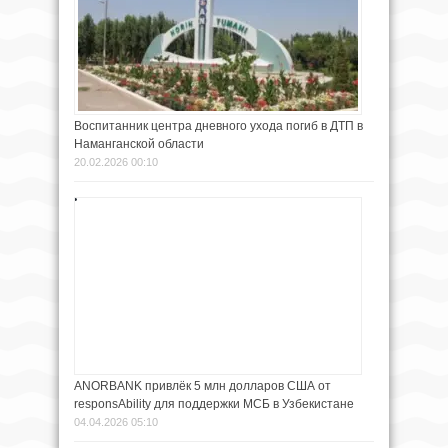
Воспитанник центра дневного ухода погиб в ДТП в
Наманганской области
20.02.2026 00:10
ANORBANK привлёк 5 млн долларов США от
responsAbility для поддержки МСБ в Узбекистане
04.04.2026 05:10