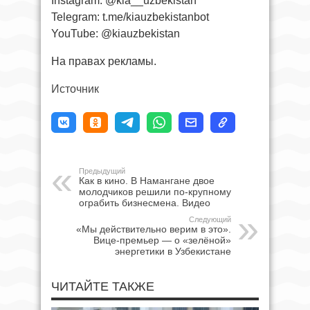
Instagram: @kia__uzbekistan
Telegram: t.me/kiauzbekistanbot
YouTube: @kiauzbekistan
На правах рекламы.
Источник
Предыдущий
Как в кино. В Намангане двое
молодчиков решили по-крупному
ограбить бизнесмена. Видео
Следующий
«Мы действительно верим в это».
Вице-премьер — о «зелёной»
энергетики в Узбекистане
ЧИТАЙТЕ ТАКЖЕ