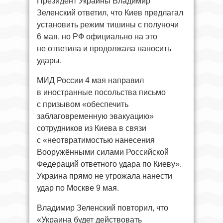
Президент Украины Владимир
Зеленский ответил, что Киев предлагал
установить режим тишины с полуночи
6 мая, но РФ официально на это
не ответила и продолжала наносить
удары.
МИД России 4 мая направил
в иностранные посольства письмо
с призывом «обеспечить
заблаговременную эвакуацию»
сотрудников из Киева в связи
с «неотвратимостью нанесения
Вооружёнными силами Российской
Федераций ответного удара по Киеву».
Украина прямо не угрожала нанести
удар по Москве 9 мая.
Владимир Зеленский повторил, что
«Украина будет действовать