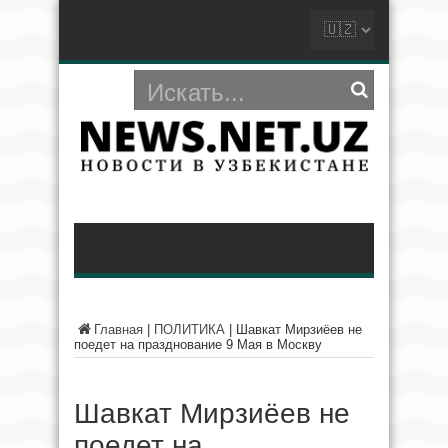
Главная
|
ПОЛИТИКА
|
Шавкат Мирзиёев не
поедет на празднование 9 Мая в Москву
Шавкат Мирзиёев не
поедет на