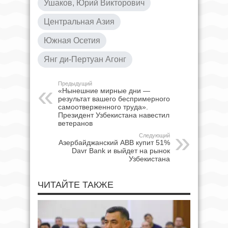
Ушаков, Юрий Викторович
Центральная Азия
Южная Осетия
Янг ди-Пертуан Агонг
Предыдущий
«Нынешние мирные дни —
результат вашего беспримерного
самоотверженного труда».
Президент Узбекистана навестил
ветеранов
Следующий
Азербайджанский ABB купит 51%
Davr Bank и выйдет на рынок
Узбекистана
ЧИТАЙТЕ ТАКЖЕ