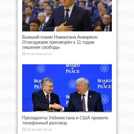
Бывший хоким Намангана Анваржон
Отаходжаев приговорён к 11 годам
лишения свободы
08.08.2026 02:10
Президенты Узбекистана и США провели
телефонный разговор
08.08.2026 02:10