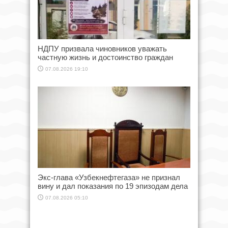
НДПУ призвала чиновников уважать
частную жизнь и достоинство граждан
07.08.2026 19:10
Экс-глава «Узбекнефтегаза» не признал
вину и дал показания по 19 эпизодам дела
07.08.2026 05:10