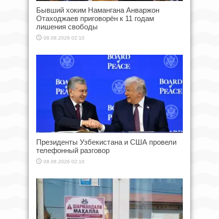
Бывший хоким Намангана Анваржон
Отаходжаев приговорён к 11 годам
лишения свободы
08.08.2026 02:10
Президенты Узбекистана и США провели
телефонный разговор
08.08.2026 02:10