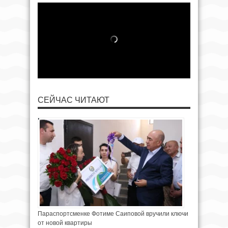
СЕЙЧАС ЧИТАЮТ
Параспортсменке Фотиме Саиповой вручили ключи
от новой квартиры