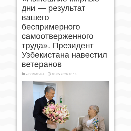
дни — результат
вашего
беспримерного
самоотверженного
труда». Президент
Узбекистана навестил
ветеранов
в
ПОЛИТИКА
08.05.2026 18:10