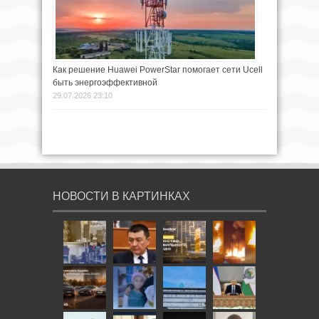
Как решение Huawei PowerStar помогает сети Ucell
быть энергоэффективной
29.07.2026 23:10
НОВОСТИ В КАРТИНКАХ