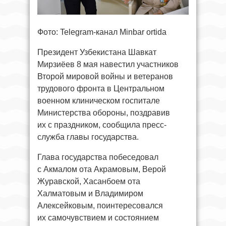
Фото: Telegram-канал Minbar ortida
Президент Узбекистана Шавкат
Мирзиёев 8 мая навестил участников
Второй мировой войны и ветеранов
трудового фронта в Центральном
военном клиническом госпитале
Министерства обороны, поздравив
их с праздником, сообщила пресс-
служба главы государства.
Глава государства побеседовал
с Акмалом ота Акрамовым, Верой
Журавской, Хасанбоем ота
Халматовым и Владимиром
Алексейковым, поинтересовался
их самочувствием и состоянием