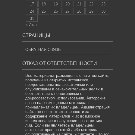
17
18
19
20
21
22
23
24
25
26
27
28
29
30
31
« Июл
СТРАНИЦЫ
ОБРАТНАЯ СВЯЗЬ
ОТКАЗ ОТ ОТВЕТСТВЕННОСТИ
Все материалы, размещенные на этом сайте,
получены из открытых источников,
предоставлены пользователями или
опубликованы в ознакомительных целях в
соответствии с положениями о
добросовестном использовании. Авторские
права на размещенные материалы
принадлежат их владельцам. Администрация
сайта не несет ответственности за
содержание материалов и их возможное
использование в нарушение прав третьих
лиц. Если вы являетесь владельцем
авторских прав на какой-либо материал,
опубликованный на сайте, и считаете, что его