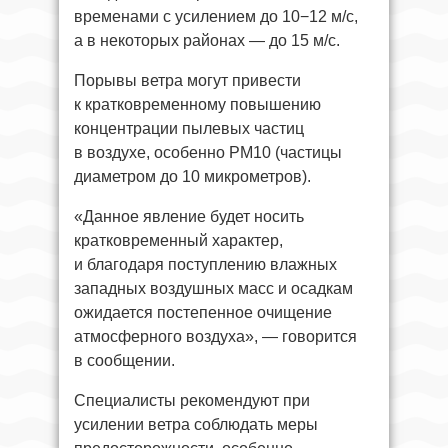
временами с усилением до 10−12 м/с,
а в некоторых районах — до 15 м/с.
Порывы ветра могут привести
к кратковременному повышению
концентрации пылевых частиц
в воздухе, особенно PM10 (частицы
диаметром до 10 микрометров).
«Данное явление будет носить
кратковременный характер,
и благодаря поступлению влажных
западных воздушных масс и осадкам
ожидается постепенное очищение
атмосферного воздуха», — говорится
в сообщении.
Специалисты рекомендуют при
усилении ветра соблюдать меры