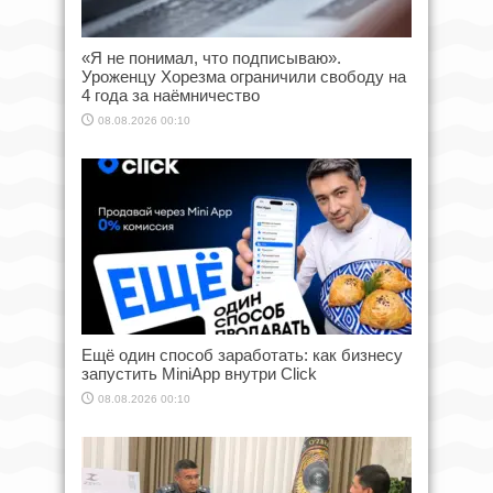
«Я не понимал, что подписываю».
Уроженцу Хорезма ограничили свободу на
4 года за наёмничество
08.08.2026 00:10
Ещё один способ заработать: как бизнесу
запустить MiniApp внутри Click
08.08.2026 00:10