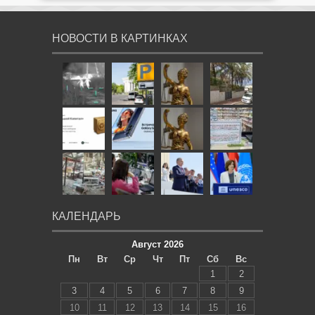
НОВОСТИ В КАРТИНКАХ
КАЛЕНДАРЬ
Август 2026
Пн
Вт
Ср
Чт
Пт
Сб
Вс
1
2
3
4
5
6
7
8
9
10
11
12
13
14
15
16