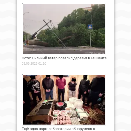
Фото: Сильный ветер повалил деревья в Ташкенте
03.06.2026 01:10
Ещё одна нарколаборатория обнаружена в