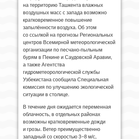
на территорию Ташкента влажных
воздушных масс с запада возможно
кратковременное повышение
запылённости воздуха. Об этом
со ссылкой на прогнозы Региональных
центров Всемирной метеорологической
организации по песчано-пыльным
бурям в Пекине и Саудовской Аравии,
а также Агентства
гидрометеорологической службы
Узбекистана сообщила Специальная
комиссия по улучшению экологической
ситуации в столице.
В течение дня ожидается переменная
облачность, в отдельных районах
возможны кратковременные дожди
и грозы. Ветер преимущественно
западный со скоростью 3−8 м/с,