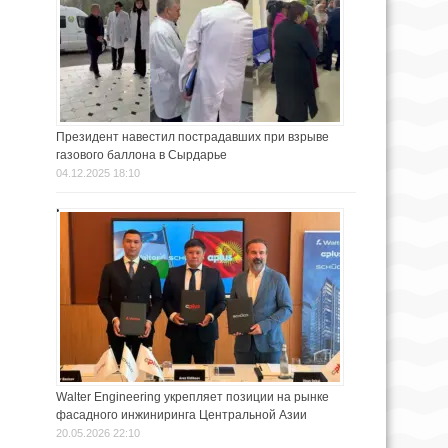
Президент навестил пострадавших при взрыве
газового баллона в Сырдарье
04.12.2025 18:10
Walter Engineering укрепляет позиции на рынке
фасадного инжиниринга Центральной Азии
20.05.2026 22:10