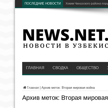
ПОСЛЕДНИЕ НОВОСТИ
Парки Ташкента хотят соеди
ГЛАВНАЯ
СВОДКА
ОБЩЕСТВО
Главная
|
Архив меток: Вторая мировая война
Архив меток:
Вторая мировая