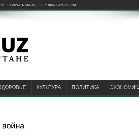
ЗДОРОВЬЕ
КУЛЬТУРА
ПОЛИТИКА
ЭКОНОМИК
 война