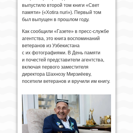
выпустило второй том книги «Свет
памяти» («Xotira nuri»). Первый том
был выпущен в прошлом году.
Как сообщили «Газете» в пресс-службе
агентства, это книга воспоминаний
ветеранов из Узбекистана
с их фотографиями. В День памяти
и почестей представители агентства,
включая первого заместителя
директора Шахнозу Мирзиёеву,
посетили ветеранов и вручили им книгу.