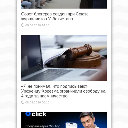
Совет блогеров создан при Союзе
журналистов Узбекистана
08.08.2026 14:10
«Я не понимал, что подписываю».
Уроженцу Хорезма ограничили свободу на
4 года за наёмничество
08.08.2026 00:10