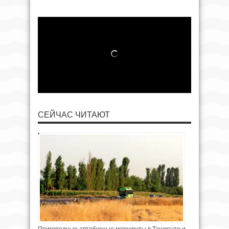
СЕЙЧАС ЧИТАЮТ
Пригородные автобусные маршруты в Ташкенте и