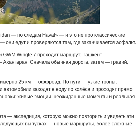
zidan — по следам Haval» — и это не про классические
— они едут и проверяются там, где заканчивается асфальт.
 и GWM Wingle 7 проходит маршрут: Ташкент —
 Ахангаран. Сначала обычная дорога, затем — гравий,
римерно 25 км — оффроад. По пути — узкие тропы,
и автомобили заходят в воду по колёса и проходят прямо
становки: живые эмоции, неожиданные моменты и реальная
та — экспедиция, которую можно повторить и увидеть эти
В следующих выпусках — новые маршруты, более сложные