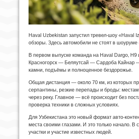
Haval Uzbekistan запустил тревел-шоу «Haval I
обзоры. Здесь автомобили не стоят в шоуруме 
В первом выпуске команда на Haval Dargo, H9
Красногорск — Беляутсай — Сардоба Кайнар —
камни, подъёмы и полноценное бездорожье.
Общая дистанция — около 70 км, из которых п
серпантины, резкие перепады и броды: местам
через реку. Главное — всё происходит без по
проверка техники в сложных условиях.
Для Узбекистана это новый формат авто-контен
места своими глазами. И это только начало. 
участки и участие известных людей.