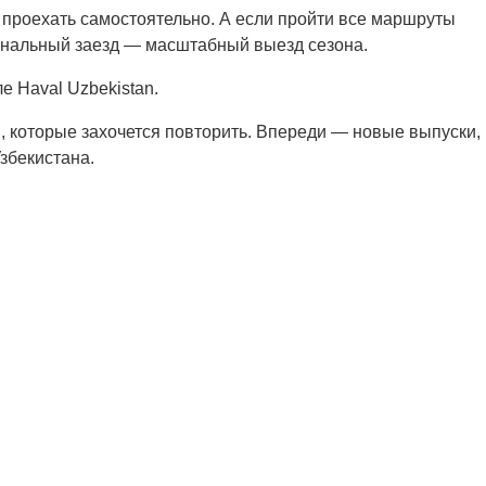
проехать самостоятельно. А если пройти все маршруты
инальный заезд — масштабный выезд сезона.
е Haval Uzbekistan.
 которые захочется повторить. Впереди — новые выпуски,
збекистана.