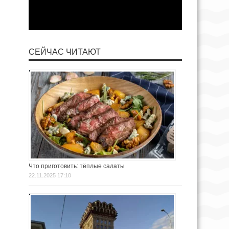
СЕЙЧАС ЧИТАЮТ
Что приготовить: тёплые салаты
22.11.2025 17:10