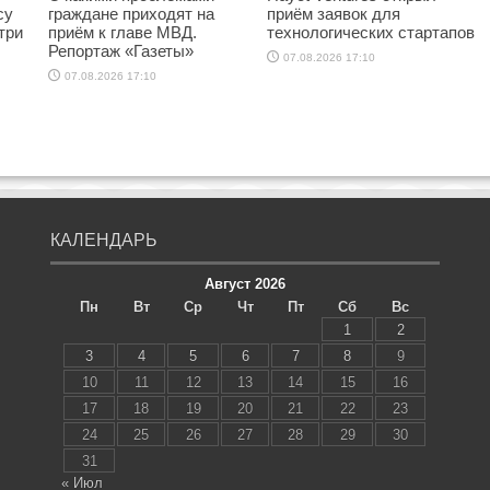
су
граждане приходят на
приём заявок для
три
приём к главе МВД.
технологических стартапов
Репортаж «Газеты»
07.08.2026 17:10
07.08.2026 17:10
КАЛЕНДАРЬ
Август 2026
Пн
Вт
Ср
Чт
Пт
Сб
Вс
1
2
3
4
5
6
7
8
9
10
11
12
13
14
15
16
17
18
19
20
21
22
23
24
25
26
27
28
29
30
31
« Июл