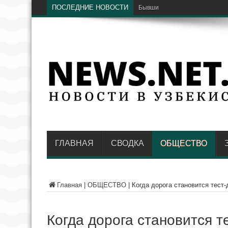
ПОСЛЕДНИЕ НОВОСТИ
Бывший хоким Намангана Анв
ГЛАВНАЯ
СВОДКА
ОБЩЕСТВО
Главная
|
ОБЩЕСТВО
|
Когда дорога становится тест-
Когда дорога становится т