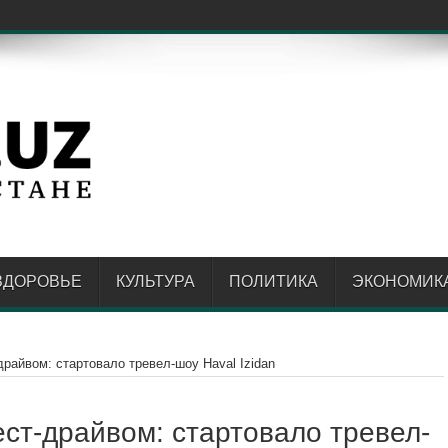
ар
ЗДОРОВЬЕ
КУЛЬТУРА
ПОЛИТИКА
ЭКОНОМИК
драйвом: стартовало тревел-шоу Haval Izidan
ест-драйвом: стартовало тревел-