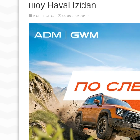
шоу Haval Izidan
в
ОБЩЕСТВО
09.05.2026 20:10