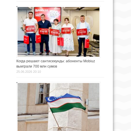
Когда решают сантисекунды: абоненты Mobiuz
выиграли 700 млн сумов
25.06.2026 20:10