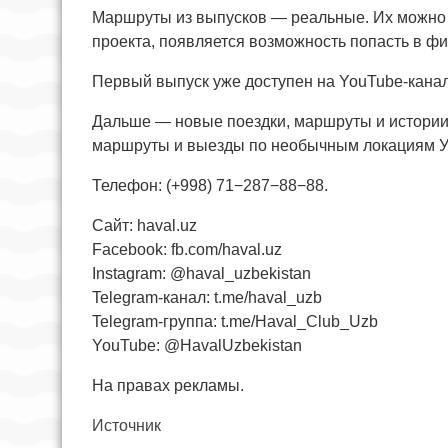
Маршруты из выпусков — реальные. Их можно 
проекта, появляется возможность попасть в ф
Первый выпуск уже доступен на YouTube-канал
Дальше — новые поездки, маршруты и истории,
маршруты и выезды по необычным локациям У
Телефон: (+998) 71−287−88−88.
Сайт: haval.uz
Facebook: fb.com/haval.uz
Instagram: @haval_uzbekistan
Telegram-канал: t.me/haval_uzb
Telegram-группа: t.me/Haval_Club_Uzb
YouTube: @HavalUzbekistan
На правах рекламы.
Источник