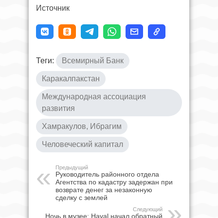
Источник
Теги:
Всемирный Банк
Каракалпакстан
Международная ассоциация
развития
Хамракулов, Ибрагим
Человеческий капитал
Предыдущий
Руководитель районного отдела
Агентства по кадастру задержан при
возврате денег за незаконную
сделку с землей
Следующий
Ночь в музее: Haval начал обратный