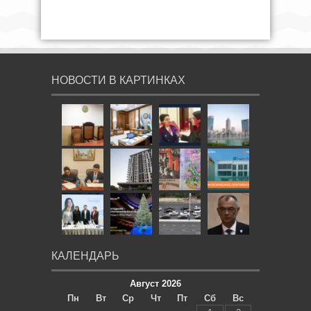
НОВОСТИ В КАРТИНКАХ
КАЛЕНДАРЬ
Август 2026
Пн
Вт
Ср
Чт
Пт
Сб
Вс