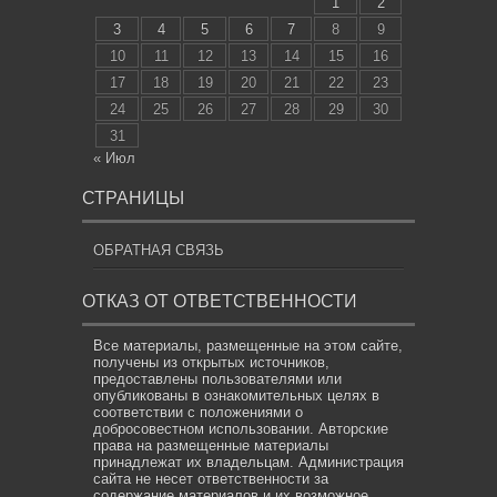
1
2
3
4
5
6
7
8
9
10
11
12
13
14
15
16
17
18
19
20
21
22
23
24
25
26
27
28
29
30
31
« Июл
СТРАНИЦЫ
ОБРАТНАЯ СВЯЗЬ
ОТКАЗ ОТ ОТВЕТСТВЕННОСТИ
Все материалы, размещенные на этом сайте,
получены из открытых источников,
предоставлены пользователями или
опубликованы в ознакомительных целях в
соответствии с положениями о
добросовестном использовании. Авторские
права на размещенные материалы
принадлежат их владельцам. Администрация
сайта не несет ответственности за
содержание материалов и их возможное