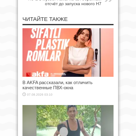
отсчёт до запуска нового H7
ЧИТАЙТЕ ТАКЖЕ
В AKFA рассказали, как отличить
качественные ПВХ-окна
07.08.2026 03:10