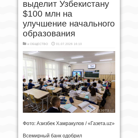
выделит Узбекистану
$100 млн на
улучшение начального
образования
в
ОБЩЕСТВО
01.07.2026 16:10
Фото: Азизбек Хамракулов / «Газета.uz»
Всемирный банк одобрил