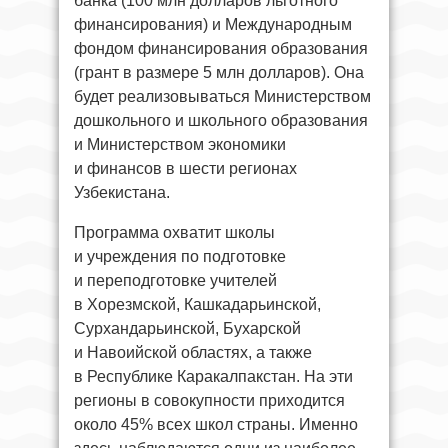
банка (100 млн долларов льготного
финансирования) и Международным
фондом финансирования образования
(грант в размере 5 млн долларов). Она
будет реализовываться Министерством
дошкольного и школьного образования
и Министерством экономики
и финансов в шести регионах
Узбекистана.
Программа охватит школы
и учреждения по подготовке
и переподготовке учителей
в Хорезмской, Кашкадарьинской,
Сурхандарьинской, Бухарской
и Навоийской областях, а также
в Республике Каракалпакстан. На эти
регионы в совокупности приходится
около 45% всех школ страны. Именно