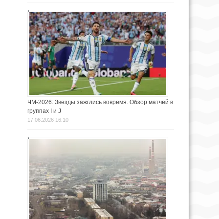
ЧМ-2026: Звезды зажглись вовремя. Обзор матчей в
группах I и J
17.06.2026 16:10