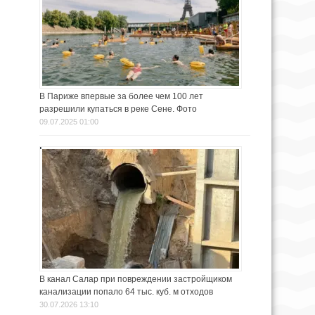
В Париже впервые за более чем 100 лет
разрешили купаться в реке Сене. Фото
09.07.2025 01:00
В канал Салар при повреждении застройщиком
канализации попало 64 тыс. куб. м отходов
30.07.2026 13:10