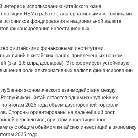
 интерес к использованию китайского юаня
т позиции НБУ в работе с альтернативными источниками
ие источников фондирования в национальной валюте
ентов финансирования инвестиционных
тво с китайскими финансовыми институтами.
тных линий в китайских юанях, привлечённых банком
ней (экв. 1,6 млрд долларов). Это формирует устойчивую
овышения роли альтернативных валют в финансировании
глубления экономического взаимодействия между
 Республикой. Китай остаётся одним из крупнейших
 по итогам 2025 года объем двусторонней торговли
ров. Стороны ориентированы на дальнейший рост
жайшей перспективе, при этом инвестиционное
амику с общим объёмом китайских инвестиций в экономику
тогам 2025 года.