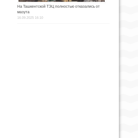
На Ташкентской ТЭЦ полностью отказались от
мазута
16.09.2025 16:10