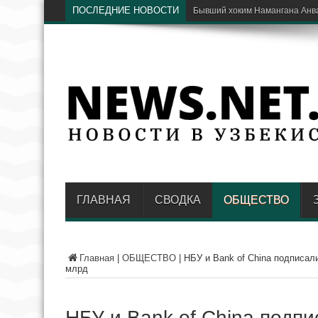
ПОСЛЕДНИЕ НОВОСТИ
Президенты Узбекистана и С
ГЛАВНАЯ
СВОДКА
ОБЩЕСТВО
Главная
|
ОБЩЕСТВО
|
НБУ и Bank of China подписал
млрд
НБУ и Bank of China подп