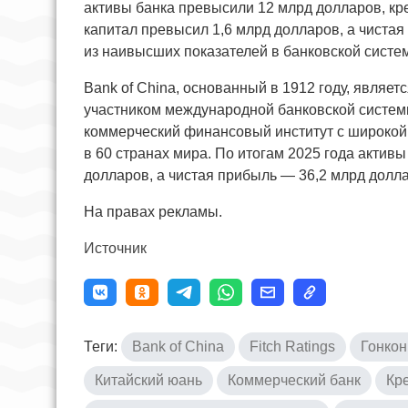
активы банка превысили 12 млрд долларов, кр
капитал превысил 1,6 млрд долларов, а чистая
из наивысших показателей в банковской систе
Bank of China, основанный в 1912 году, являе
участником международной банковской системы
коммерческий финансовый институт с широкой
в 60 странах мира. По итогам 2025 года активы
долларов, а чистая прибыль — 36,2 млрд долл
На правах рекламы.
Источник
Теги:
Bank of China
Fitch Ratings
Гонкон
Китайский юань
Коммерческий банк
Кр