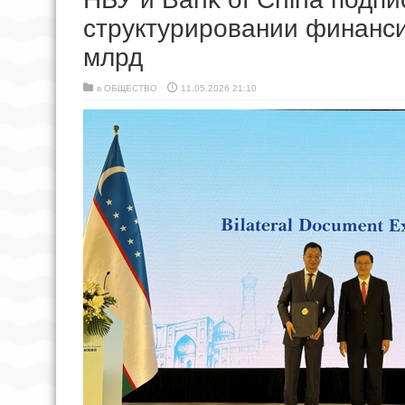
структурировании финанси
млрд
в
ОБЩЕСТВО
11.05.2026 21:10