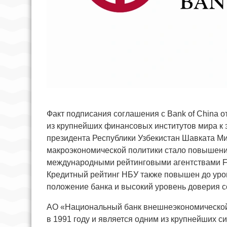
Факт подписания соглашения с Bank of China 
из крупнейших финансовых институтов мира к
президента Республики Узбекистан Шавката М
макроэкономической политики стало повышение
международными рейтинговыми агентствами Fitc
Кредитный рейтинг НБУ также повышен до уро
положение банка и высокий уровень доверия 
АО «Национальный банк внешнеэкономической 
в 1991 году и является одним из крупнейших с