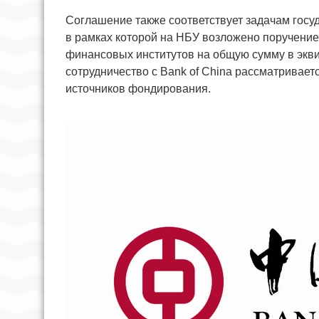
Соглашение также соответствует задачам госу
в рамках которой на НБУ возложено поручени
финансовых институтов на общую сумму в экви
сотрудничество с Bank of China рассматривае
источников фондирования.