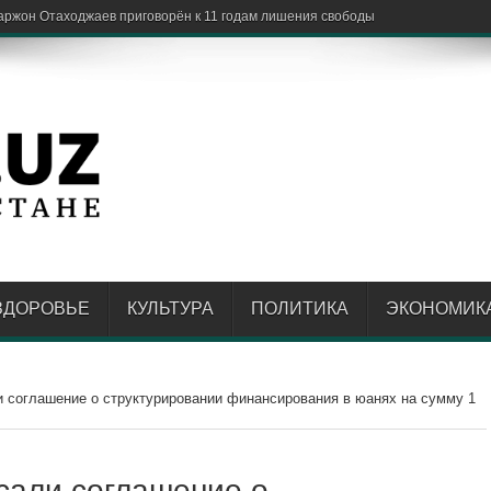
ША п
ЗДОРОВЬЕ
КУЛЬТУРА
ПОЛИТИКА
ЭКОНОМИК
и соглашение о структурировании финансирования в юанях на сумму 1
исали соглашение о