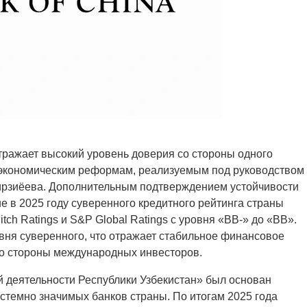
отражает высокий уровень доверия со стороны одного
 экономическим реформам, реализуемым под руководством
ирзиёева. Дополнительным подтверждением устойчивости
 в 2025 году суверенного кредитного рейтинга страны
h Ratings и S&P Global Ratings с уровня «BB-» до «BB».
вня суверенного, что отражает стабильное финансовое
со стороны международных инвесторов.
деятельности Республики Узбекистан» был основан
истемно значимых банков страны. По итогам 2025 года