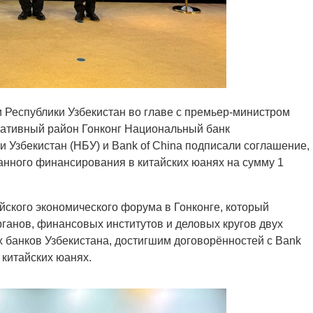
и Республики Узбекистан во главе с премьер-министром
ативный район Гонконг Национальный банк
 Узбекистан (НБУ) и Bank of China подписали соглашение,
ного финансирования в китайских юанях на сумму 1
йского экономического форума в Гонконге, который
ганов, финансовых институтов и деловых кругов двух
х банков Узбекистана, достигшим договорённостей с Bank
 китайских юанях.