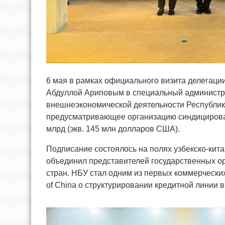
6 мая в рамках официального визита делегаци
Абдуллой Ариповым в специальный администр
внешнеэкономической деятельности Республики
предусматривающее организацию синдицирован
млрд (экв. 145 млн долларов США).
Подписание состоялось на полях узбекско-кита
объединил представителей государственных ор
стран. НБУ стал одним из первых коммерчески
of China о структурировании кредитной линии в