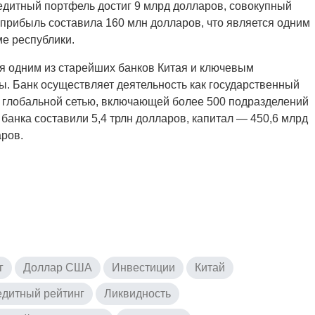
едитный портфель достиг 9 млрд долларов, совокупный
 прибыль составила 160 млн долларов, что является одним
ме республики.
тся одним из старейших банков Китая и ключевым
. Банк осуществляет деятельность как государственный
 глобальной сетью, включающей более 500 подразделений
 банка составили 5,4 трлн долларов, капитал — 450,6 млрд
аров.
г
Доллар США
Инвестиции
Китай
едитный рейтинг
Ликвидность