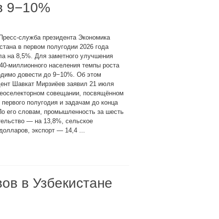
в 9−10%
Пресс-служба президента Экономика
стана в первом полугодии 2026 года
а на 8,5%. Для заметного улучшения
40-миллионного населения темпы роста
одимо довести до 9−10%. Об этом
дент Шавкат Мирзиёев заявил 21 июля
деоселекторном совещании, посвящённом
 первого полугодия и задачам до конца
По его словам, промышленность за шесть
тельство — на 13,8%, сельское
олларов, экспорт — 14,4 ...
вов в Узбекистане