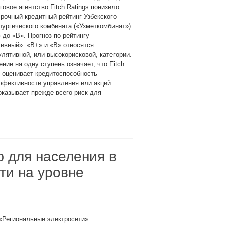
говое агентство Fitch Ratings понизило
рочный кредитный рейтинг Узбекского
ургического комбината («Узметкомбинат»)
 до «B». Прогноз по рейтингу —
ивный». «B+» и «B» относятся
улятивной, или высокорисковой, категории.
ние на одну ступень означает, что Fitch
 оценивает кредитоспособность
эффективности управления или акций
оказывает прежде всего риск для
 для населения в
ти на уровне
«Региональные электросети»