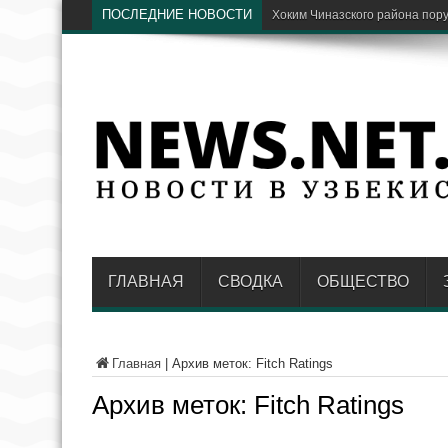
ПОСЛЕДНИЕ НОВОСТИ
Парки Ташкента хотят со
ГЛАВНАЯ
СВОДКА
ОБЩЕСТВО
Главная
|
Архив меток: Fitch Ratings
Архив меток:
Fitch Ratings