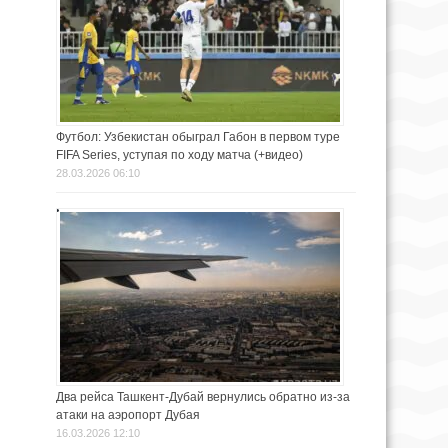
Футбол: Узбекистан обыграл Габон в первом туре
FIFA Series, уступая по ходу матча (+видео)
28.03.2026 06:10
Два рейса Ташкент-Дубай вернулись обратно из-за
атаки на аэропорт Дубая
16.03.2026 12:10