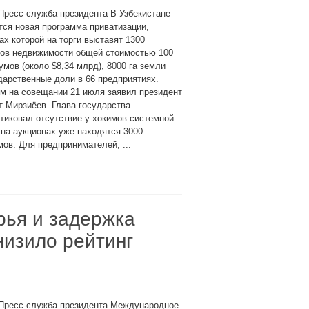
Пресс-служба президента В Узбекистане
тся новая программа приватизации,
ах которой на торги выставят 1300
тов недвижимости общей стоимостью 100
умов (около $8,34 млрд), 8000 га земли
дарственные доли в 66 предприятиях.
м на совещании 21 июля заявил президент
 Мирзиёев. Глава государства
тиковал отсутствие у хокимов системной
на аукционах уже находятся 3000
ов. Для предпринимателей, ...
рья и задержка
онизило рейтинг
 Пресс-служба президента Международное