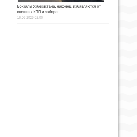
Вокзалы Узбекистана, наконец, избавляются от
внешних КПП и заборов
18.06.2025 02:00