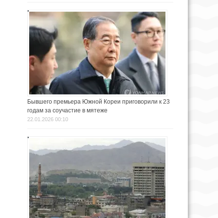
Бывшего премьера Южной Кореи приговорили к 23
годам за соучастие в мятеже
22.01.2026 00:10