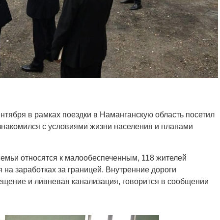
нтября в рамках поездки в Наманганскую область посетил
знакомился с условиями жизни населения и планами
семьи относятся к малообеспеченным, 118 жителей
 на заработках за границей. Внутренние дороги
вещение и ливневая канализация, говорится в сообщении