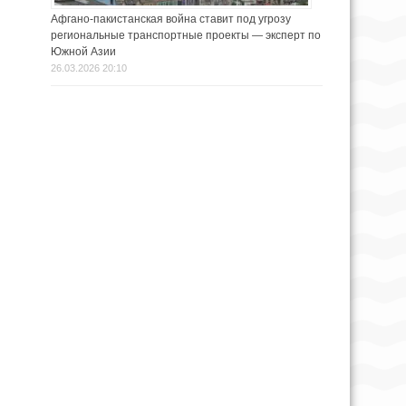
Афгано-пакистанская война ставит под угрозу
региональные транспортные проекты — эксперт по
Южной Азии
26.03.2026 20:10