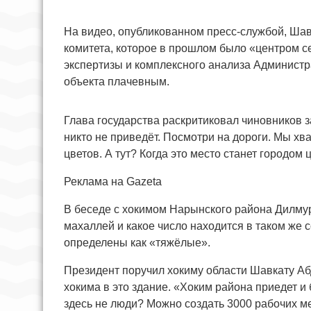
На видео, опубликованном пресс-службой, Ша
комитета, которое в прошлом было «центром с
экспертизы и комплексного анализа Админист
объекта плачевным.
Глава государства раскритиковал чиновников з
никто не приведёт. Посмотри на дороги. Мы хв
цветов. А тут? Когда это место станет городом 
Реклама на Gazeta
В беседе с хокимом Нарынского района Дилму
махаллей и какое число находится в таком же с
определены как «тяжёлые».
Президент поручил хокиму области Шавкату Аб
хокима в это здание. «Хоким района приедет и б
здесь не люди? Можно создать 3000 рабочих ме