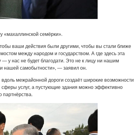
ту «махаллинской семёрки».
чтобы ваши действия были другими, чтобы вы стали ближе
 мостом между народом и государством. А где здесь эта
у — у нас не будет благодати. Это не к лицу ни нашим
ни нашей самобытности», — заявил он.
и вдоль межрайонной дороги создаёт широкие возможности
и сферы услуг, а пустующие здания можно эффективно
о партнёрства.