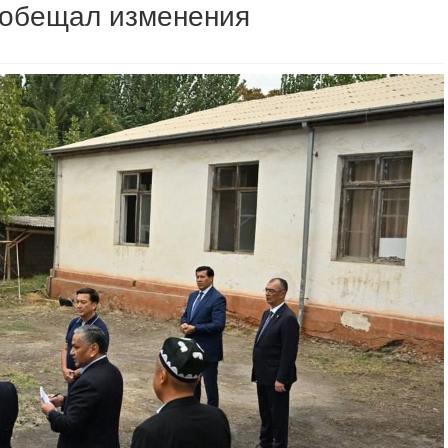
ообещал изменения