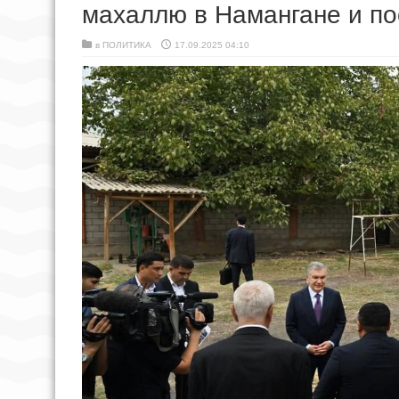
махаллю в Намангане и п
в
ПОЛИТИКА
17.09.2025 04:10