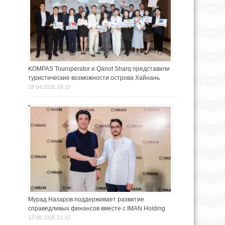
KOMPAS Touroperator и Qanot Sharq представили
туристические возможности острова Хайнань
28.04.2026 18:10
Мурад Назаров поддерживает развитие
справедливых финансов вместе с IMAN Holding
13.09.2025 21:10