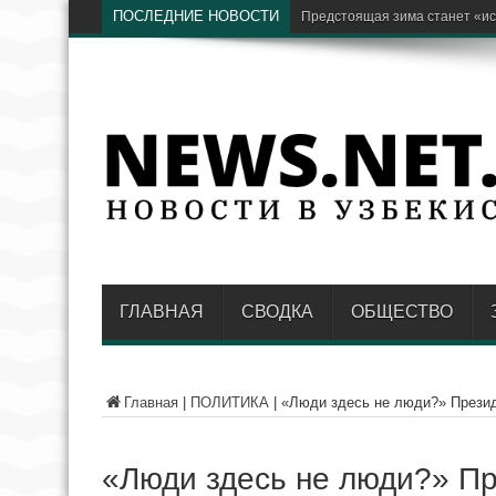
ПОСЛЕДНИЕ НОВОСТИ
Бывший хоким Намангана Анв
ГЛАВНАЯ
СВОДКА
ОБЩЕСТВО
Главная
|
ПОЛИТИКА
|
«Люди здесь не люди?» Прези
«Люди здесь не люди?» П