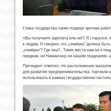
Глава государства также подверг критике рабо
«Вы получаете зарплату или нет? Я старался, 
к людям. Я говорил, что „семёрка“ должна быть
„семёрка“? Где она?.. Такие места нам не к лиц
предкам, ни Намангану, ни нашим традициям, 
Президент отметил, что расположение махалл
для развития предпринимательства, торговли 
использовать в рамках государственно-частног