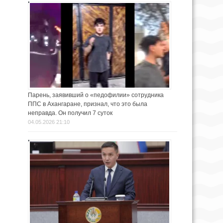
Парень, заявивший о «педофилии» сотрудника
ППС в Ахангаране, признал, что это была
неправда. Он получил 7 суток
04.05.2026 21:10