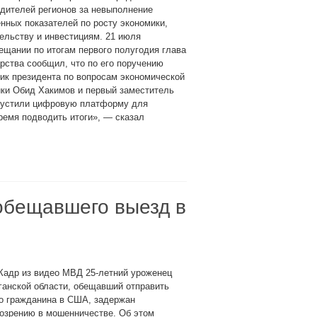
дителей регионов за невыполнение
нных показателей по росту экономики,
ельству и инвестициям. 21 июля
ещании по итогам первого полугодия глава
рства сообщил, что по его поручению
ик президента по вопросам экономической
ки Обид Хакимов и первый заместитель
пустили цифровую платформу для
ремя подводить итоги», — сказал
обещавшего выезд в
Кадр из видео МВД 25-летний уроженец
анской области, обещавший отправить
о гражданина в США, задержан
озрению в мошенничестве. Об этом