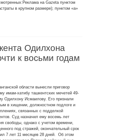
смотренных:Реклама на Gazeta пунктом
астраты в крупном размере); пунктом «а»
кента Одилхона
чти к восьми годам
нганской области вынесли приговор
у имам-хатибу ташкентских мечетей 49-
му Одилхону Исмаилову. Его признали
ным в хищении, должностном подлоге и
плениях, связанных с подделкой
нтов. Суд назначил ему восемь лет
я свободы, однако с учетом времени,
енного под стражей, окончательный срок
ил 7 лет 11 месяцев 28 дней. Об этом