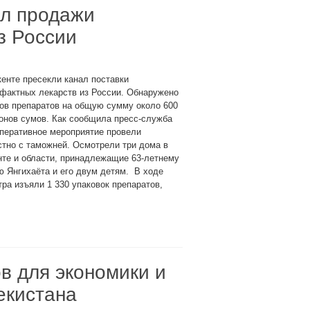
ал продажи
з России
енте пресекли канал поставки
фактных лекарств из России. Обнаружено
ов препаратов на общую сумму около 600
онов сумов. Как сообщила пресс-служба
перативное мероприятие провели
тно с таможней. Осмотрели три дома в
те и области, принадлежащие 63-летнему
 Янгихаёта и его двум детям. В ходе
ра изъяли 1 330 упаковок препаратов,
в для экономики и
екистана