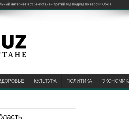
ЗДОРОВЬЕ
КУЛЬТУРА
ПОЛИТИКА
ЭКОНОМИК
бласть