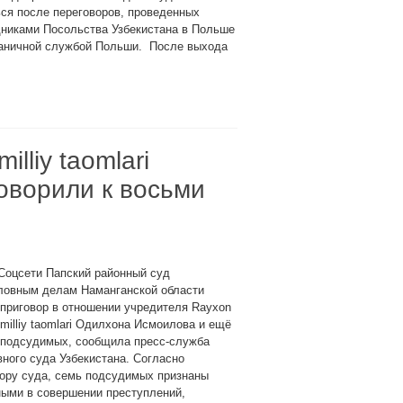
ся после переговоров, проведенных
дниками Посольства Узбекистана в Польше
раничной службой Польши. После выхода
illiy taomlari
оворили к восьми
Соцсети Папский районный суд
оловным делам Наманганской области
приговор в отношении учредителя Rayxon
y milliy taomlari Одилхона Исмоилова и ещё
 подсудимых, сообщила пресс-служба
ного суда Узбекистана. Согласно
ору суда, семь подсудимых признаны
ными в совершении преступлений,