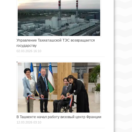
Управление Тахиаташской ТЭС возвращается
государству
02.03.2026 16:10
В Ташкенте начал работу визовый центр Франции
12.03.2026 03:10