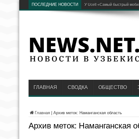
ПОСЛЕДНИЕ НОВОСТИ
Глава районного энергопр
ГЛАВНАЯ
СВОДКА
ОБЩЕСТВО
Главная
|
Архив меток: Наманганская область
Архив меток:
Наманганская о