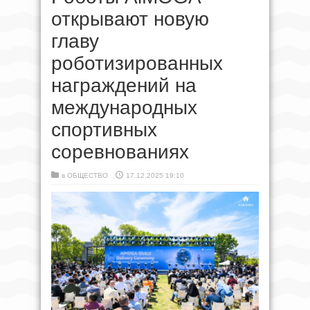
открывают новую
главу
роботизированных
награждений на
международных
спортивных
соревнованиях
в
ОБЩЕСТВО
17.12.2025 19:10