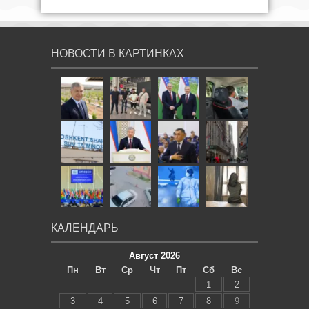
НОВОСТИ В КАРТИНКАХ
КАЛЕНДАРЬ
Август 2026
Пн
Вт
Ср
Чт
Пт
Сб
Вс
1
2
3
4
5
6
7
8
9