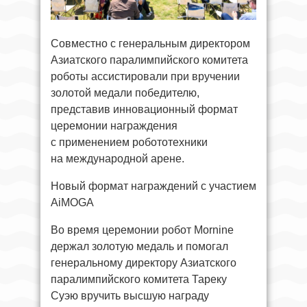
Совместно с генеральным директором
Азиатского паралимпийского комитета
роботы ассистировали при вручении
золотой медали победителю,
представив инновационный формат
церемонии награждения
с применением робототехники
на международной арене.
Новый формат награждений с участием
AiMOGA
Во время церемонии робот Mornine
держал золотую медаль и помогал
генеральному директору Азиатского
паралимпийского комитета Тареку
Суэю вручить высшую награду