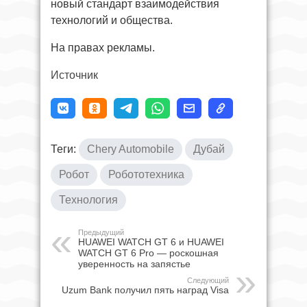
новый стандарт взаимодействия
технологий и общества.
На правах рекламы.
Источник
Теги:
Chery Automobile
Дубай
Робот
Робототехника
Технология
Предыдущий
HUAWEI WATCH GT 6 и HUAWEI
WATCH GT 6 Pro — роскошная
уверенность на запястье
Следующий
Uzum Bank получил пять наград Visa