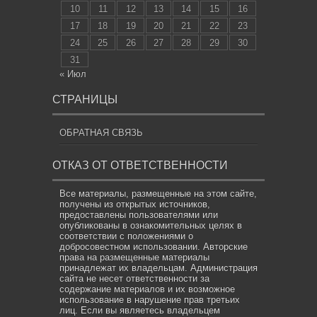
10
11
12
13
14
15
16
17
18
19
20
21
22
23
24
25
26
27
28
29
30
31
« Июл
СТРАНИЦЫ
ОБРАТНАЯ СВЯЗЬ
ОТКАЗ ОТ ОТВЕТСТВЕННОСТИ
Все материалы, размещенные на этом сайте,
получены из открытых источников,
предоставлены пользователями или
опубликованы в ознакомительных целях в
соответствии с положениями о
добросовестном использовании. Авторские
права на размещенные материалы
принадлежат их владельцам. Администрация
сайта не несет ответственности за
содержание материалов и их возможное
использование в нарушение прав третьих
лиц. Если вы являетесь владельцем