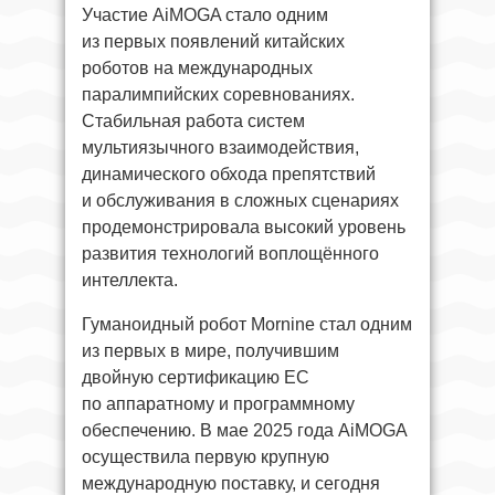
Участие AiMOGA стало одним
из первых появлений китайских
роботов на международных
паралимпийских соревнованиях.
Стабильная работа систем
мультиязычного взаимодействия,
динамического обхода препятствий
и обслуживания в сложных сценариях
продемонстрировала высокий уровень
развития технологий воплощённого
интеллекта.
Гуманоидный робот Mornine стал одним
из первых в мире, получившим
двойную сертификацию ЕС
по аппаратному и программному
обеспечению. В мае 2025 года AiMOGA
осуществила первую крупную
международную поставку, и сегодня