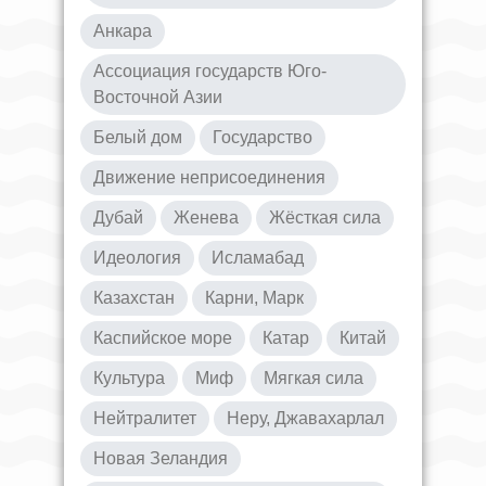
Анкара
Ассоциация государств Юго-
Восточной Азии
Белый дом
Государство
Движение неприсоединения
Дубай
Женева
Жёсткая сила
Идеология
Исламабад
Казахстан
Карни, Марк
Каспийское море
Катар
Китай
Культура
Миф
Мягкая сила
Нейтралитет
Неру, Джавахарлал
Новая Зеландия