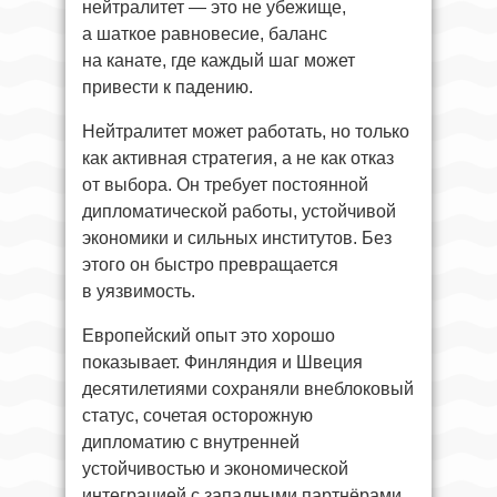
нейтралитет — это не убежище,
а шаткое равновесие, баланс
на канате, где каждый шаг может
привести к падению.
Нейтралитет может работать, но только
как активная стратегия, а не как отказ
от выбора. Он требует постоянной
дипломатической работы, устойчивой
экономики и сильных институтов. Без
этого он быстро превращается
в уязвимость.
Европейский опыт это хорошо
показывает. Финляндия и Швеция
десятилетиями сохраняли внеблоковый
статус, сочетая осторожную
дипломатию с внутренней
устойчивостью и экономической
интеграцией с западными партнёрами.