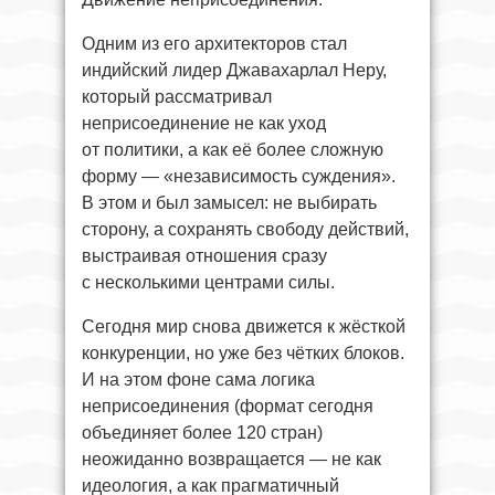
Одним из его архитекторов стал
индийский лидер Джавахарлал Неру,
который рассматривал
неприсоединение не как уход
от политики, а как её более сложную
форму — «независимость суждения».
В этом и был замысел: не выбирать
сторону, а сохранять свободу действий,
выстраивая отношения сразу
с несколькими центрами силы.
Сегодня мир снова движется к жёсткой
конкуренции, но уже без чётких блоков.
И на этом фоне сама логика
неприсоединения (формат сегодня
объединяет более 120 стран)
неожиданно возвращается — не как
идеология, а как прагматичный