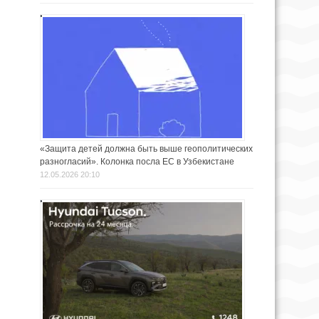
«Защита детей должна быть выше геополитических
разногласий». Колонка посла ЕС в Узбекистане
12.05.2026 20:10