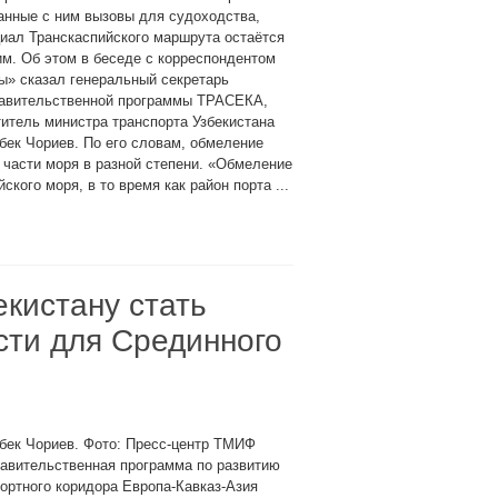
анные с ним вызовы для судоходства,
иал Транскаспийского маршрута остаётся
м. Об этом в беседе с корреспондентом
ы» сказал генеральный секретарь
авительственной программы ТРАСЕКА,
итель министра транспорта Узбекистана
ек Чориев. По его словам, обмеление
 части моря в разной степени. «Обмеление
ского моря, в то время как район порта ...
кистану стать
сти для Срединного
бек Чориев. Фото: Пресс-центр ТМИФ
авительственная программа по развитию
ортного коридора Европа-Кавказ-Азия