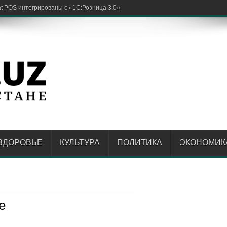
ЗДОРОВЬЕ
КУЛЬТУРА
ПОЛИТИКА
ЭКОНОМИК
е