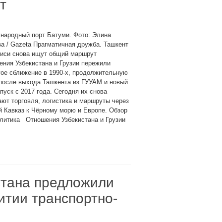
т
народный порт Батуми. Фото: Элина
а / Gazeta Прагматичная дружба. Ташкент
лиси снова ищут общий маршрут
ния Узбекистана и Грузии пережили
ое сближение в 1990-х, продолжительную
после выхода Ташкента из ГУУАМ и новый
пуск с 2017 года. Сегодня их снова
ют торговля, логистика и маршруты через
 Кавказ к Чёрному морю и Европе. Обзор
олитика Отношения Узбекистана и Грузии
стана предложили
итии транспортно-