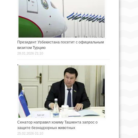
Президент Узбекистана посетит с официальным
визитом Турцию
28.01.2026 21:10
Сенатор направил хокиму Ташкента запрос о
защите безнадзорных животных
25.02.2026 01:10