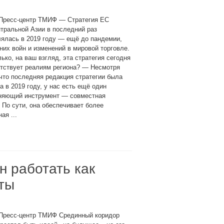
 Пресс-центр ТМИФ — Стратегия ЕС
тральной Азии в последний раз
ялась в 2019 году — ещё до пандемии,
их войн и изменений в мировой торговле.
ько, на ваш взгляд, эта стратегия сегодня
етствует реалиям региона? — Несмотря
 что последняя редакция стратегии была
а в 2019 году, у нас есть ещё один
няющий инструмент — совместная
 По сути, она обеспечивает более
ая ...
 работать как
ты
 Пресс-центр ТМИФ Срединный коридор