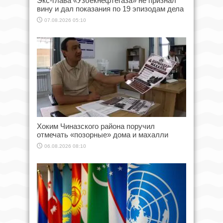
Экс-глава «Узбекнефтегаза» не признал
вину и дал показания по 19 эпизодам дела
07.08.2026 05:10
Хоким Чиназского района поручил
отмечать «позорные» дома и махалли
06.08.2026 08:10