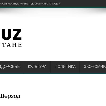
ЗДОРОВЬЕ
КУЛЬТУРА
ПОЛИТИКА
ЭКОНОМИК
 Шерзод