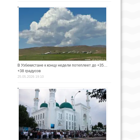
В Узбекистане к концу недели потеплеет до +35…
+38 градусов
25.05.2026 19:10