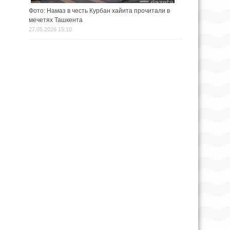
Фото: Намаз в честь Курбан хайита прочитали в
мечетях Ташкента
27.05.2026 15:10