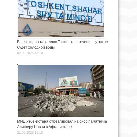
В некоторых махаллях Ташкента в течение суток не
будет холодной воды
02.08.2026 18:10
МИД Узбекистана отреагировал на снос памятника
Алишеру Навои в Афганистане
21.08.2025 18:10