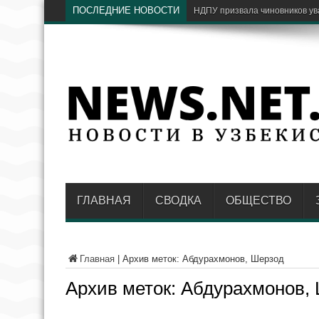
ПОСЛЕДНИЕ НОВОСТИ
С какими проблемами граж
ГЛАВНАЯ
СВОДКА
ОБЩЕСТВО
Главная
|
Архив меток: Абдурахмонов, Шерзод
Архив меток:
Абдурахмонов,