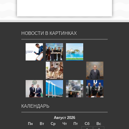
НОВОСТИ В КАРТИНКАХ
КАЛЕНДАРЬ
Август 2026
Пн
Вт
Ср
Чт
Пт
Сб
Вс