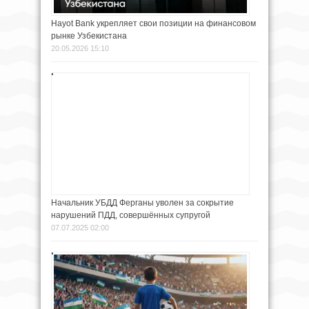
Hayot Bank укрепляет свои позиции на финансовом
рынке Узбекистана
20.05.2026 15:10
Начальник УБДД Ферганы уволен за сокрытие
нарушений ПДД, совершённых супругой
07.07.2025 02:00