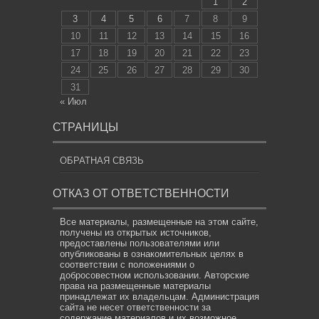
1
2
3
4
5
6
7
8
9
10
11
12
13
14
15
16
17
18
19
20
21
22
23
24
25
26
27
28
29
30
31
« Июл
СТРАНИЦЫ
ОБРАТНАЯ СВЯЗЬ
ОТКАЗ ОТ ОТВЕТСТВЕННОСТИ
Все материалы, размещенные на этом сайте,
получены из открытых источников,
предоставлены пользователями или
опубликованы в ознакомительных целях в
соответствии с положениями о
добросовестном использовании. Авторские
права на размещенные материалы
принадлежат их владельцам. Администрация
сайта не несет ответственности за
содержание материалов и их возможное