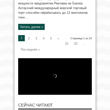
мощности предприятия.Реклама на Gazeta
Актауский международный морской торговый
порт способен обрабатывать до 12 миллионов
тонн ...
Читать далее »
1
2
3
4
5
»
Страница 1 из 24
10
20
...
Последняя »
СЕЙЧАС ЧИТАЮТ