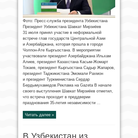
Фото: Пресс-служба президента Узбекистана
Президент Узбекистана Шавкат Мирзиёев
31 июля принял участие в неформальной
встрече глав государств Центральной Азии
и Азербайджана, которая прошла в городе
Чолпон-Ате Кыргызстана. В мероприятии
участвовали президент Азербайджана Ильхам
Алиев, президент Казахстана Касым-Жомарт
Токаев, президент Кыргызстана Садыр Жапаров,
президент Таджикистана Эмомали Рахмон
и президент Туркменистана Сердар
Бердымухамедов.Реклама на Gazeta В начале
своего выступления Шавкат Мирзиёев отметил,
что встреча проходит в преддверии
празднования 35-летия независимости ...
Читать далее »
В Узбекистан из