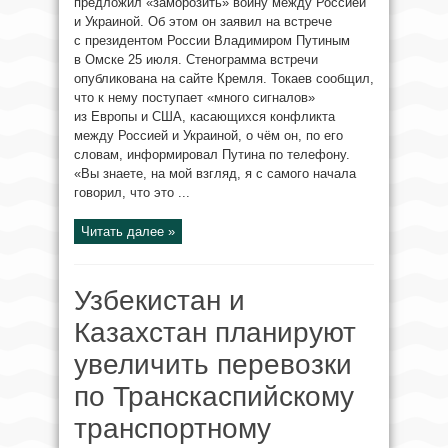
предложил «заморозить» войну между Россией
и Украиной. Об этом он заявил на встрече
с президентом России Владимиром Путиным
в Омске 25 июля. Стенограмма встречи
опубликована на сайте Кремля. Токаев сообщил,
что к нему поступает «много сигналов»
из Европы и США, касающихся конфликта
между Россией и Украиной, о чём он, по его
словам, информировал Путина по телефону.
«Вы знаете, на мой взгляд, я с самого начала
говорил, что это ...
Читать далее »
Узбекистан и
Казахстан планируют
увеличить перевозки
по Транскаспийскому
транспортному