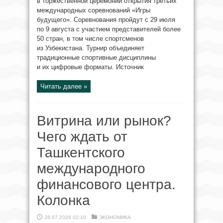
в торжественной церемонии открытия третьих
международных соревнований «Игры
будущего». Соревнования пройдут с 29 июля
по 9 августа с участием представителей более
50 стран, в том числе спортсменов
из Узбекистана. Турнир объединяет
традиционные спортивные дисциплины
и их цифровые форматы. Источник
Читать далее »
Витрина или рынок?
Чего ждать от
Ташкентского
международного
финансового центра.
Колонка
28.07.2026 02:10
ЭКОНОМИКА