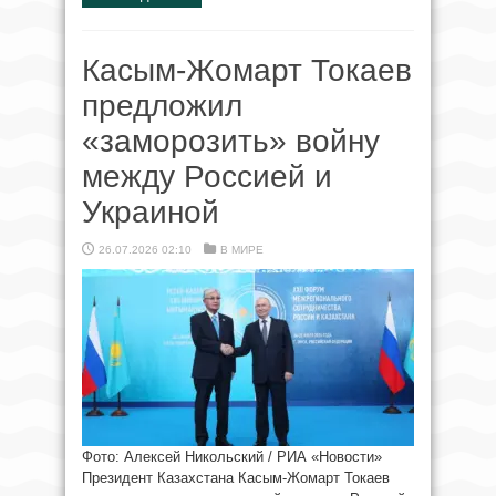
Касым-Жомарт Токаев
предложил
«заморозить» войну
между Россией и
Украиной
26.07.2026 02:10
В МИРЕ
Фото: Алексей Никольский / РИА «Новости»
Президент Казахстана Касым-Жомарт Токаев