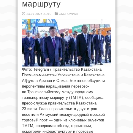
маршруту
24.07.2026 21:10
ЭКОНОМИКА
Фото: Telegram / Правительство Казахстана
Премьер-министры Узбекистана и Казахстана
Абдулла Арипов и Олжас Бектенов обсудили
перспективы наращивания перевозок
по Транскаспийскому международному
транспортному маршруту (ТМТМ), сообщила
пресс-служба правительства Казахстана
23 июля. Главы правительств двух стран
посетили Актауский международный морской
торговый порт — один из ключевых объектов
ТМТМ, совершили объезд территории,
осмотрели инфраструктуру и портовые