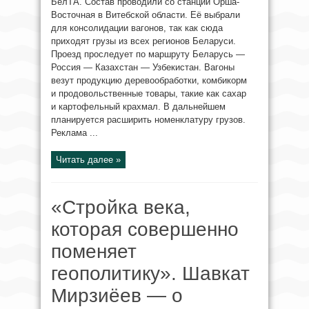
БелТА. Состав проводили со станции Орша-
Восточная в Витебской области. Её выбрали
для консолидации вагонов, так как сюда
приходят грузы из всех регионов Беларуси.
Проезд проследует по маршруту Беларусь —
Россия — Казахстан — Узбекистан. Вагоны
везут продукцию деревообработки, комбикорм
и продовольственные товары, такие как сахар
и картофельный крахмал. В дальнейшем
планируется расширить номенклатуру грузов.
Реклама ...
Читать далее »
«Стройка века,
которая совершенно
поменяет
геополитику». Шавкат
Мирзиёев — о