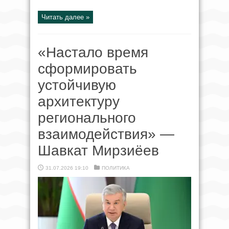
Читать далее »
«Настало время
сформировать
устойчивую
архитектуру
регионального
взаимодействия» —
Шавкат Мирзиёев
31.07.2026 19:10
ПОЛИТИКА