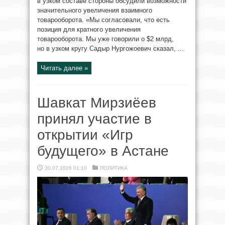
в узком составе стороны обсудили возможности
значительного увеличения взаимного
товарооборота. «Мы согласовали, что есть
позиция для кратного увеличения
товарооборота. Мы уже говорили о $2 млрд,
но в узком кругу Садыр Нургожоевич сказал, ...
Читать далее »
Шавкат Мирзиёев
принял участие в
открытии «Игр
будущего» в Астане
30.07.2026 01:10
ПОЛИТИКА