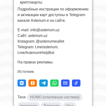
криптокарты.
Подробные инструкции по оформлению
и активации карт доступны в Telegram-
канале Asterium и на сайте.
E-mail:
info@asterium.uz
Сайт: asterium.uz
Instagram: @asteriumwallet
Telegram: t.me/asterium,
t.me/AsteriumHelpBot
На правах рекламы.
Источник
Теги:
HUMO (платёжная система)
Instagram
Telegram
Visa