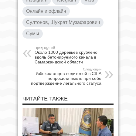
Онлайн и офлайн
Султонов, Шухрат Музафарович
Сумы
Предыдущий
Около 1000 деревьев срублено
вдоль бетонируемого канала в
Самаркандской области
Следующий
Узбекистанцев-водителей в США
попросили иметь при себе
подтверждение легального статуса
ЧИТАЙТЕ ТАКЖЕ