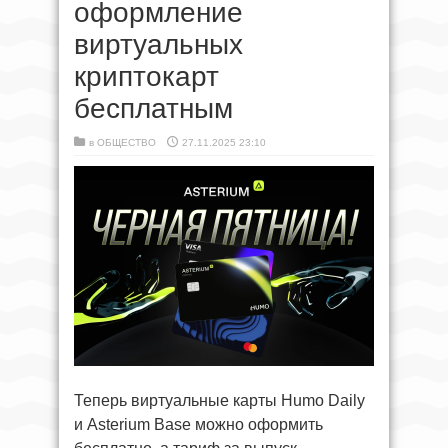
оформление
виртуальных
криптокарт
бесплатным
в
ОБЩЕСТВО
27.11.2025 23:10
Теперь виртуальные карты Humo Daily
и Asterium Base можно оформить