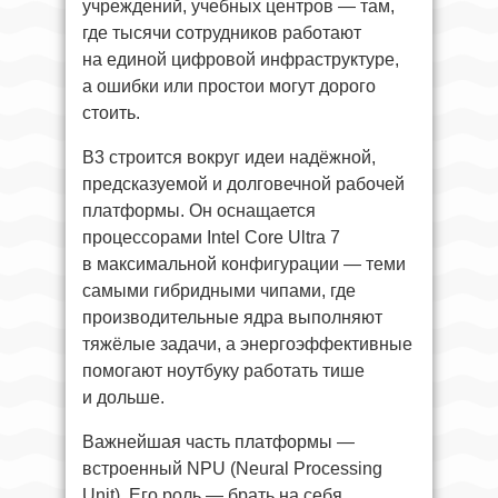
учреждений, учебных центров — там,
где тысячи сотрудников работают
на единой цифровой инфраструктуре,
а ошибки или простои могут дорого
стоить.
B3 строится вокруг идеи надёжной,
предсказуемой и долговечной рабочей
платформы. Он оснащается
процессорами Intel Core Ultra 7
в максимальной конфигурации — теми
самыми гибридными чипами, где
производительные ядра выполняют
тяжёлые задачи, а энергоэффективные
помогают ноутбуку работать тише
и дольше.
Важнейшая часть платформы —
встроенный NPU (Neural Processing
Unit). Его роль — брать на себя