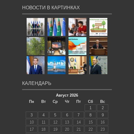
НОВОСТИ В КАРТИНКАХ
КАЛЕНДАРЬ
Август 2026
Пн
Вт
Ср
Чт
Пт
Сб
Вс
1
2
3
4
5
6
7
8
9
10
11
12
13
14
15
16
17
18
19
20
21
22
23