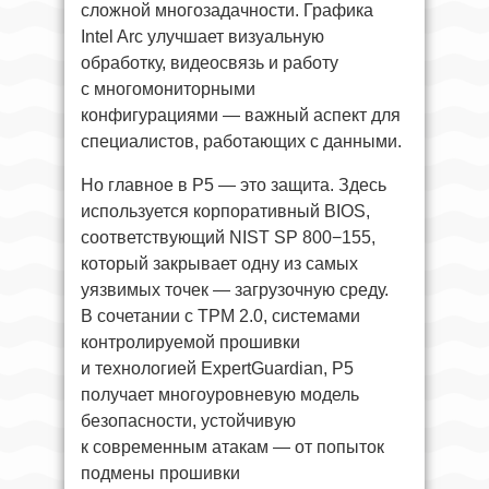
сложной многозадачности. Графика
Intel Arc улучшает визуальную
обработку, видеосвязь и работу
с многомониторными
конфигурациями — важный аспект для
специалистов, работающих с данными.
Но главное в P5 — это защита. Здесь
используется корпоративный BIOS,
соответствующий NIST SP 800−155,
который закрывает одну из самых
уязвимых точек — загрузочную среду.
В сочетании с TPM 2.0, системами
контролируемой прошивки
и технологией ExpertGuardian, P5
получает многоуровневую модель
безопасности, устойчивую
к современным атакам — от попыток
подмены прошивки