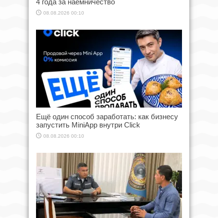
4 года за наёмничество
08.08.2026 00:10
Ещё один способ заработать: как бизнесу
запустить MiniApp внутри Click
08.08.2026 00:10