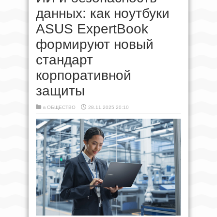
данных: как ноутбуки
ASUS ExpertBook
формируют новый
стандарт
корпоративной
защиты
в
ОБЩЕСТВО
28.11.2025 20:10