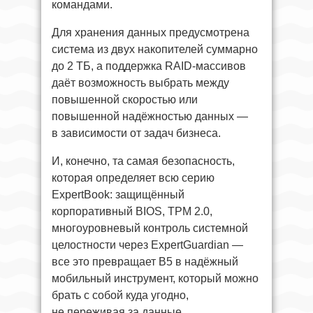
командами.
Для хранения данных предусмотрена
система из двух накопителей суммарно
до 2 ТБ, а поддержка RAID-массивов
даёт возможность выбрать между
повышенной скоростью или
повышенной надёжностью данных —
в зависимости от задач бизнеса.
И, конечно, та самая безопасность,
которая определяет всю серию
ExpertBook: защищённый
корпоративный BIOS, TPM 2.0,
многоуровневый контроль системной
целостности через ExpertGuardian —
все это превращает B5 в надёжный
мобильный инструмент, который можно
брать с собой куда угодно,
не переживая за данные.