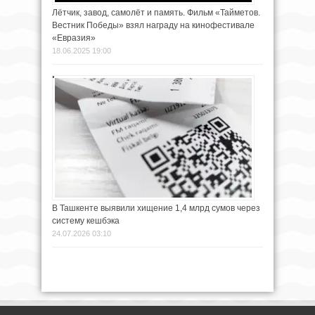
Лётчик, завод, самолёт и память. Фильм «Тайметов.
Вестник Победы» взял награду на кинофестивале
«Евразия»
18.06.2025 19:00
В Ташкенте выявили хищение 1,4 млрд сумов через
систему кешбэка
24.07.2026 03:10