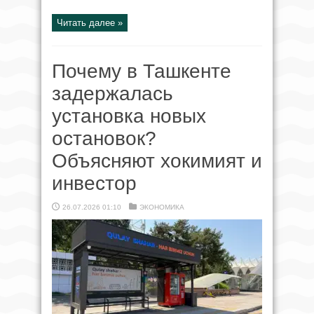
Читать далее »
Почему в Ташкенте
задержалась
установка новых
остановок?
Объясняют хокимият и
инвестор
26.07.2026 01:10
ЭКОНОМИКА