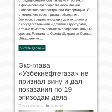
с традиционными СМИ активно участвуют
в формировании общественного мнения
и оперативно распространяют информацию. Он
отметил, что совет призван объединить
блогеров, создать площадку для их диалога
с государственными и другими структурами,
а также помогать повышать профессиональный
уровень.Реклама на Gazeta Шухратжон Орипов.
Объединение ...
Читать далее »
Экс-глава
«Узбекнефтегаза» не
признал вину и дал
показания по 19
эпизодам дела
07.08.2026 05:10
ПОЛИТИКА