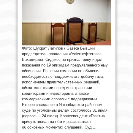
Фото: Шухрат Латипов / Gazeta Бывший
председатель правления «Узбекнефтегаза»
Баходиржон Сидиков не признал вину и дал
показания по 19 эпизодам предъявленного ему
обвинения. Решения компании он объяснил
необходимостью поддерживать добычу газа,
исполнением правительственных решений,
обязательствами перед иностранными
кредиторами и инвесторами, а также
коммерческими спорами с подрядчиками.
Второе заседание в Яшнабадском районном
суде по уголовным делам состоялось 31 июля
(первое — 24 июля). Корреспондент «Газеты»
присутствовал на нём и рассказывает
об основных моментах слушаний. Суд ...