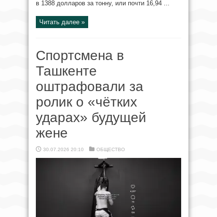
в 1388 долларов за тонну, или почти 16,94 ...
Читать далее »
Спортсмена в
Ташкенте
оштрафовали за
ролик о «чётких
ударах» будущей
жене
30.07.2026 20:10
ОБЩЕСТВО