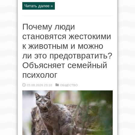
Читать далее »
Почему люди
становятся жестокими
к животным и можно
ли это предотвратить?
Объясняет семейный
психолог
05.08.2026 23:10
ОБЩЕСТВО