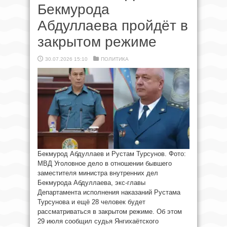
Бекмурода
Абдуллаева пройдёт в
закрытом режиме
30.07.2026 15:10
ПОЛИТИКА
Бекмурод Абдуллаев и Рустам Турсунов. Фото:
МВД Уголовное дело в отношении бывшего
заместителя министра внутренних дел
Бекмурода Абдуллаева, экс-главы
Департамента исполнения наказаний Рустама
Турсунова и ещё 28 человек будет
рассматриваться в закрытом режиме. Об этом
29 июля сообщил судья Янгихаётского