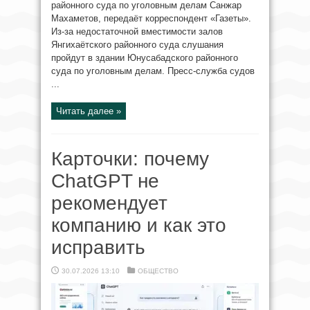
районного суда по уголовным делам Санжар
Махаметов, передаёт корреспондент «Газеты».
Из-за недостаточной вместимости залов
Янгихаётского районного суда слушания
пройдут в здании Юнусабадского районного
суда по уголовным делам. Пресс-служба судов
...
Читать далее »
Карточки: почему
ChatGPT не
рекомендует
компанию и как это
исправить
30.07.2026 13:10
ОБЩЕСТВО