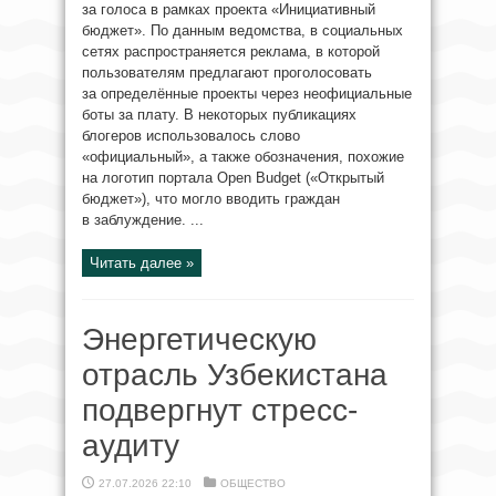
за голоса в рамках проекта «Инициативный
бюджет». По данным ведомства, в социальных
сетях распространяется реклама, в которой
пользователям предлагают проголосовать
за определённые проекты через неофициальные
боты за плату. В некоторых публикациях
блогеров использовалось слово
«официальный», а также обозначения, похожие
на логотип портала Open Budget («Открытый
бюджет»), что могло вводить граждан
в заблуждение. ...
Читать далее »
Энергетическую
отрасль Узбекистана
подвергнут стресс-
аудиту
27.07.2026 22:10
ОБЩЕСТВО