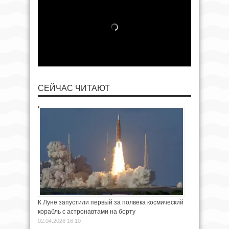
СЕЙЧАС ЧИТАЮТ
К Луне запустили первый за полвека космический
корабль с астронавтами на борту
02.04.2026 16:10