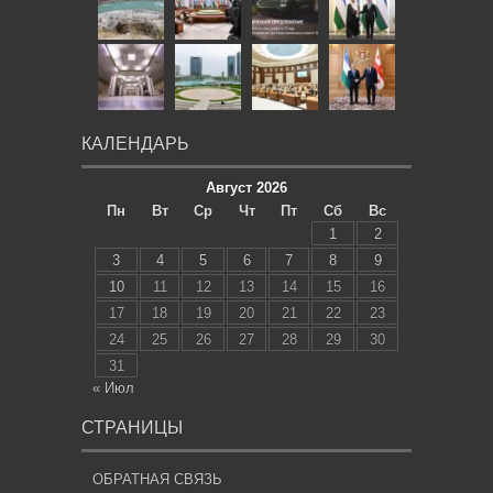
КАЛЕНДАРЬ
Август 2026
Пн
Вт
Ср
Чт
Пт
Сб
Вс
1
2
3
4
5
6
7
8
9
10
11
12
13
14
15
16
17
18
19
20
21
22
23
24
25
26
27
28
29
30
31
« Июл
СТРАНИЦЫ
ОБРАТНАЯ СВЯЗЬ