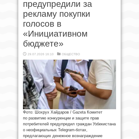
предупредили за
рекламу покупки
голосов в
«Инициативном
бюджете»
29.07.2026 16:10
ОБЩЕСТВО
Фото: Шохрух Хайдаров / Gazeta Комитет
по развитию конкуренции и защите прав
потребителей предупредил граждан Узбекистана
о неофициальных Telegram-ботах,
предлагающих денежное вознаграждение