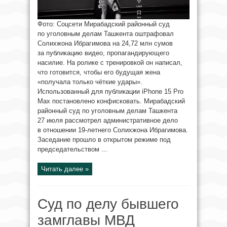
Фото: Соцсети Мирабадский районный суд
по уголовным делам Ташкента оштрафовал
Солихжона Ибрагимова на 24,72 млн сумов
за публикацию видео, пропагандирующего
насилие. На ролике с тренировкой он написал,
что готовится, чтобы его будущая жена
«получала только чёткие удары».
Использованный для публикации iPhone 15 Pro
Max постановлено конфисковать. Мирабадский
районный суд по уголовным делам Ташкента
27 июля рассмотрел административное дело
в отношении 19-летнего Солихжона Ибрагимова.
Заседание прошло в открытом режиме под
председательством ...
Читать далее »
Суд по делу бывшего
замглавы МВД