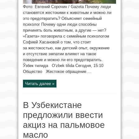
Фото: Евгений Сорочин / Gazeta Почему люди
становятся жестокими к животным и можно ли
это предотвратить? Объясняет семейный
психолог Почему одни люди способны
причинять боль животным, а другие — нет?
«Газета» поговорила с семейным психологом
Софией Хасановой о том, что стоит
за жестокостью, как детский опыт, окружение
и отсутствие эмпатии влияют на такое
поведение и можно ли его предотвратить.
Ўзбек тилида O‘zbek tilida Сегодня, 15:10
Общество Жестокое обращение ...
Читать далее »
В Узбекистане
предложили ввести
акциз на пальмовое
масло