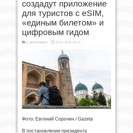
создадут приложение
для туристов с eSIM,
«единым билетом» и
цифровым гидом
в
ЭКОНОМИКА
20.11.2025 20:10
Фото: Евгений Сорочин / Gazeta
В постановлении президента