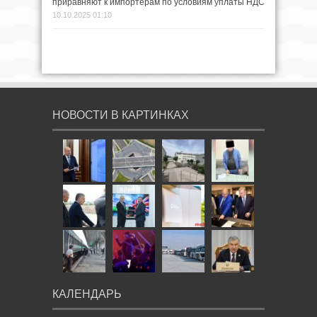
приравняют к импортёрам по условиям уплаты НДС
10.10.2025 01:10
НОВОСТИ В КАРТИНКАХ
КАЛЕНДАРЬ