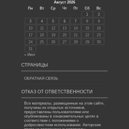
Август 2026
Пн
Вт
Ср
Чт
Пт
Сб
Вс
1
2
3
4
5
6
7
8
9
10
11
12
13
14
15
16
17
18
19
20
21
22
23
24
25
26
27
28
29
30
31
« Июл
СТРАНИЦЫ
ОБРАТНАЯ СВЯЗЬ
ОТКАЗ ОТ ОТВЕТСТВЕННОСТИ
Все материалы, размещенные на этом сайте,
получены из открытых источников,
предоставлены пользователями или
опубликованы в ознакомительных целях в
соответствии с положениями о
добросовестном использовании. Авторские