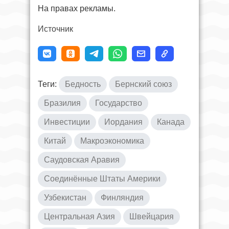
На правах рекламы.
Источник
Теги:
Бедность
Бернский союз
Бразилия
Государство
Инвестиции
Иордания
Канада
Китай
Макроэкономика
Саудовская Аравия
Соединённые Штаты Америки
Узбекистан
Финляндия
Центральная Азия
Швейцария