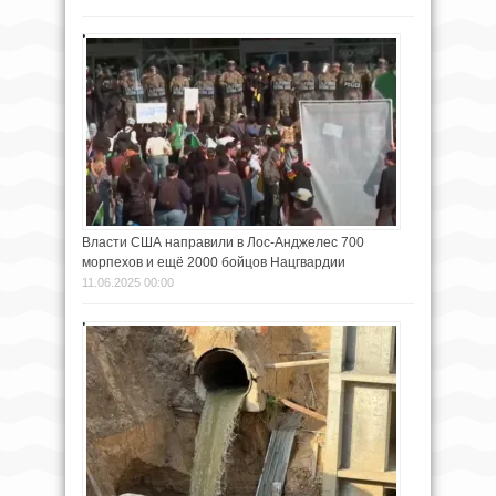
Власти США направили в Лос-Анджелес 700
морпехов и ещё 2000 бойцов Нацгвардии
11.06.2025 00:00