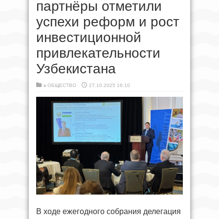
партнёры отметили
успехи реформ и рост
инвестиционной
привлекательности
Узбекистана
в
ОБЩЕСТВО
27.10.2025 16:10
В ходе ежегодного собрания делегация