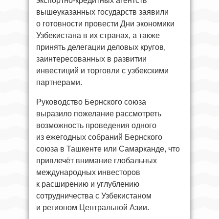
экспортно-кредитных агентств
вышеуказанных государств заявили
о готовности провести Дни экономики
Узбекистана в их странах, а также
принять делегации деловых кругов,
заинтересованных в развитии
инвестиций и торговли с узбекскими
партнерами.
Руководство Бернского союза
выразило пожелание рассмотреть
возможность проведения одного
из ежегодных собраний Бернского
союза в Ташкенте или Самарканде, что
привлечёт внимание глобальных
международных инвесторов
к расширению и углублению
сотрудничества с Узбекистаном
и регионом Центральной Азии.