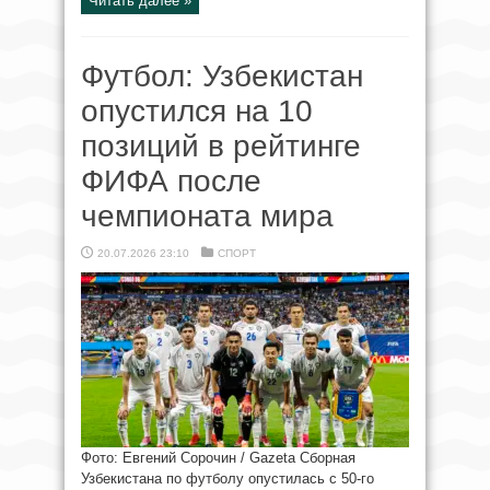
Читать далее »
Футбол: Узбекистан
опустился на 10
позиций в рейтинге
ФИФА после
чемпионата мира
20.07.2026 23:10
СПОРТ
Фото: Евгений Сорочин / Gazeta Сборная
Узбекистана по футболу опустилась с 50-го