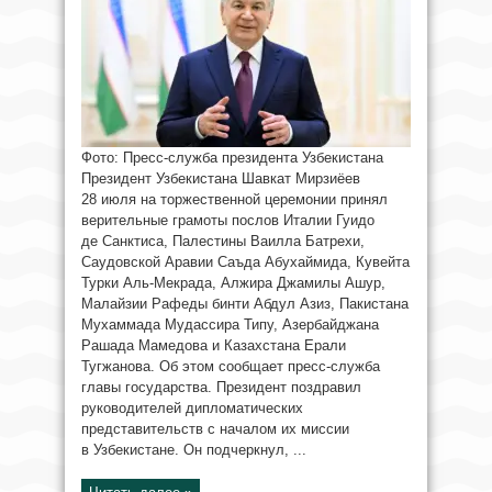
Фото: Пресс-служба президента Узбекистана
Президент Узбекистана Шавкат Мирзиёев
28 июля на торжественной церемонии принял
верительные грамоты послов Италии Гуидо
де Санктиса, Палестины Ваилла Батрехи,
Саудовской Аравии Саъда Абухаймида, Кувейта
Турки Аль-Мекрада, Алжира Джамилы Ашур,
Малайзии Рафеды бинти Абдул Азиз, Пакистана
Мухаммада Мудассира Типу, Азербайджана
Рашада Мамедова и Казахстана Ерали
Тугжанова. Об этом сообщает пресс-служба
главы государства. Президент поздравил
руководителей дипломатических
представительств с началом их миссии
в Узбекистане. Он подчеркнул, ...