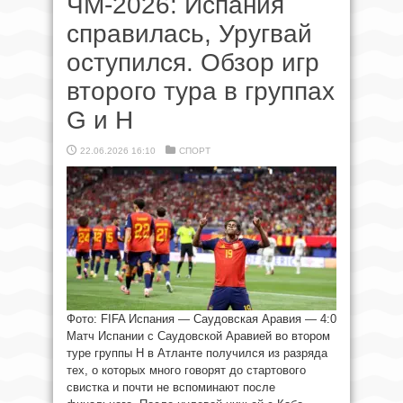
ЧМ-2026: Испания
справилась, Уругвай
оступился. Обзор игр
второго тура в группах
G и Н
22.06.2026 16:10
СПОРТ
Фото: FIFA Испания — Саудовская Аравия — 4:0
Матч Испании с Саудовской Аравией во втором
туре группы H в Атланте получился из разряда
тех, о которых много говорят до стартового
свистка и почти не вспоминают после