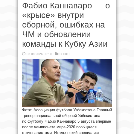
Фабио Каннаваро — о
«крысе» внутри
сборной, ошибках на
ЧМ и обновлении
команды к Кубку Азии
06.08.2026 00:10
СПОРТ
Фото: Ассоциация футбола Узбекистана Главный
тренер национальной сборной Узбекистана
по футболу Фабио Каннаваро 5 августа впервые
после чемпионата мира-2026 пообщался
с журналистами. Итальянский специалист