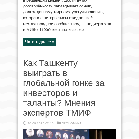
в решающий момент. Достигнутая
договорённость закладывает основу
долгожданному мирному урегулированию,
которого с нетерпением ожидает всё
международное сообщество», — подчеркнули
в МИДе. В Узбекистане «высоко ...
Читать далее »
Как Ташкенту
выиграть в
глобальной гонке за
инвесторов и
таланты? Мнения
экспертов ТМИФ
18.06.2026 02:10
ЭКОНОМИКА