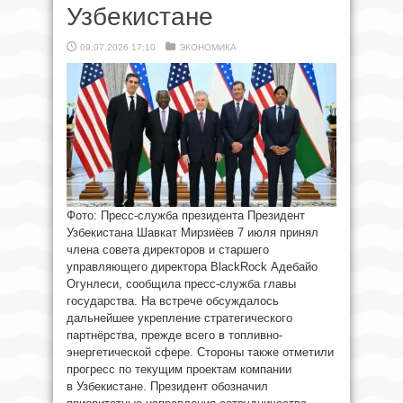
Узбекистане
09.07.2026 17:10
ЭКОНОМИКА
Фото: Пресс-служба президента Президент
Узбекистана Шавкат Мирзиёев 7 июля принял
члена совета директоров и старшего
управляющего директора BlackRock Адебайо
Огунлеси, сообщила пресс-служба главы
государства. На встрече обсуждалось
дальнейшее укрепление стратегического
партнёрства, прежде всего в топливно-
энергетической сфере. Стороны также отметили
прогресс по текущим проектам компании
в Узбекистане. Президент обозначил