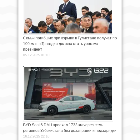
Семьи погибших при взрыве в Гулистане получат по
100 млн. «Трагедия должна стать уроком» —
президент
05.12.2025 01:10
BYD Seal 6 DM‑i проехал 1733 км через семь
регионов Узбекистана без дозаправки и подзарядки
16.12.2025 22:10