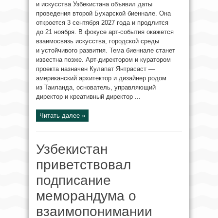
и искусства Узбекистана объявил даты
проведения второй Бухарской биеннале. Она
откроется 3 сентября 2027 года и продлится
до 21 ноября. В фокусе арт-события окажется
взаимосвязь искусства, городской среды
и устойчивого развития. Тема биеннале станет
известна позже. Арт-директором и куратором
проекта назначен Кулапат Янтрасаст —
американский архитектор и дизайнер родом
из Таиланда, основатель, управляющий
директор и креативный директор ...
Читать далее »
Узбекистан
приветствовал
подписание
меморандума о
взаимопонимании