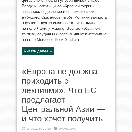
финального. После нулевой ничьей с Кабо-
Верде у болельщиков «Красной фурии»
закрались подозрения в её чемпионских
амбициях. Оказалось, чтобы Испания заиграла
в футбол, нужно было всего лишь выйти
на поле Ламину Ямалю. Верные избранной
тактике, саудовцы с первых минут выстроились
на поле Mercedes-Benz Stadium ...
Читать далее »
«Европа не должна
приходить с
лекциями». Что ЕС
предлагает
Центральной Азии —
и что хочет получить
19.06.2026 20:10
ЭКОНОМИКА