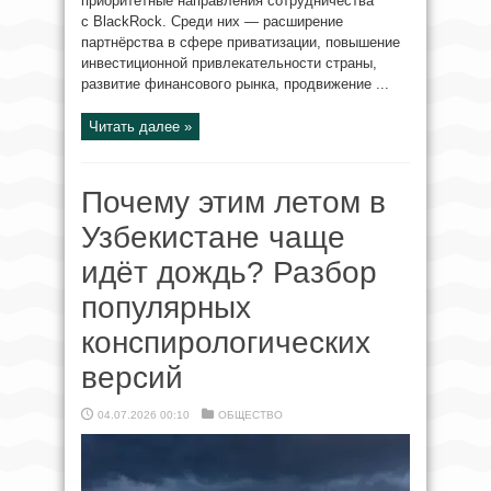
приоритетные направления сотрудничества
с BlackRock. Среди них — расширение
партнёрства в сфере приватизации, повышение
инвестиционной привлекательности страны,
развитие финансового рынка, продвижение ...
Читать далее »
Почему этим летом в
Узбекистане чаще
идёт дождь? Разбор
популярных
конспирологических
версий
04.07.2026 00:10
ОБЩЕСТВО