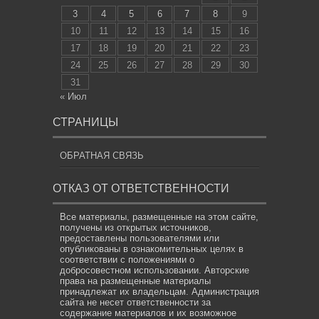
3
4
5
6
7
8
9
10
11
12
13
14
15
16
17
18
19
20
21
22
23
24
25
26
27
28
29
30
31
« Июл
СТРАНИЦЫ
ОБРАТНАЯ СВЯЗЬ
ОТКАЗ ОТ ОТВЕТСТВЕННОСТИ
Все материалы, размещенные на этом сайте,
получены из открытых источников,
предоставлены пользователями или
опубликованы в ознакомительных целях в
соответствии с положениями о
добросовестном использовании. Авторские
права на размещенные материалы
принадлежат их владельцам. Администрация
сайта не несет ответственности за
содержание материалов и их возможное