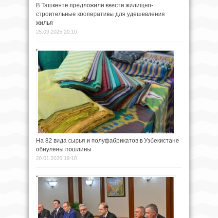
В Ташкенте предложили ввести жилищно-
строительные кооперативы для удешевления
жилья
25.09.2025 20:10
На 82 вида сырья и полуфабрикатов в Узбекистане
обнулены пошлины
20.01.2026 19:10