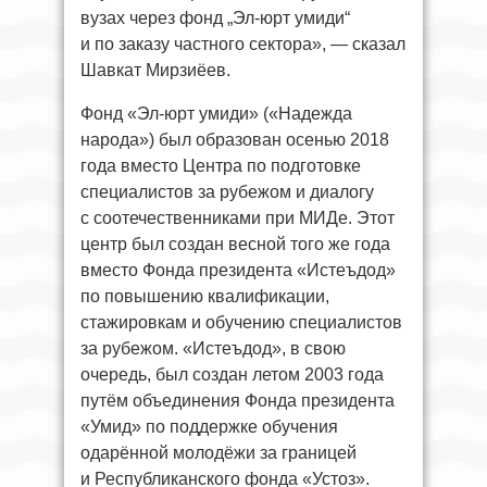
вузах через фонд „Эл-юрт умиди“
и по заказу частного сектора», — сказал
Шавкат Мирзиёев.
Фонд «Эл-юрт умиди» («Надежда
народа») был образован осенью 2018
года вместо Центра по подготовке
специалистов за рубежом и диалогу
с соотечественниками при МИДе. Этот
центр был создан весной того же года
вместо Фонда президента «Истеъдод»
по повышению квалификации,
стажировкам и обучению специалистов
за рубежом. «Истеъдод», в свою
очередь, был создан летом 2003 года
путём объединения Фонда президента
«Умид» по поддержке обучения
одарённой молодёжи за границей
и Республиканского фонда «Устоз».