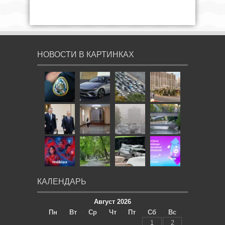
НОВОСТИ В КАРТИНКАХ
КАЛЕНДАРЬ
Август 2026
Пн
Вт
Ср
Чт
Пт
Сб
Вс
1
2