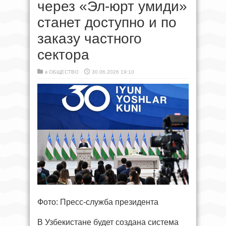
через «Эл-юрт умиди»
станет доступно и по
заказу частного
сектора
в
ОБЩЕСТВО
30.06.2026 19:10
Фото: Пресс-служба президента
В Узбекистане будет создана система