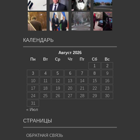
КАЛЕНДАРЬ
Август 2026
Пн
Вт
Ср
Чт
Пт
Сб
Вс
1
2
3
4
5
6
7
8
9
10
11
12
13
14
15
16
17
18
19
20
21
22
23
24
25
26
27
28
29
30
31
« Июл
СТРАНИЦЫ
ОБРАТНАЯ СВЯЗЬ