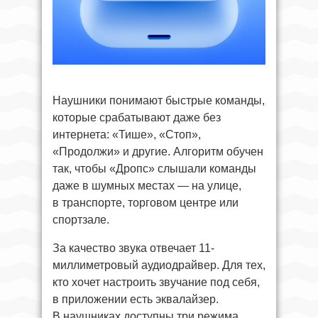
Наушники понимают быстрые команды,
которые срабатывают даже без
интернета: «Тише», «Стоп»,
«Продолжи» и другие. Алгоритм обучен
так, чтобы «Дропс» слышали команды
даже в шумных местах — на улице,
в транспорте, торговом центре или
спортзале.
За качество звука отвечает 11-
миллиметровый аудиодрайвер. Для тех,
кто хочет настроить звучание под себя,
в приложении есть эквалайзер.
В наушниках доступны три режима