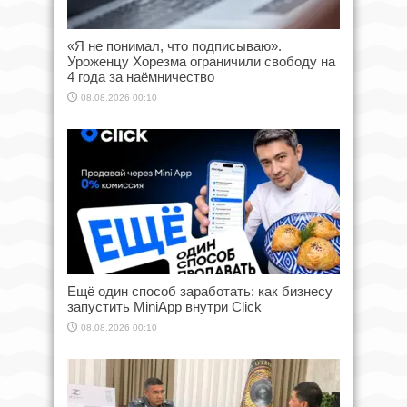
«Я не понимал, что подписываю».
Уроженцу Хорезма ограничили свободу на
4 года за наёмничество
08.08.2026 00:10
Ещё один способ заработать: как бизнесу
запустить MiniApp внутри Click
08.08.2026 00:10