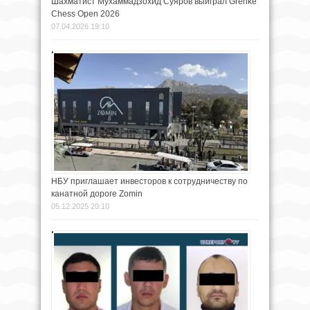
Шахматист Мухаммадзохид Суяров выиграл Grenke
Chess Open 2026
07.04.2026 19:10
НБУ приглашает инвесторов к сотрудничеству по
канатной дороге Zomin
05.12.2025 20:10