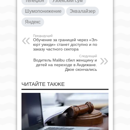
Телефон
Узбекский сум
Шумопонижение
Эквалайзер
Яндекс
Предыдущий
Обучение за границей через «Эл-
юрт умиди» станет доступно и по
заказу частного сектора
Следующий
Водитель Malibu сбил женщину и
детей на переходе в Андижане.
Двое скончались
ЧИТАЙТЕ ТАКЖЕ