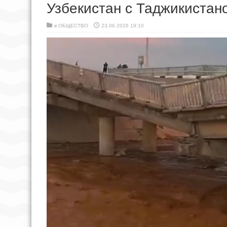
Узбекистан с Таджикистан
в
ОБЩЕСТВО
23.06.2026 19:10