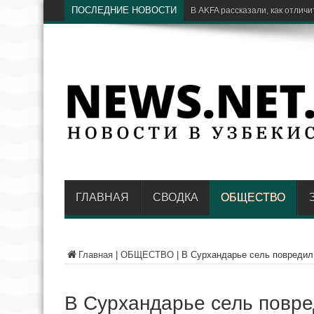
ПОСЛЕДНИЕ НОВОСТИ
В Т
ГЛАВНАЯ
СВОДКА
ОБЩЕСТВО
Главная
|
ОБЩЕСТВО
|
В Сурхандарье сель повредил
В Сурхандарье сель повр