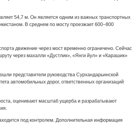
тавляет 54,7 м. Он является одним из важных транспортных
кистаном. В среднем по мосту проезжает 600−800
спорта движение через мост временно ограничено. Сейчас
руту через махалли «Дустлик», «Янги йул» и «Карашик»
 вошли представители руководства Сурхандарьинской
итета автомобильных дорог, ответственных организаций
моста, оценивают масштаб ущерба и разрабатывают
ия.
находится под контролем. Дополнительная информация