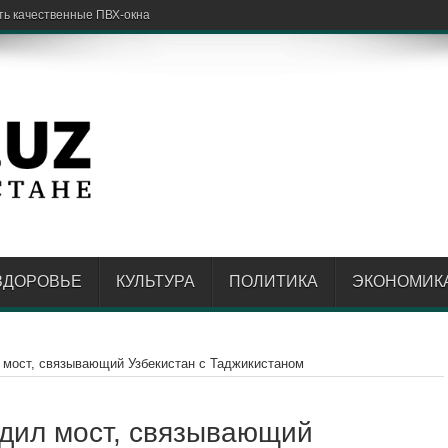
ЗДОРОВЬЕ
КУЛЬТУРА
ПОЛИТИКА
ЭКОНОМИК
 мост, связывающий Узбекистан с Таджикистаном
едил мост, связывающий