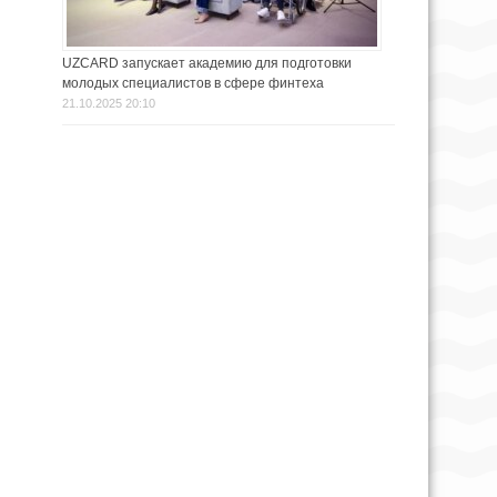
UZCARD запускает академию для подготовки
молодых специалистов в сфере финтеха
21.10.2025 20:10