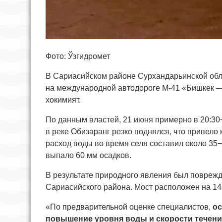
Фото: Ўзгидромет
В Сариасийском районе Сурхандарьинской обла
на международной автодороге М-41 «Бишкек —
хокимият.
По данным властей, 21 июня примерно в 20:30−
в реке Обизаранг резко поднялся, что привело
расход воды во время селя составил около 35
выпало 60 мм осадков.
В результате природного явления был поврежд
Сариасийского района. Мост расположен на 14
«По предварительной оценке специалистов,
ос
повышение уровня воды и скорости течения 