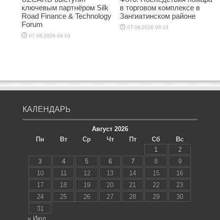
ключевым партнёром Silk
в торговом комплексе в
Road Finance & Technology
Зангиатинском районе
Forum
07.08.2026 03:10
07.08.2026 03:10
КАЛЕНДАРЬ
Август 2026
Пн
Вт
Ср
Чт
Пт
Сб
Вс
1
2
3
4
5
6
7
8
9
10
11
12
13
14
15
16
17
18
19
20
21
22
23
24
25
26
27
28
29
30
31
« Июл