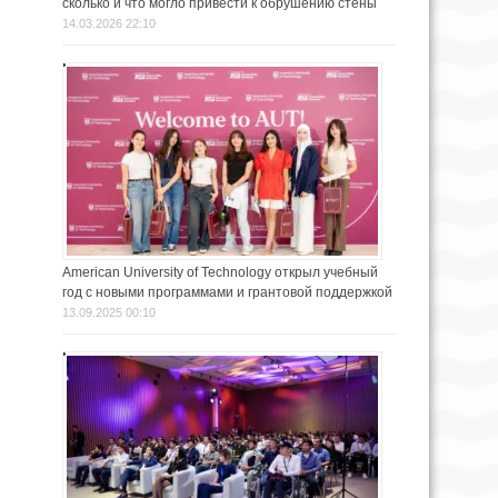
сколько и что могло привести к обрушению стены
14.03.2026 22:10
American University of Technology открыл учебный
год с новыми программами и грантовой поддержкой
13.09.2025 00:10