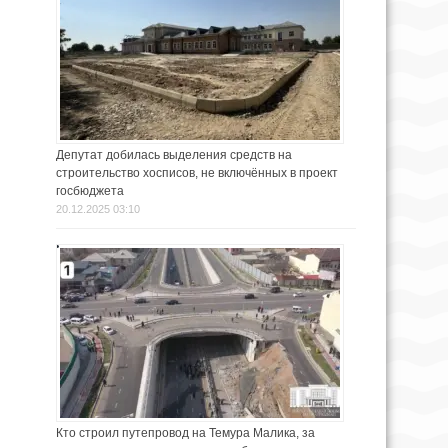
Депутат добилась выделения средств на
строительство хосписов, не включённых в проект
госбюджета
20.12.2025 03:10
Кто строил путепровод на Темура Малика, за