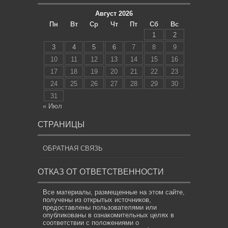
Август 2026
Пн
Вт
Ср
Чт
Пт
Сб
Вс
1
2
3
4
5
6
7
8
9
10
11
12
13
14
15
16
17
18
19
20
21
22
23
24
25
26
27
28
29
30
31
« Июл
СТРАНИЦЫ
ОБРАТНАЯ СВЯЗЬ
ОТКАЗ ОТ ОТВЕТСТВЕННОСТИ
Все материалы, размещенные на этом сайте,
получены из открытых источников,
предоставлены пользователями или
опубликованы в ознакомительных целях в
соответствии с положениями о