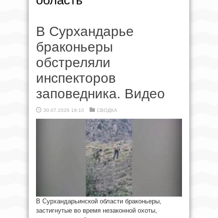
область
В Сурхандарье
браконьеры
обстреляли
инспекторов
заповедника. Видео
30.07.2026 19:10
СВОДКА
В Сурхандарьинской области браконьеры,
застигнутые во время незаконной охоты,