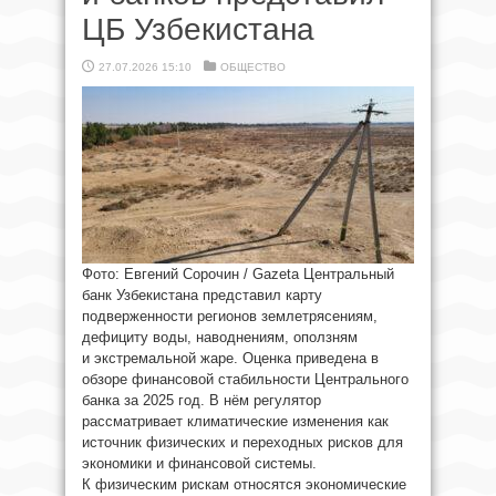
ЦБ Узбекистана
27.07.2026 15:10
ОБЩЕСТВО
Фото: Евгений Сорочин / Gazeta Центральный
банк Узбекистана представил карту
подверженности регионов землетрясениям,
дефициту воды, наводнениям, оползням
и экстремальной жаре. Оценка приведена в
обзоре финансовой стабильности Центрального
банка за 2025 год. В нём регулятор
рассматривает климатические изменения как
источник физических и переходных рисков для
экономики и финансовой системы.
К физическим рискам относятся экономические