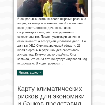
В социальных сетях вызвало широкий резонанс
видео, на котором мужчина силой заставляет
свою девятилетнюю дочь есть навоз,
сопровождая свои действия угрозами и
оскорблениями. После публикации записи в
отношении отца возбудили уголовное дело. По
данным УВД Сурхандарьинской области, 25
июля в органы внутренних дел обратилась
жительница Кумкурганского района. Она
заявила, что ее 33-летний супруг издевался над
их дочерью. В ходе проверки ...
Читать далее »
Карту климатических
рисков для экономики
и банков представил