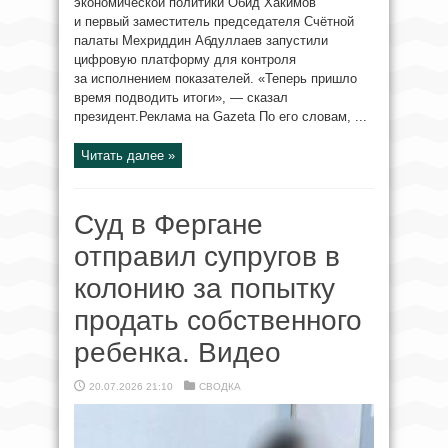
экономической политики Обид Хакимов
и первый заместитель председателя Счётной
палаты Мехриддин Абдуллаев запустили
цифровую платформу для контроля
за исполнением показателей. «Теперь пришло
время подводить итоги», — сказал
президент.Реклама на Gazeta По его словам, ...
Читать далее »
Суд в Фергане
отправил супругов в
колонию за попытку
продать собственного
ребенка. Видео
20.07.2026 21:10
СВОДКА