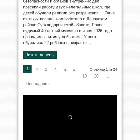
безопасности и органов внутренних дел
пресекли работу двух нелегальных школ, где
детей обучали религии без разрешения. Одна
из таких псевдошкол работала в Денауском
районе Сурхандарьинской области. Ранее
судимый 40‑летний мужчина с июня 2026 года
проводил занятия у себя дома. У него
обучались 22 ребенка в возрасте ...
Читать далее »
1
2
3
4
5
»
Страница 1 из 24
10
20
...
Последняя »