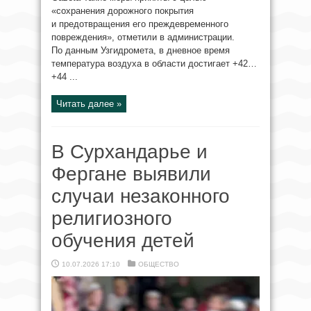
«сохранения дорожного покрытия
и предотвращения его преждевременного
повреждения», отметили в администрации.
По данным Узгидромета, в дневное время
температура воздуха в области достигает +42…
+44 ...
Читать далее »
В Сурхандарье и
Фергане выявили
случаи незаконного
религиозного
обучения детей
10.07.2026 17:10
ОБЩЕСТВО