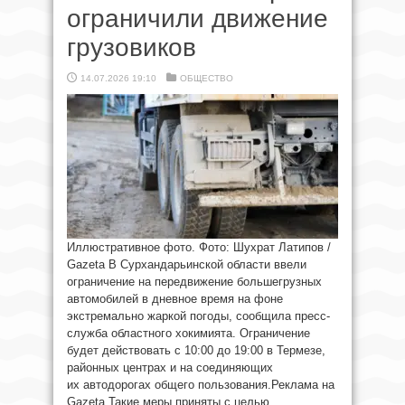
ограничили движение
грузовиков
14.07.2026 19:10
ОБЩЕСТВО
Иллюстративное фото. Фото: Шухрат Латипов /
Gazeta В Сурхандарьинской области ввели
ограничение на передвижение большегрузных
автомобилей в дневное время на фоне
экстремально жаркой погоды, сообщила пресс-
служба областного хокимията. Ограничение
будет действовать с 10:00 до 19:00 в Термезе,
районных центрах и на соединяющих
их автодорогах общего пользования.Реклама на
Gazeta Такие меры приняты с целью