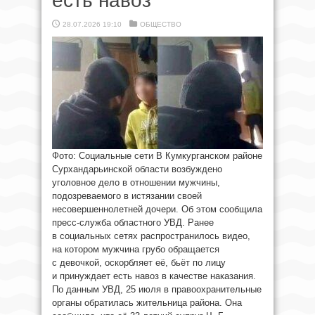
есть навоз
28.07.2026 19:10
ОБЩЕСТВО
Фото: Социальные сети В Кумкурганском районе
Сурхандарьинской области возбуждено
уголовное дело в отношении мужчины,
подозреваемого в истязании своей
несовершеннолетней дочери. Об этом сообщила
пресс-служба областного УВД. Ранее
в социальных сетях распространилось видео,
на котором мужчина грубо обращается
с девочкой, оскорбляет её, бьёт по лицу
и принуждает есть навоз в качестве наказания.
По данным УВД, 25 июля в правоохранительные
органы обратилась жительница района. Она