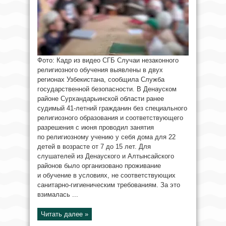
Фото: Кадр из видео СГБ Случаи незаконного
религиозного обучения выявлены в двух
регионах Узбекистана, сообщила Служба
государственной безопасности. В Денауском
районе Сурхандарьинской области ранее
судимый 41-летний гражданин без специального
религиозного образования и соответствующего
разрешения с июня проводил занятия
по религиозному учению у себя дома для 22
детей в возрасте от 7 до 15 лет. Для
слушателей из Денауского и Алтынсайского
районов было организовано проживание
и обучение в условиях, не соответствующих
санитарно-гигиеническим требованиям. За это
взималась ...
Читать далее »