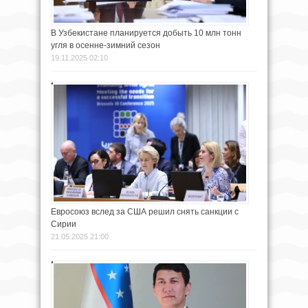
В Узбекистане планируется добыть 10 млн тонн
угля в осенне-зимний сезон
19.11.2025 02:10
Евросоюз вслед за США решил снять санкции с
Сирии
21.05.2025 21:00