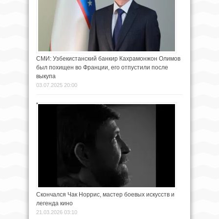
СМИ: Узбекистанский банкир Кахрамонжон Олимов
был похищен во Франции, его отпустили после
выкупа
03.07.2025 20:00
Скончался Чак Норрис, мастер боевых искусств и
легенда кино
21.03.2026 03:10